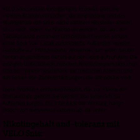
VELO Snis sind ein einzigartiges Produkt, aber die
meisten Marken versuchen, die Empfindung und das
Mundgefühl von Snus nachzuahmen. Hersteller ahmen
Snus nach, indem sie Nikotin verwenden, das aus der
Tabakpflanze extrahiert und destilliert wurde, sodass
keine Spur von Tabak zurückbleibt. Außerdem werden
Füllstoffe auf Pflanzenbasis verwendet, um jeden Beutel
für ein angenehmes Gefühl auf der Lippe aufzufüllen. Die
einzigen Unterschiede zwischen Nikotinbeuteln und Snus
sind der reinere Geschmack, die frischeren Aromen und
das Fehlen von Zahnverfärbungen, die alle positiv sind!
Diese Produkte enthalten Nikotin, das zur Klasse der
Stimulanzien gehört. Sie werden also sicherlich für
Aufsehen sorgen. Die Intensität der Wirkung hängt
jedoch von mehreren Faktoren ab, darunter:
Nikotingehalt und -toleranz mit
VELO Snis: