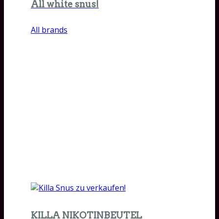
All white snus!
All brands
KILLA NIKOTINBEUTEL