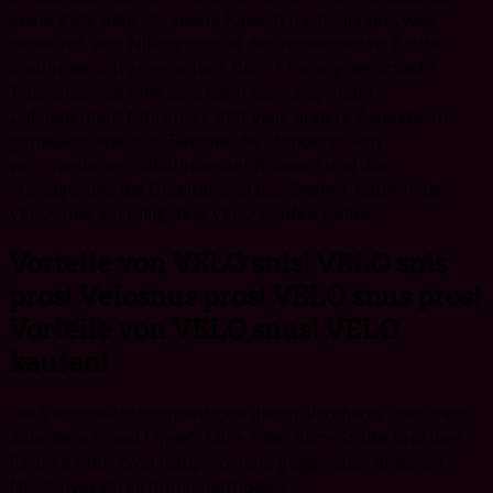
keine gute Idee ist, einem Rausch nachzujagen, was
bedeutet, den Nikotingehalt der verwendeten Beutel
kontinuierlich zu erhöhen. Buzz Chasing verursacht
Toleranzprobleme und kann zu mangelnder
Zufriedenheit führen. Es gibt viele andere Aspekte zu
genießen, wie zum Beispiel die Hunderte von
verschiedenen Nikotinbeutel-Aromen und das
Mundgefühl, die Qualität und das Design. Kaufen Sie
VELOsnus am Billigsten! VELO kaufen online!
Vorteile von VELO snis! VELO snis
pros! Velosnus pros! VELO snus pros!
Vorteile von VELO snus! VELO
kaufen!
Die Verabreichungsmethode dieser Produkte (zwischen
Zahnfleisch und Lippe), Mini- oder Slim-Größe und ihre
Farbe bieten zwei Hauptvorteile gegenüber anderen
Nikotinverabreichungsmethoden.