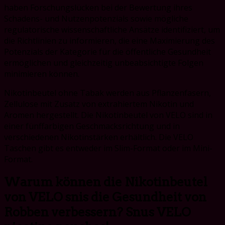
haben Forschungslücken bei der Bewertung ihres
Schadens- und Nutzenpotenzials sowie mögliche
regulatorische wissenschaftliche Ansätze identifiziert, um
die Richtlinien zu informieren, die eine Maximierung des
Potenzials der Kategorie für die öffentliche Gesundheit
ermöglichen und gleichzeitig unbeabsichtigte Folgen
minimieren können.
Nikotinbeutel ohne Tabak werden aus Pflanzenfasern,
Zellulose mit Zusatz von extrahiertem Nikotin und
Aromen hergestellt. Die Nikotinbeutel von VELO sind in
einer fünffarbigen Geschmacksrichtung und in
verschiedenen Nikotinstärken erhältlich. Die VELO
Taschen gibt es entweder im Slim-Format oder im Mini-
Format.
Warum können die Nikotinbeutel
von VELO snis die Gesundheit von
Robben verbessern? Snus VELO