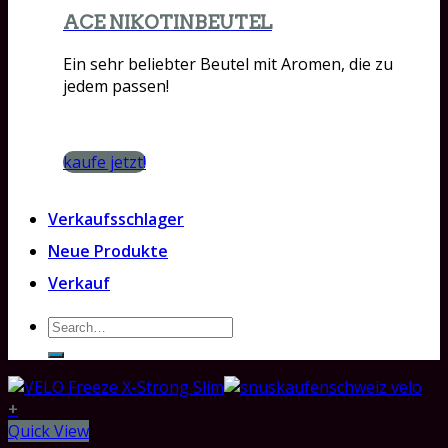
ACE NIKOTINBEUTEL
Ein sehr beliebter Beutel mit Aromen, die zu
jedem passen!
kaufe jetzt!
Verkaufsschlager
Neue Produkte
Verkauf
Search
for:
+
Quick View