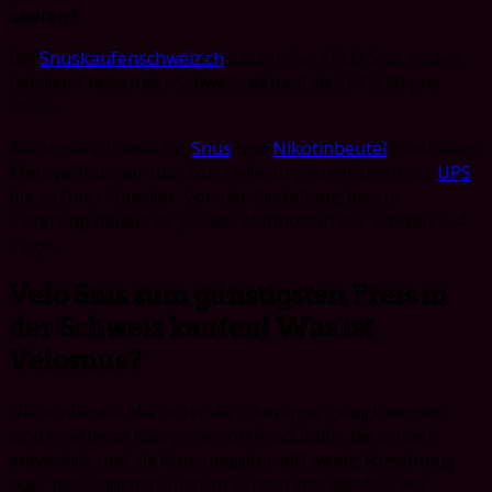
kaufen?
Bei
Snuskaufenschweiz.ch
kaufen Sie VELO Snis zu den
tiefsten Preisen der Schweiz, aktuell ab CHF 3.90 pro
Dose.
Alle unsere Preise für
Snus
und
Nikotinbeutel
beinhalten
Mehrwertsteuer und Zoll. Lieferungen erfolgen mit
UPS
bis zu Ihrer Haustür. Von der Bestellung bis zur
Lieferung dauert es je nach Wohnort in der Schweiz 2-4
Tage.
Velo Snis zum günstigsten Preis in
der Schweiz kaufen! Was ist
Velosnus?
Nikotinbeutel, die unter die Oberlippe gelegt werden,
sind eine neue Kategorie von Produkten, die schnell
entwickelt und als Konsumgüter mit wenig Forschung
oder behördlicher Aufsicht vermarktet werden. Wir