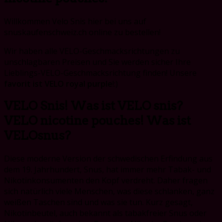
Willkommen Velo Snis hier bei uns auf
snuskaufenschweiz.ch online zu bestellen!
Wir haben alle VELO-Geschmacksrichtungen zu
unschlagbaren Preisen und Sie werden sicher Ihre
Lieblings-VELO-Geschmacksrichtung finden! Unsere
favorit ist VELO royal purple
!:)
VELO Snis! Was ist VELO snis?
VELO nicotine pouches! Was ist
VELOsnus?
Diese moderne Version der schwedischen Erfindung aus
dem 19. Jahrhundert, Snus, hat immer mehr Tabak- und
Nikotinkonsumenten den Kopf verdreht. Daher fragen
sich natürlich viele Menschen, was diese schlanken, ganz
weißen Taschen sind und was sie tun. Kurz gesagt,
Nikotinbeutel, auch bekannt als tabakfreier Snus oder