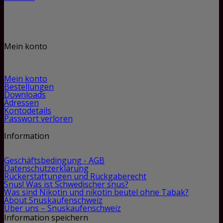
Mein konto
Mein konto
Bestellungen
Downloads
Adressen
Kontodetails
Passwort verloren
Information
Geschäftsbedingung - AGB
Datenschutzerklärung
Rückerstattungen und Rückgaberecht
Snus! Was ist Schwedischer snus?
Was sind Nikotin und nikotin beutel ohne Tabak?
About Snuskaufenschweiz
Über uns – Snuskaufenschweiz
Information speichern