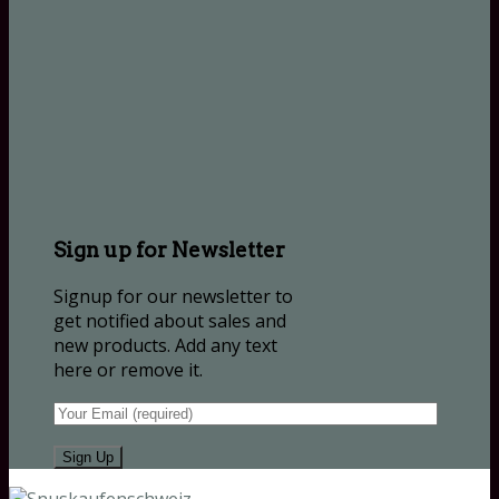
Sign up for Newsletter
Signup for our newsletter to
get notified about sales and
new products. Add any text
here or remove it.