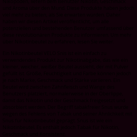
Nikopoden, liefern dem Benutzer Nikotin, Geschmack
und Aroma über den Mund. Diese Produkte haben jedoch
viel mehr zu bieten, als Sie erwarten würden. Daher
haben wir diesen Artikel veröffentlicht, um alle
potenziellen und bestehenden Benutzer umfassend über
diese revolutionären Produkte zu informieren. Um mehr
über Nikotinbeutel zu erfahren, lesen Sie weiter.
Ein Nikotinbeutel VELO Snis ist ein einfach zu
verwendendes Produkt zur Nikotinabgabe, das wie ein
kleiner, weicher, weißer Beutel aussieht, der mit Pulver
gefüllt ist. Größe, Feuchtigkeit und Farbe können jedoch
je nach Marke, Geschmack und Stärke variieren. Ein
Beutel wird zwischen Zahnfleisch und Wange des
Benutzers platziert, normalerweise in der Oberlippe,
damit das Nikotin und der Geschmack freigesetzt und
absorbiert werden. Der Begriff tabakfreier Snus wurde
wegen des Fehlens von Tabak und seiner Ähnlichkeit mit
Snus für Nikotinbeutel geprägt. Snus ist wie ein
Nikotinbeutel. Es enthält jedoch Tabak für Nikotin,
Geschmack und Konsistenz.