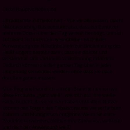
Diese Hauptvorteile sind:
Ultradiskrete Zufriedenheit – Wie wir alle wissen, macht
Nikotin süchtig. Das bedeutet also, dass ein Benutzer
mehrere Dosen über den Tag verteilt benötigt, um sich
zufrieden zu fühlen. Ein wesentlicher Vorteil der
Verwendung von Nikotinbeuteln zur Eindämmung des
Heißhungers besteht darin, dass sie diskret und
versteckbar sind und keine Verbrennung erfordern.
Dadurch können sie den ganzen Tag über in jeder
Umgebung verwendet werden, ohne dass Sie nach
draußen gehen müssen.
Mundhygienefreundlich – In der Branche nennen wir
diese Produkte „ganz weiß“, was sich auf ihre weiße
Farbe bezieht, da sie keinen Tabak enthalten. Nutzer
können den Folgen des Tabakkonsums wie verfärbten
Zähnen und Mundgeruch entgehen. Wenn Sie diese
Produkte verwenden, bleiben Ihre Zähne vor, während
und nach der Anwendung weiß!