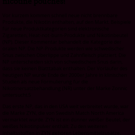
nicotine pouches!
Vor kurzem kommen schnell neue nicht brennbare
Produkte, die Nikotin enthalten, auf den Markt. Beispiele
für neue Produktkategorien sind elektronische
Zigaretten, Heat-not-burn-Produkte und Nikotinbeutel
(NP). Dieser Kommentar behandelt die Kategorie der
oralen NP. Die NP-Produkte werden wie schwedischer
Snus zwischen Oberlippe und Zahnfleisch platziert. Die
NP unterscheiden sich von schwedischem Snus darin,
dass sie keinen Blatttabak enthalten. Der Vorläufer des
heutigen NP wurde Ende der 2000er Jahre in klinischen
Studien als neue Formulierung für die
Nikotinersatzbehandlung (NR) unter der Marke Zonnic
untersucht.5
Das erste NP, das in den USA weit verbreitet wurde, war
die Marke ZYN, die von Swedish Match North America
vermarktet wurde. ZYN ist ein dünner weißer Beutel, der
weißes Nikotinpulver enthält. Zu den weiteren
Inhaltsstoffen in ZYN gehören Lebensmittelzusätze,