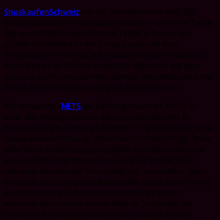
SnuskaufenSchweiz
hat ein Sortiment von über 300
Snusprodukten. Wir verkaufen Snus mit und ohne Tabak.
Die neuen Nikotinbeutel ohne Tabak erfreuen sich
großer Beliebtheit in der Schweiz und sind eine
Möglichkeit für Sie, die auf Tabak verzichten möchten,
Ihren Bedarf an Nikotin zu decken. Wenn Sie mit dem
Rauchen aufhören möchten, können Nikotinbeutel ohne
Tabak oder Snus eine sehr gute Alternative sein.
Wir verwenden
NETS
als Zahlungstauscher. NETS ist
einer der meistgenutzten Zahlungsaustauscher in
Europa und gibt Ihnen als Kunden Sicherheit durch seine
Verkäuferversicherung. Wenn Sie nicht die richtige Ware
oder Ware in der richtigen Qualität erhalten, haben Sie
jederzeit die Möglichkeit, Ihren Einkauf bei NETS zu
reklamieren und eine Entschädigung zu erhalten. Das
setzt uns als Schnupftabakverkäufer etwas unter Druck,
das finden wir gut. Das bedeutet, dass wir immer
wachsam sind und ein hohes Maß an Sicherheit bei
unseren Lieferungen sowie einen rund um die Uhr