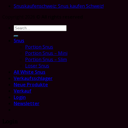
Snuskaufenschweiz: Snus kaufen Schweiz!
Copyright 2026 ©
All rights reserved
Search
for:
Snus
Portion Snus
Portion Snus – Mini
Portion Snus – Slim
Loser Snus
All White Snus
Verkaufsschlager
Neue Produkte
Verkauf
Login
Newsletter
Login