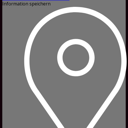
Information speichern