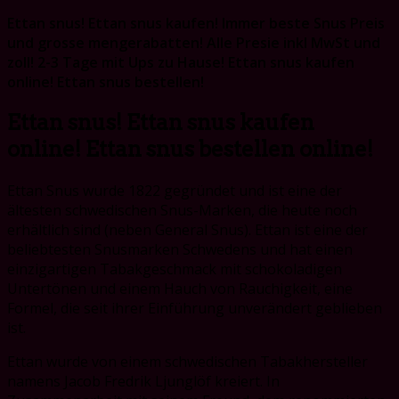
price
price
Ettan snus! Ettan snus kaufen! Immer beste Snus Preis
und grosse mengerabatten! Alle Presie inkl MwSt und
zoll! 2-3 Tage mit Ups zu Hause! Ettan snus kaufen
online! Ettan snus bestellen!
Ettan snus! Ettan snus kaufen
online! Ettan snus bestellen online!
Ettan Snus wurde 1822 gegründet und ist eine der
ältesten schwedischen Snus-Marken, die heute noch
erhältlich sind (neben General Snus). Ettan ist eine der
beliebtesten Snusmarken Schwedens und hat einen
einzigartigen Tabakgeschmack mit schokoladigen
Untertönen und einem Hauch von Rauchigkeit, eine
Formel, die seit ihrer Einführung unverändert geblieben
ist.
Ettan wurde von einem schwedischen Tabakhersteller
namens Jacob Fredrik Ljunglöf kreiert. In