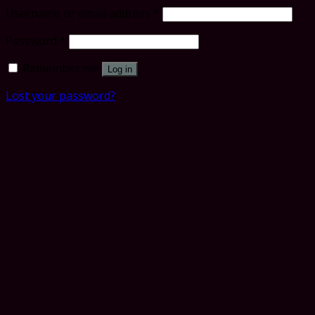
Username or email address
*
Password
*
Remember me
Log in
Lost your password?