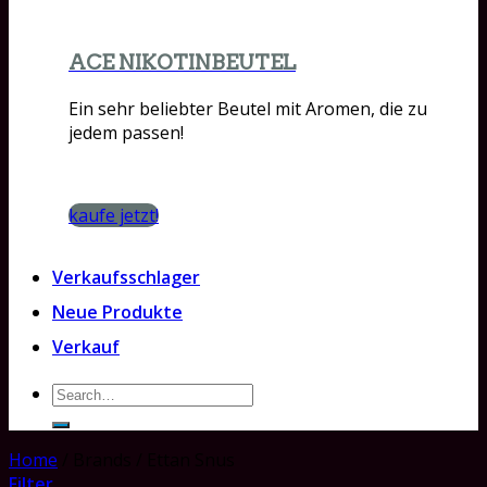
ACE NIKOTINBEUTEL
Ein sehr beliebter Beutel mit Aromen, die zu
jedem passen!
kaufe jetzt!
Verkaufsschlager
Neue Produkte
Verkauf
Search
for:
Home
/
Brands
/
Ettan Snus
Filter