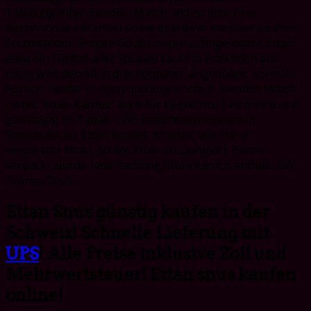
Tabakgiganten Swedish Match und ist eine ihrer
bekanntesten Marken sowie eine ihrer meistverkauften
Snusmarken. Einigen Schätzungen zufolge macht Ettan
etwa ein Fünftel aller Snusverkäufe in Schweden aus.
Ettan wird derzeit in drei Formaten angeboten: normale
Portion, weiße Portion und lose Portion. Swedish Match
bietet “Ettan Kardus” auch für begrenzte Zeit online und
ganztägig im Tabak- und Streichholzmuseum in
Stockholm an. Ettan Kardus ist loser, von Hand
verpackter Ettan, so wie Ettan zu Ljunglöfs Zeiten
verpackt wurde. Jede Packung Ettan Kardus enthält 250
Gramm Snus.
Ettan Snus günstig kaufen in der
Schweiz! Schnelle Lieferung mit
UPS
! Alle Preise inklusive Zoll und
Mehrwertsteuer! Ettan snus kaufen
online!