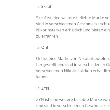
Skruf
Skruf ist eine weitere beliebte Marke v
sind in verschiedenen Geschmacksrichtu
Nikotinstärken erhältlich und bieten e
zu erfahren.
On!
On! ist eine Marke von Nikotinbeuteln, 
hergestellt und sind in verschiedenen G
verschiedenen Nikotinstärken erhältlic
kauen.
ZYN
ZYN ist eine weitere beliebte Marke von
und sind in verschiedenen Geschmacksri