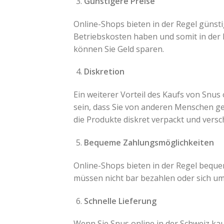
Günstigere Preise
Online-Shops bieten in der Regel günsti
Betriebskosten haben und somit in der L
können Sie Geld sparen.
Diskretion
Ein weiterer Vorteil des Kaufs von Snus 
sein, dass Sie von anderen Menschen ge
die Produkte diskret verpackt und versc
Bequeme Zahlungsmöglichkeiten
Online-Shops bieten in der Regel bequ
müssen nicht bar bezahlen oder sich um
Schnelle Lieferung
Wenn Sie Snus online in der Schweiz kau