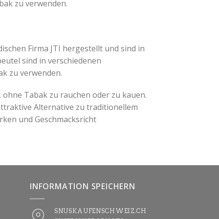
abak zu verwenden.
ischen Firma JTI hergestellt und sind in
eutel sind in verschiedenen
bak zu verwenden.
, ohne Tabak zu rauchen oder zu kauen.
traktive Alternative zu traditionellem
arken und Geschmacksricht
INFORMATION SPEICHERN
SNUSKAUFENSCHWEIZ.CH