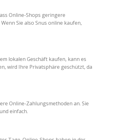
 dass Online-Shops geringere
 Wenn Sie also Snus online kaufen,
inem lokalen Geschäft kaufen, kann es
n, wird Ihre Privatsphäre geschützt, da
dere Online-Zahlungsmethoden an. Sie
und einfach.
iger Tage. Online-Shops haben in der