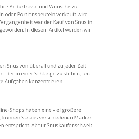
 ihre Bedürfnisse und Wünsche zu
eln oder Portionsbeuteln verkauft wird
Vergangenheit war der Kauf von Snus in
geworden. In diesem Artikel werden wir
nen Snus von überall und zu jeder Zeit
n oder in einer Schlange zu stehen, um
ige Aufgaben konzentrieren.
line-Shops haben eine viel größere
n, können Sie aus verschiedenen Marken
n entspricht. About Snuskaufenschweiz