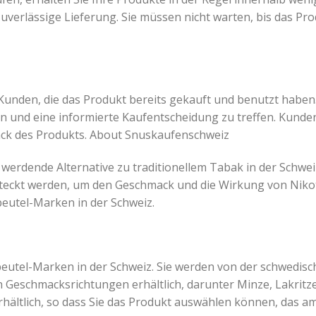
zuverlässige Lieferung. Sie müssen nicht warten, bis das Pr
unden, die das Produkt bereits gekauft und benutzt habe
len und eine informierte Kaufentscheidung zu treffen. Kun
mack des Produkts. About Snuskaufenschweiz
werdende Alternative zu traditionellem Tabak in der Schweiz.
eckt werden, um den Geschmack und die Wirkung von Nikoti
nbeutel-Marken in der Schweiz.
beutel-Marken in der Schweiz. Sie werden von der schwedisc
von Geschmacksrichtungen erhältlich, darunter Minze, Lakritz
hältlich, so dass Sie das Produkt auswählen können, das am