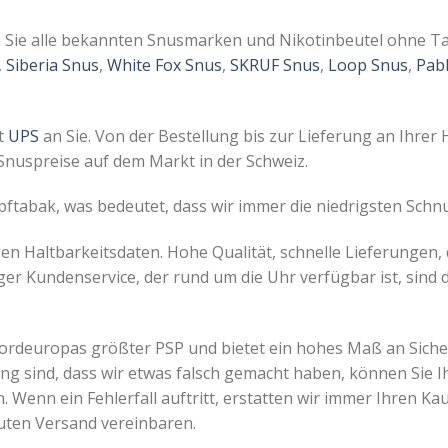
 Sie alle bekannten Snusmarken und Nikotinbeutel ohne T
,
Siberia Snus
,
White Fox Snus
,
SKRUF Snus
,
Loop Snus
,
Pab
it
UPS
an Sie. Von der Bestellung bis zur Lieferung an Ihrer 
Snuspreise auf dem Markt in der Schweiz.
tabak, was bedeutet, dass wir immer die niedrigsten Sch
en Haltbarkeitsdaten. Hohe Qualität, schnelle Lieferungen, 
er Kundenservice, der rund um die Uhr verfügbar ist, sind d
ordeuropas größter PSP und bietet ein hohes Maß an Siche
ung sind, dass wir etwas falsch gemacht haben, können Sie I
 Wenn ein Fehlerfall auftritt, erstatten wir immer Ihren Ka
euten Versand vereinbaren.