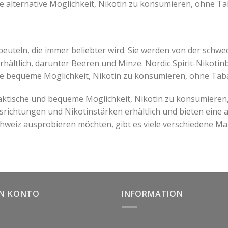
ne alternative Möglichkeit, Nikotin zu konsumieren, ohne T
beuteln, die immer beliebter wird. Sie werden von der schwed
ältlich, darunter Beeren und Minze. Nordic Spirit-Nikotinb
ine bequeme Möglichkeit, Nikotin zu konsumieren, ohne Ta
raktische und bequeme Möglichkeit, Nikotin zu konsumieren
srichtungen und Nikotinstärken erhältlich und bieten eine at
chweiz ausprobieren möchten, gibt es viele verschiedene M
IN KONTO
INFORMATION