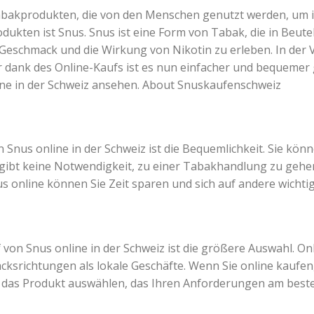
 Tabakprodukten, die von den Menschen genutzt werden, um
odukten ist Snus. Snus ist eine Form von Tabak, die in Beut
Geschmack und die Wirkung von Nikotin zu erleben. In der 
 dank des Online-Kaufs ist es nun einfacher und bequemer 
line in der Schweiz ansehen. About Snuskaufenschweiz
 Snus online in der Schweiz ist die Bequemlichkeit. Sie kön
 gibt keine Notwendigkeit, zu einer Tabakhandlung zu gehe
s online können Sie Zeit sparen und sich auf andere wicht
von Snus online in der Schweiz ist die größere Auswahl. On
srichtungen als lokale Geschäfte. Wenn Sie online kaufe
das Produkt auswählen, das Ihren Anforderungen am beste