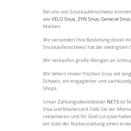
Bei uns von Snuskaufenschweiz können
wie
VELO Snus
,
ZYN Snus
,
General Snus
Marken.
Wir versenden Ihre Bestellung direkt m
Snuskaufenschweiz hat die niedrigsten 
Wir verkaufen große Mengen an Schnupf
Wir liefern immer frischen Snus mit lang
Schweiz, ein engagierter und sachkundig
Shops.
Unser Zahlungsdienstleister
NETS
ist N
Visa und Mastercard. Falls Sie der Mein
reklamieren und Ihr Geld zurückerhalten.
wir statt der Rückerstattung einen ern