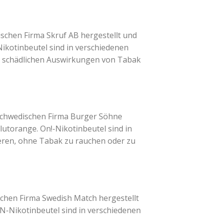
ischen Firma Skruf AB hergestellt und
ikotinbeutel sind in verschiedenen
die schädlichen Auswirkungen von Tabak
r schwedischen Firma Burger Söhne
lutorange. On!-Nikotinbeutel sind in
ieren, ohne Tabak zu rauchen oder zu
schen Firma Swedish Match hergestellt
YN-Nikotinbeutel sind in verschiedenen