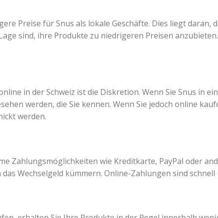
gere Preise für Snus als lokale Geschäfte. Dies liegt daran,
age sind, ihre Produkte zu niedrigeren Preisen anzubieten.
online in der Schweiz ist die Diskretion. Wenn Sie Snus in e
sehen werden, die Sie kennen. Wenn Sie jedoch online kaufe
hickt werden.
eme Zahlungsmöglichkeiten wie Kreditkarte, PayPal oder an
 das Wechselgeld kümmern. Online-Zahlungen sind schnell 
fen, erhalten Sie Ihre Produkte in der Regel innerhalb wen