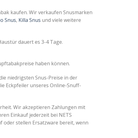
abak kaufen. Wir verkaufen Snusmarken
lo Snus
,
Killa Snus
und viele weitere
Haustür dauert es 3-4 Tage.
nupftabakpreise haben können.
die niedrigsten Snus-Preise in der
ie Eckpfeiler unseres Online-Snuff-
rheit. Wir akzeptieren Zahlungen mit
hren Einkauf jederzeit bei NETS
uf oder stellen Ersatzware bereit, wenn