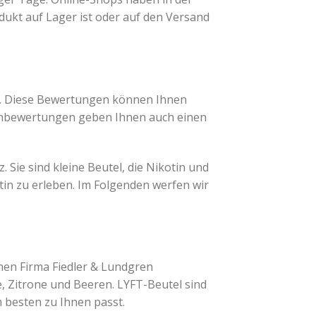
odukt auf Lager ist oder auf den Versand
n. Diese Bewertungen können Ihnen
denbewertungen geben Ihnen auch einen
 Sie sind kleine Beutel, die Nikotin und
n zu erleben. Im Folgenden werfen wir
hen Firma Fiedler & Lundgren
e, Zitrone und Beeren. LYFT-Beutel sind
 besten zu Ihnen passt.