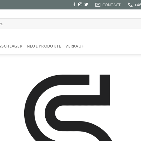
CONTACT
+46
SSCHLAGER
NEUE PRODUKTE
VERKAUF