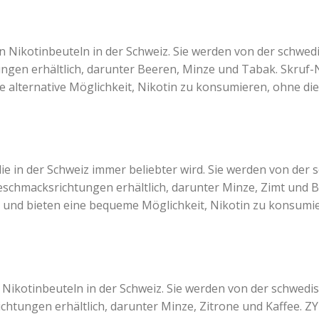
on Nikotinbeuteln in der Schweiz. Sie werden von der schwed
ngen erhältlich, darunter Beeren, Minze und Tabak. Skruf-N
ine alternative Möglichkeit, Nikotin zu konsumieren, ohne 
die in der Schweiz immer beliebter wird. Sie werden von de
eschmacksrichtungen erhältlich, darunter Minze, Zimt und B
h und bieten eine bequeme Möglichkeit, Nikotin zu konsum
 Nikotinbeuteln in der Schweiz. Sie werden von der schwedi
chtungen erhältlich, darunter Minze, Zitrone und Kaffee. Z