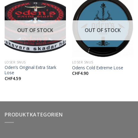
OUT OF STOCK
OUT OF STOCK
LOSER SNUS
LOSER SNUS
Oden’s Original Extra Stark
Odens Cold Extreme Lose
Lose
CHF
4.90
CHF
4.59
PRODUKTKATEGORIEN