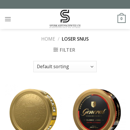
Skip
to
content
0
HOME
/
LOSER SNUS
FILTER