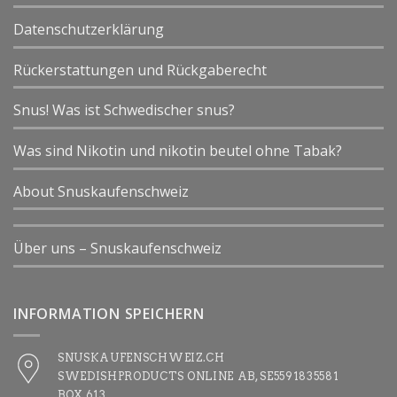
Datenschutzerklärung
Rückerstattungen und Rückgaberecht
Snus! Was ist Schwedischer snus?
Was sind Nikotin und nikotin beutel ohne Tabak?
About Snuskaufenschweiz
Über uns – Snuskaufenschweiz
INFORMATION SPEICHERN
SNUSKAUFENSCHWEIZ.CH
SWEDISHPRODUCTS ONLINE AB, SE5591835581
BOX 613