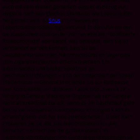
auch mit dem Wissen genießen, dass er in Bezug auf
Hygiene nach den gleichen Standards wie Lebensmittel
hergestellt wird, da
Snus
in Schweden als
Lebensmittelprodukt reguliert wird. In den USA werden
die klassischen Snus-Serien von General als "modifizierte
Risikoprodukte“ anerkannt, was bedeutet, dass sie so
vermarktet werden können, dass sie die
Gesundheitsrisiken des Nikotinkonsums im Gegensatz
zum Zigarettenrauchen erheblich senken. Ein
interessantes und breites Spektrum an
Geschmacksrichtungen – Von der Einfachheit der süßen
Pfefferminze in General Mint White bis zur Raffinesse
und Komplexität von dunklem Tabak und „Svensk Ek“-
Whisky in General Mackmyra Original hält sich General
nicht an Kreativität zurück, wenn es um Geschmack geht.
Bei so viel Auswahl an Geschmacksrichtungen kann es
schwierig sein, sich für eine zu entscheiden. Unser Rat?
Probieren Sie sie alle aus! Nikotinstärken für alle
Benutzer – Ähnlich wie die große Auswahl an
Geschmacksrichtungen von General berücksichtigen sie