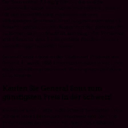
Der Snus enthält 7,5 mg/g Nikotin, das sind die
traditionelle Stärke. Der feuchte Snus bedeutet, dass er
für eine starke Wirkung zusammen mit dem
vollmundigen Geschmack direkt ausgeschieden wird. Es
braucht nicht viel, um mit diesem Snus den perfekten Prill
zu formen, da er so feucht ist, und ein großer Vorteil von
losem Snus ist, dass Sie die perfekte Passform für Ihre
spezielle Lippe herstellen können.
General Classic Loose ist der Urahn aller Produkte von
General. Er wurde 1866 kreiert und es dauerte vier Jahre,
bis Johan A Boman den seiner Meinung nach perfekten
Snus kreierte.
Kaufen Sie General Snus zum
günstigsten Preis in der Schweiz!
Kaufen Sie LYFT Freeze in der Schweiz zum besten Preis
auf dem Markt! Bei Snuskaufenschweiz sind Zoll- und
Einfuhrkosten bereits im Preis Ihres Snus enthalten.