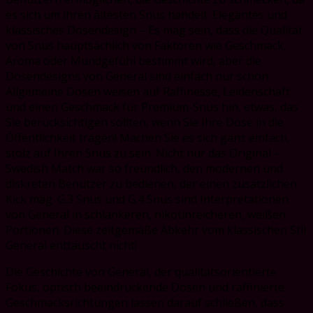
es sich um ihren ältesten Snus handelt. Elegantes und
klassisches Dosendesign – Es mag sein, dass die Qualität
von Snus hauptsächlich von Faktoren wie Geschmack,
Aroma oder Mundgefühl bestimmt wird, aber die
Dosendesigns von General sind einfach nur schön.
Allgemeine Dosen weisen auf Raffinesse, Leidenschaft
und einen Geschmack für Premium-Snus hin, etwas, das
Sie berücksichtigen sollten, wenn Sie Ihre Dose in die
Öffentlichkeit tragen! Machen Sie es sich ganz einfach,
stolz auf Ihren Snus zu sein. Nicht nur das Original -
Swedish Match war so freundlich, den modernen und
diskreten Benutzer zu bedienen, der einen zusätzlichen
Kick mag. G.3 Snus und G.4 Snus sind Interpretationen
von General in schlankeren, nikotinreicheren, weißen
Portionen. Diese zeitgemäße Abkehr vom klassischen Stil
General enttäuscht nicht!
Die Geschichte von General, der qualitätsorientierte
Fokus, optisch beeindruckende Dosen und raffinierte
Geschmacksrichtungen lassen darauf schließen, dass