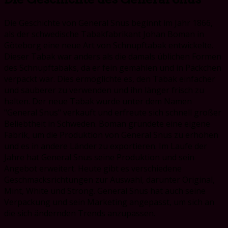
Die Geschichte von General Snus beginnt im Jahr 1866,
als der schwedische Tabakfabrikant Johan Boman in
Göteborg eine neue Art von Schnupftabak entwickelte.
Dieser Tabak war anders als die damals üblichen Formen
des Schnupftabaks, da er fein gemahlen und in Päckchen
verpackt war. Dies ermöglichte es, den Tabak einfacher
und sauberer zu verwenden und ihn länger frisch zu
halten. Der neue Tabak wurde unter dem Namen
"General Snus" verkauft und erfreute sich schnell großer
Beliebtheit in Schweden. Boman gründete eine eigene
Fabrik, um die Produktion von General Snus zu erhöhen
und es in andere Länder zu exportieren. Im Laufe der
Jahre hat General Snus seine Produktion und sein
Angebot erweitert. Heute gibt es verschiedene
Geschmacksrichtungen zur Auswahl, darunter Original,
Mint, White und Strong. General Snus hat auch seine
Verpackung und sein Marketing angepasst, um sich an
die sich ändernden Trends anzupassen.