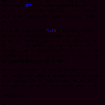
Einfach, klar und unkompliziert. Alle Lieferungen
erfolgen mit
UPS
. Wir versenden immer frischen Snus. Es
dauert 2-4 Tage von der Bestellung bis zur Lieferung
nach Hause in die Schweiz. Kaufen Sie Snus zu Hause in
der Schweiz!
Unser Zahlungswechsler
NETS
ist eine der größten PSP-
Plattformen in Schweden und bietet immer eine
Verkäuferversicherung, wenn Sie bei uns Snus kaufen.
Was passiert, wenn Sie mit unserer Lieferung nicht
zufrieden sind?
Sie können sich sicher sein, dass Sie Ihre
Bestellung jederzeit bei uns reklamieren und Ihren Kauf
zurückerstattet bekommen können.
Kaufen Sie günstigen Snus bei Snuskaufenschweiz.ch,
dem besten Snus-Laden der Schweiz. Snuskaufenschweiz
ist
ein Geschäft, das den Kunden in den Mittelpunkt stellt
mit einem rund um die Uhr verfügbaren Kundenservice.
Weight
60 kg