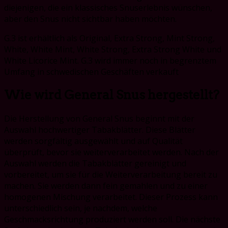
diejenigen, die ein klassisches Snuserlebnis wünschen,
aber den Snus nicht sichtbar haben möchten.
G.3 ist erhältlich als Original, Extra Strong, Mint Strong,
White, White Mint, White Strong, Extra Strong White und
White Licorice Mint. G.3 wird immer noch in begrenztem
Umfang in schwedischen Geschäften verkauft
Wie wird General Snus hergestellt?
Die Herstellung von General Snus beginnt mit der
Auswahl hochwertiger Tabakblätter. Diese Blätter
werden sorgfältig ausgewählt und auf Qualität
überprüft, bevor sie weiterverarbeitet werden. Nach der
Auswahl werden die Tabakblätter gereinigt und
vorbereitet, um sie für die Weiterverarbeitung bereit zu
machen. Sie werden dann fein gemahlen und zu einer
homogenen Mischung verarbeitet. Dieser Prozess kann
unterschiedlich sein, je nachdem, welche
Geschmacksrichtung produziert werden soll. Die nächste