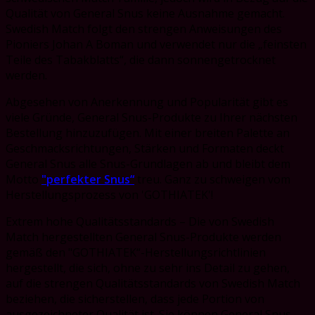
Qualität von General Snus keine Ausnahme gemacht.
Swedish Match folgt den strengen Anweisungen des
Pioniers Johan A Boman und verwendet nur die „feinsten
Teile des Tabakblatts“, die dann sonnengetrocknet
werden.
Abgesehen von Anerkennung und Popularität gibt es
viele Gründe, General Snus-Produkte zu Ihrer nächsten
Bestellung hinzuzufügen. Mit einer breiten Palette an
Geschmacksrichtungen, Stärken und Formaten deckt
General Snus alle Snus-Grundlagen ab und bleibt dem
Motto
"perfekter Snus“
treu. Ganz zu schweigen vom
Herstellungsprozess von 'GOTHIATEK'!
Extrem hohe Qualitätsstandards – Die von Swedish
Match hergestellten General Snus-Produkte werden
gemäß den "GOTHIATEK“-Herstellungsrichtlinien
hergestellt, die sich, ohne zu sehr ins Detail zu gehen,
auf die strengen Qualitätsstandards von Swedish Match
beziehen, die sicherstellen, dass jede Portion von
ausgezeichneter Qualität ist. Sie können General Snus