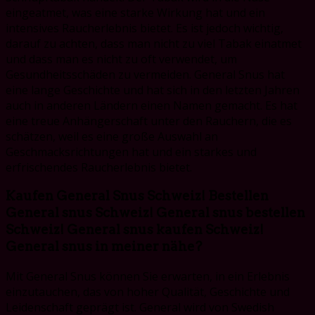
eingeatmet, was eine starke Wirkung hat und ein
intensives Raucherlebnis bietet. Es ist jedoch wichtig,
darauf zu achten, dass man nicht zu viel Tabak einatmet
und dass man es nicht zu oft verwendet, um
Gesundheitsschäden zu vermeiden. General Snus hat
eine lange Geschichte und hat sich in den letzten Jahren
auch in anderen Ländern einen Namen gemacht. Es hat
eine treue Anhängerschaft unter den Rauchern, die es
schätzen, weil es eine große Auswahl an
Geschmacksrichtungen hat und ein starkes und
erfrischendes Raucherlebnis bietet.
Kaufen General Snus Schweiz! Bestellen
General snus Schweiz! General snus bestellen
Schweiz! General snus kaufen Schweiz!
General snus in meiner nähe?
Mit General Snus können Sie erwarten, in ein Erlebnis
einzutauchen, das von hoher Qualität, Geschichte und
Leidenschaft geprägt ist. General wird von Swedish