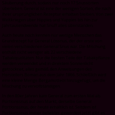
Säuberung durch, sodass nur noch 17 Snussorten
überleben. General ist eine der wenigen Sorten, die nach
ihrer ursprünglichen Rezeptur erhalten bleiben. Von zwei
Weltkriegen über Hippies und Yuppies bis hin zur
Jahrtausendwende hat Snuff alles überstanden.
Auch heute noch kennen nur wenige Menschen das
Grundrezept für General Lössnus, der der erste von
vielen verschiedenen General Snus war. Die Mischung
enthält nicht weniger als 22 verschiedene
Tabakqualitäten. Nur die besten Teile der Tabakpflanze
werden verwendet und in direktem Sonnenlicht
getrocknet, alles gemäß den Anweisungen des
Herstellers Boman aus dem Jahr 1866. Schließlich wird
eine kleine Menge Bergamotteöl hinzugefügt, um die
Mischung zu vervollständigen.
In den 80er Jahren kam General zum ersten Mal als
Portionssnus auf den Markt, derselbe General
Portionssnus, der heute erhältlich ist. Seitdem ist
Portionssnus immer beliebter geworden! Jetzt gibt es