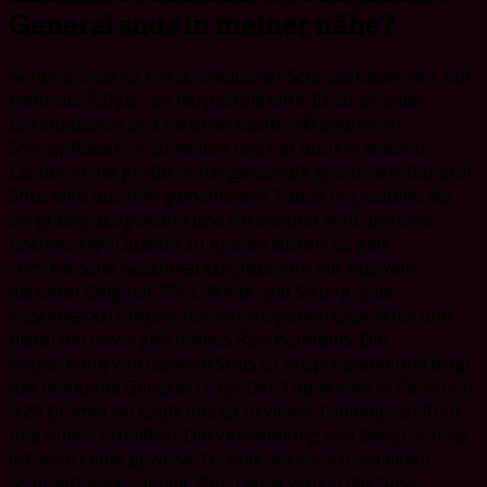
General snus in meiner nähe?
General Snus ist ein schwedischer Schnupftabak, der seit
mehr als 150 Jahren hergestellt wird. Es ist eine der
bekanntesten und meistverkauften Marken von
Schnupftabak in Schweden und hat auch in anderen
Ländern eine große Anhängerschaft gewonnen. General
Snus wird aus fein gemahlenem Tabak hergestellt, der
sorgfältig ausgewählt und verarbeitet wird, um eine
hochwertige Qualität zu gewährleisten. Es gibt
verschiedene Geschmacksrichtungen zur Auswahl,
darunter Original, Mint, White und Strong. Jede
Geschmacksrichtung hat ihren eigenen Charakter und
bietet ein unvergleichliches Raucherlebnis. Die
Verpackung von General Snus ist ansprechend und trägt
das markante General-Logo. Der Tabak wird in Päckchen
à 20 Gramm verkauft und ist in vielen Tabakgeschäften
und online erhältlich. Die Verwendung von General Snus
erfordert eine gewisse Technik, da es sich um einen
Schnupftabak handelt. Der Tabak wird in die Nase