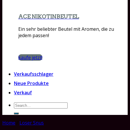
ACE NIKOTINBEUTEL
Ein sehr beliebter Beutel mit Aromen, die zu
jedem passen!
kaufe jetzt!
Verkaufsschlager
Neue Produkte
Verkauf
Search
for:
Home
/
Loser Snus