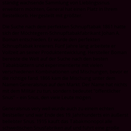
ständig wachsende Sammlung von Lieblingssnus
erweitern möchten, General hat einen Platz in Ihrem
Bestellkorb. Hergestellt mit größter.
Die Suche nach dem perfekten Schnupftabak 1861 hatte
sich der Möchtegern-Schnupftabakfabrikant Johan A.
Boman entschieden. Er würde den perfekten
Schnupftabak kreieren. Fünf Jahre lang arbeitete er
Vollzeit an seiner Produktentwicklung. Hersteller Boman
bereiste die Welt auf der Suche nach den besten
Tabakblättern und experimentierte mit vielen
verschiedenen Kombinationen und Mischungen, bevor er
die richtige fand. 1866 kam die Mischung unter dem
Namen Generalsnus auf den Markt. Der Name hat nichts
mit dem Militär zu tun, sondern bedeutet "öffentlicher
Snus“ – ein Snus, den viele Leute mögen.
Generalsnus very well wurde auch zu einem echten
Bestseller und war Ende des 19. Jahrhunderts ein äußerst
beliebter Snus. 1915 kauft das Tabakmonopol alle
schwedischen Snusfabriken auf und führt eine große