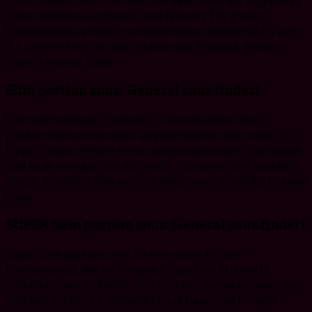
von Portionssnus. Die Pille füllt sich unter der Lippe und
liefert effektiv Geschmack und Nikotin. Ein großer
Schnupftabak enthält normalerweise zwischen 0,65 und
1,1 Gramm Snus, je nach Marke und Produkt. general
snus in meiner nähe?
Slim portion snus: General snus finder!
Slim sind schmale Portionen in einem immer noch
großen Format für einen angenehmeren Sitz unter der
Lippe. Prillan verleiht einen langanhaltenden Geschmack
und läuft weniger aus als große Portionen von Swedish
Match. Eine Slim-Pille enthält zwischen 0,7 und 0,9 Gramm
Snus.
SUPER Slim portion snus: General snus finder!
Super Slim portion snus ist eine neue Art von
Portionssnus, der im Vergleich zum Slim Prill noch
schlanker und diskreter ist. Trotz der Tatsache, dass die
Pille extra dünn ist, entspricht das Geschmacks- und