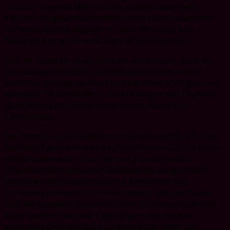
nicht nur General Mini Portion, sondern auch eine
Vielzahl von geschmackvolleren oder nikotinstärkeren
Portionssnus wie Regular Portion, Mini oder Slim.
Natürlich gibt es General auch als White Portion.
Jetzt ist Generals neues Venture Gastronomy auch bei
Snusbolaget erhältlich. General Gastronomy wird in
limitierter Auflage verkauft und hat einen kräftigen und
würzigen Tabakcharakter mit Anklängen von Thymian,
Muskatnuss und Salbei sowie einem Hauch von
Tannenwald.
Die dritte Snus-Generation von General wurde 2014 auf
den Markt gebracht und trägt den Namen G.3. G.3 ist ein
etwas modernerer Snus, der den grundlegenden
Charakter des klassischen Generals mit zeitgemäßen
Wünschen nach diskretem Snus kombiniert. Die
Portionen gibt es nur in den Formaten Slim und Super
Slim, die schmaler sind als normale Portionsbeutel und
daher dezent unter der Lippe liegen und minimal
auslaufen. Dies macht G.3 zu einer guten Wahl für