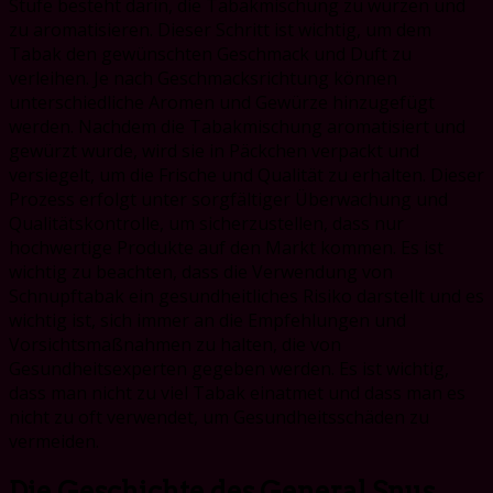
Stufe besteht darin, die Tabakmischung zu würzen und
zu aromatisieren. Dieser Schritt ist wichtig, um dem
Tabak den gewünschten Geschmack und Duft zu
verleihen. Je nach Geschmacksrichtung können
unterschiedliche Aromen und Gewürze hinzugefügt
werden. Nachdem die Tabakmischung aromatisiert und
gewürzt wurde, wird sie in Päckchen verpackt und
versiegelt, um die Frische und Qualität zu erhalten. Dieser
Prozess erfolgt unter sorgfältiger Überwachung und
Qualitätskontrolle, um sicherzustellen, dass nur
hochwertige Produkte auf den Markt kommen. Es ist
wichtig zu beachten, dass die Verwendung von
Schnupftabak ein gesundheitliches Risiko darstellt und es
wichtig ist, sich immer an die Empfehlungen und
Vorsichtsmaßnahmen zu halten, die von
Gesundheitsexperten gegeben werden. Es ist wichtig,
dass man nicht zu viel Tabak einatmet und dass man es
nicht zu oft verwendet, um Gesundheitsschäden zu
vermeiden.
Die Geschichte des General Snus