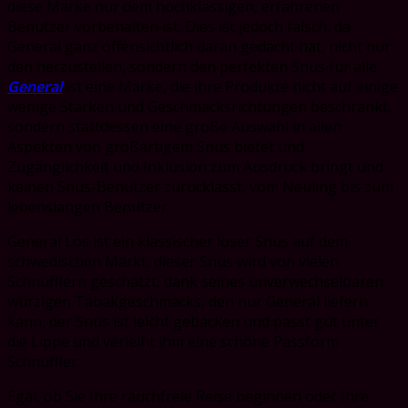
diese Marke nur dem hochklassigen, erfahrenen
Benutzer vorbehalten ist. Dies ist jedoch falsch, da
General ganz offensichtlich daran gedacht hat, nicht nur
den
herzustellen, sondern den perfekten Snus für alle.
General
ist eine Marke, die ihre Produkte nicht auf einige
wenige Stärken und Geschmacksrichtungen beschränkt,
sondern stattdessen eine große Auswahl in allen
Aspekten von großartigem Snus bietet und
Zugänglichkeit und Inklusion zum Ausdruck bringt und
keinen Snus-Benutzer zurücklässt, vom Neuling bis zum
lebenslangen Benutzer.
General Lös ist ein klassischer loser Snus auf dem
schwedischen Markt, dieser Snus wird von vielen
Schnüfflern geschätzt, dank seines unverwechselbaren
würzigen Tabakgeschmacks, den nur General liefern
kann, der Snus ist leicht gebacken und passt gut unter
die Lippe und verleiht ihm eine schöne Passform
Schnüffler.
Egal, ob Sie Ihre rauchfreie Reise beginnen oder Ihre