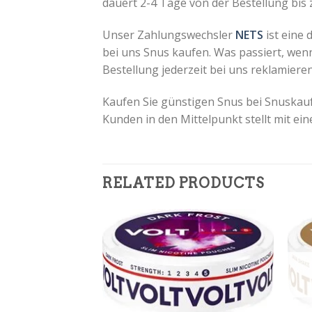
dauert 2-4 Tage von der Bestellung bis 
Unser Zahlungswechsler
NETS
ist eine
bei uns Snus kaufen.
Was passiert, wenn
Bestellung jederzeit bei uns reklamier
Kaufen Sie günstigen Snus bei Snuskau
Kunden in den Mittelpunkt stellt mit e
RELATED PRODUCTS
+
+