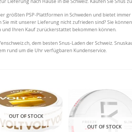
zur Lieferung nach Hause in die Schweiz. Kaufen Sie Snus zu
 der größten PSP-Plattformen in Schweden und bietet immer
 Sie mit unserer Lieferung nicht zufrieden sind?
Sie können 
en und Ihren Kauf zurückerstattet bekommen können.
fenschweiz.ch, dem besten Snus-Laden der Schweiz. Snuska
inem rund um die Uhr verfügbaren Kundenservice.
OUT OF STOCK
OUT OF STOCK