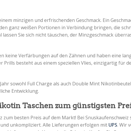
 einem minzigen und erfrischenden Geschmack. Ein Geschmack
t den ganz weißen Portionen in Verbindung bringen, die sc
al lassen Sie sich nicht täuschen, der Minzgeschmack überra
en keine Verfärbungen auf den Zähnen und haben eine lan
Prills besteht aus einem speziellen Vlies, einzigartig für d
 Jahr sowohl Full Charge als auch Double Mint Nikotinbeutel
iche Entwicklung.
kotin Taschen zum günstigsten Prei
z zum besten Preis auf dem Markt! Bei Snuskaufenschweiz s
r und unkompliziert. Alle Lieferungen erfolgen mit
UPS
. Wir 