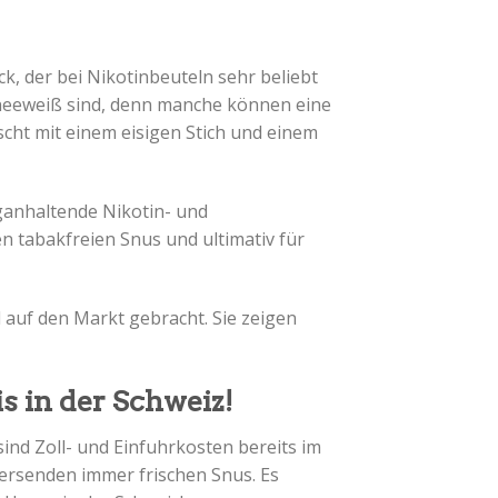
, der bei Nikotinbeuteln sehr beliebt
hneeweiß sind, denn manche können eine
scht mit einem eisigen Stich und einem
ganhaltende Nikotin- und
en tabakfreien Snus und ultimativ für
 auf den Markt gebracht. Sie zeigen
s in der Schweiz!
ind Zoll- und Einfuhrkosten bereits im
versenden immer frischen Snus. Es