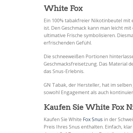
White Fox
Ein 100% tabakfreier Nikotinbeutel mit
ist. Den Geschmack kann man leicht mi
ultimative Frische symbolisieren. Diesm
erfrischenden Gefühl.
Die schneeweißen Portionen hinterlass
Geschmacksfreisetzung. Das Material der 
das Snus-Erlebnis.
GN Tabak, der Hersteller, hat im selben
sowohl Engagement als auch kontinuierl
Kaufen Sie White Fox Ni
Kaufen Sie White
Fox Snus
in der Schwei
Preis Ihres Snus enthalten. Einfach, kla