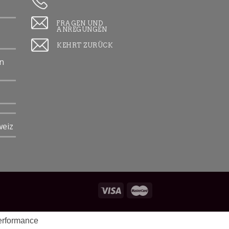
FRAGEN UND
ANREGUNGEN
KEHRT ZURÜCK
in
weiz