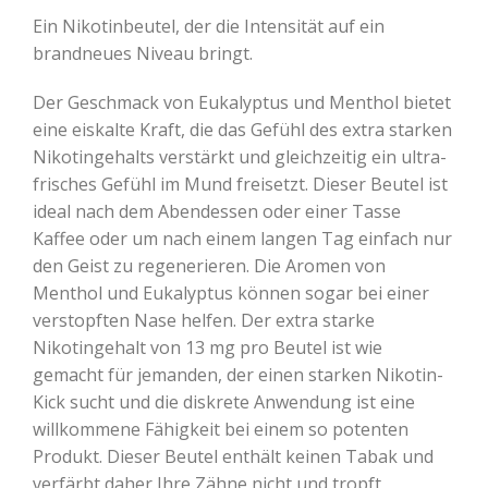
Ein Nikotinbeutel, der die Intensität auf ein
brandneues Niveau bringt.
Der Geschmack von Eukalyptus und Menthol bietet
eine eiskalte Kraft, die das Gefühl des extra starken
Nikotingehalts verstärkt und gleichzeitig ein ultra-
frisches Gefühl im Mund freisetzt. Dieser Beutel ist
ideal nach dem Abendessen oder einer Tasse
Kaffee oder um nach einem langen Tag einfach nur
den Geist zu regenerieren. Die Aromen von
Menthol und Eukalyptus können sogar bei einer
verstopften Nase helfen. Der extra starke
Nikotingehalt von 13 mg pro Beutel ist wie
gemacht für jemanden, der einen starken Nikotin-
Kick sucht und die diskrete Anwendung ist eine
willkommene Fähigkeit bei einem so potenten
Produkt. Dieser Beutel enthält keinen Tabak und
verfärbt daher Ihre Zähne nicht und tropft