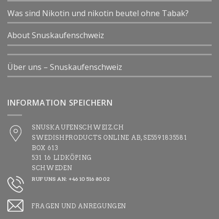
Was sind Nikotin und nikotin beutel ohne Tabak?
About Snuskaufenschweiz
Über uns – Snuskaufenschweiz
INFORMATION SPEICHERN
SNUSKAUFENSCHWEIZ.CH
SWEDISHPRODUCTS ONLINE AB, SE5591835581
BOX 613
531 16 LIDKÖPING
SCHWEDEN
RUF UNS AN: +46 10 516 80 02
FRAGEN UND ANREGUNGEN