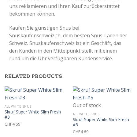
uns reklamieren und Ihren Kauf zurückerstattet
bekommen können.
Kaufen Sie günstigen Snus bei
Snuskaufenschweiz.ch, dem besten Snus-Laden der
Schweiz. Snuskaufenschweiz ist
ein Geschäft, das
den Kunden in den Mittelpunkt stellt mit einem
rund um die Uhr verfügbaren Kundenservice.
RELATED PRODUCTS
Out of stock
ALL WHITE SNUS
Skruf Super White Slim Fresh
ALL WHITE SNUS
#3
Skruf Super White Slim Fresh
CHF
4.69
#5
CHF
4.69