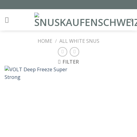
Skip
to
content
0
HOME
/
ALL WHITE SNUS
FILTER