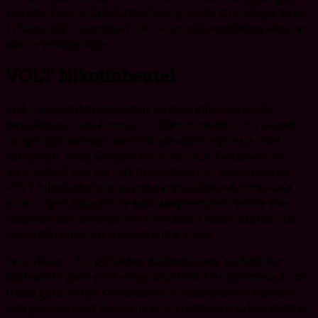
standardisierte Qualitätsprüfung ist die Grundlage ihres
Erfolgs und zusammen mit ihrem Ideenreichtum sind sie
wahre Wundertäter.
VOLT Nikotinbeutel
VOLT Nikotinbeutel haben wirklich einen Eindruck
hinterlassen, wie Aromen in Nikotinbeuteln in Zukunft
hergestellt werden, weshalb sie einen eigenen Titel
verdienen. Jeder Geschmack in der VOLT-Auswahl ist
ambrosisch und der Reichtum davon ist unvorstellbar.
VOLT Nikotinbeutel setzen die köstlichen Aromen auf
eine so geschmackvolle und ausgewogene Weise frei,
dass sich das Erlebnis der Perfektion näher anfühlt als
bei jedem anderen Nikotinbeutel zuvor.
Java Shake – Ein göttlicher Kaffeebeutel, perfekt für
Kaffeeliebhaber nach einer Mahlzeit. Der Geschmack von
frisch gerösteten Kaffeebohnen zusammen mit Noten
von gebranntem Zucker und himmlischem Kakao machen