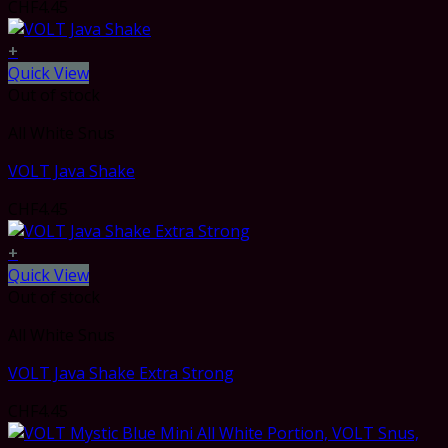
CHF
4.45
+
Quick View
Out of stock
All White Snus
VOLT Java Shake
CHF
4.45
+
Quick View
Out of stock
All White Snus
VOLT Java Shake Extra Strong
CHF
4.45