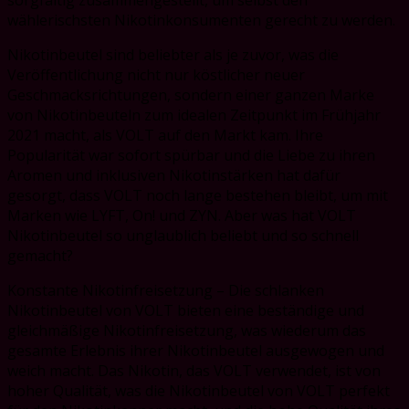
wählerischsten Nikotinkonsumenten gerecht zu werden.
Nikotinbeutel sind beliebter als je zuvor, was die
Veröffentlichung nicht nur köstlicher neuer
Geschmacksrichtungen, sondern einer ganzen Marke
von Nikotinbeuteln zum idealen Zeitpunkt im Frühjahr
2021 macht, als VOLT auf den Markt kam. Ihre
Popularität war sofort spürbar und die Liebe zu ihren
Aromen und inklusiven Nikotinstärken hat dafür
gesorgt, dass VOLT noch lange bestehen bleibt, um mit
Marken wie LYFT, On! und ZYN. Aber was hat VOLT
Nikotinbeutel so unglaublich beliebt und so schnell
gemacht?
Konstante Nikotinfreisetzung – Die schlanken
Nikotinbeutel von VOLT bieten eine beständige und
gleichmäßige Nikotinfreisetzung, was wiederum das
gesamte Erlebnis ihrer Nikotinbeutel ausgewogen und
weich macht. Das Nikotin, das VOLT verwendet, ist von
hoher Qualität, was die Nikotinbeutel von VOLT perfekt