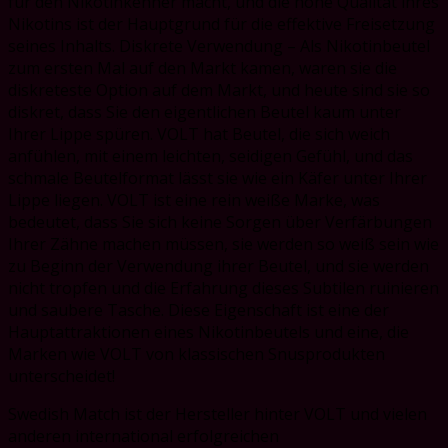
für den Nikotinkenner macht, und die hohe Qualität ihres
Nikotins ist der Hauptgrund für die effektive Freisetzung
seines Inhalts. Diskrete Verwendung – Als Nikotinbeutel
zum ersten Mal auf den Markt kamen, waren sie die
diskreteste Option auf dem Markt, und heute sind sie so
diskret, dass Sie den eigentlichen Beutel kaum unter
Ihrer Lippe spüren. VOLT hat Beutel, die sich weich
anfühlen, mit einem leichten, seidigen Gefühl, und das
schmale Beutelformat lässt sie wie ein Käfer unter Ihrer
Lippe liegen. VOLT ist eine rein weiße Marke, was
bedeutet, dass Sie sich keine Sorgen über Verfärbungen
Ihrer Zähne machen müssen, sie werden so weiß sein wie
zu Beginn der Verwendung ihrer Beutel, und sie werden
nicht tropfen und die Erfahrung dieses Subtilen ruinieren
und saubere Tasche. Diese Eigenschaft ist eine der
Hauptattraktionen eines Nikotinbeutels und eine, die
Marken wie VOLT von klassischen Snusprodukten
unterscheidet!
Swedish Match ist der Hersteller hinter VOLT und vielen
anderen international erfolgreichen