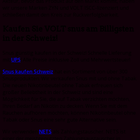
Akteur, bevor das Produkt auf den Markt kommt, haben
wir unsere Marken ZYN und VOLT ISCC-lizenziert und
schließen damit den Kreis zur Rückverfolgbarkeit.
Kaufen Sie VOLT snus am Billigsten
in der Schweiz!
Snus günstig kaufen in der Schweiz! Schnelle Lieferung
mit
UPS
! Alle Preise inklusive Zoll und Mehrwertsteuer!
Snus kaufen Schweiz
hat ein Sortiment von über 300
Snusprodukten. Wir verkaufen Snus mit und ohne Tabak.
Die neuen Nikotinbeutel ohne Tabak erfreuen sich
großer Beliebtheit in der Schweiz und sind eine
Möglichkeit für Sie, die auf Tabak verzichten möchten,
Ihren Bedarf an Nikotin zu decken. Wenn Sie mit dem
Rauchen aufhören möchten, können Nikotinbeutel ohne
Tabak oder Snus eine sehr gute Alternative sein.
Wir verwenden
NETS
als Zahlungstauscher. NETS ist
einer der meistgenutzten Zahlungsaustauscher in