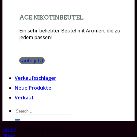
ACE NIKOTINBEUTEL
Ein sehr beliebter Beutel mit Aromen, die zu
jedem passen!
kaufe jetzt!
Verkaufsschlager
Neue Produkte
Verkauf
Search
for:
Home
/
Brands
/
VOLT Snus
Filter