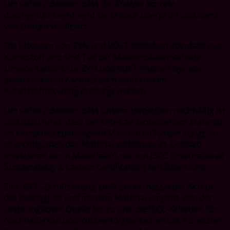
Um sicherzustellen, dass die Analyse korrekt
durchgeführt wird, wird sie kritisch überprüft und somit
von Dritten verifiziert.
Die Etiketten von ZYN und VOLT bestehen ebenfalls aus
Kunststoff und sind Teil der Massenbilanzmethode.
Unsere Kartons für ZYN und VOLT müssen wie alle
anderen leeren Kartons auch weiterhin im
Kunststoffrecycling entsorgt werden.
Um sicherzustellen, dass unsere Investition nachhaltig ist
und dazu führt, dass der Anteil an biobasiertem Material
im Verhältnis zum fossilen Material im System steigt, ist
es wichtig, dass das Material zertifiziert ist. Deshalb
investieren wir in Materialien, die von ISCC (International
Sustainability & Carbon Certification) zertifiziert sind.
Eine ISCC-Zertifizierung stellt sicher, dass jeder Akteur,
der beteiligt ist und mit dem Material umgeht, von der
ursprünglichen Quelle bis zu uns, die ISCC-Kriterien für
Nachhaltigkeit und Rückverfolgbarkeit erfüllt. Als letzter