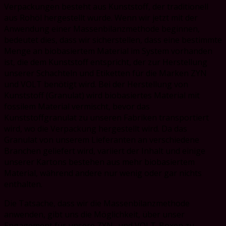
Verpackungen besteht aus Kunststoff, der traditionell
aus Rohöl hergestellt wurde. Wenn wir jetzt mit der
Anwendung einer Massenbilanzmethode beginnen,
bedeutet dies, dass wir sicherstellen, dass eine bestimmte
Menge an biobasiertem Material im System vorhanden
ist, die dem Kunststoff entspricht, der zur Herstellung
unserer Schachteln und Etiketten für die Marken ZYN
und VOLT benötigt wird. Bei der Herstellung von
Kunststoff (Granulat) wird biobasiertes Material mit
fossilem Material vermischt, bevor das
Kunststoffgranulat zu unseren Fabriken transportiert
wird, wo die Verpackung hergestellt wird. Da das
Granulat von unserem Lieferanten an verschiedene
Branchen geliefert wird, variiert der Inhalt und einige
unserer Kartons bestehen aus mehr biobasiertem
Material, während andere nur wenig oder gar nichts
enthalten.
Die Tatsache, dass wir die Massenbilanzmethode
anwenden, gibt uns die Möglichkeit, über unser
Engagement für unsere ZYN- und VOLT-Boxen zu