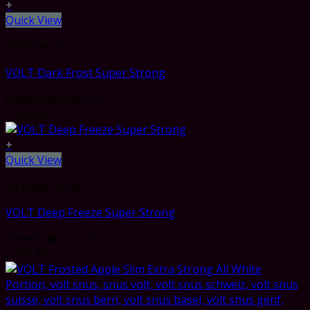
+
Quick View
All White Snus
VOLT Dark Frost Super Strong
Rated
5.00
out of 5
CHF
4.45
+
Quick View
All White Snus
VOLT Deep Freeze Super Strong
Rated
5.00
out of 5
CHF
4.45