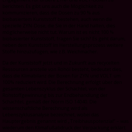
berichten. Es gibt uns auch die Möglichkeit zu
kommunizieren, dass die Dosen zu 90 % aus
biobasiertem Kunststoff bestehen, auch wenn die
spezielle ZYN-Dose, die Sie in der Hand halten, dies
möglicherweise nicht tut. Warum ist es nicht 100 %
biobasierter Kunststoff, fragen Sie sich? Es geht darum,
neben dem Kunststoff im Herstellungsprozess weitere
Stoffe hinzuzufügen, wie z.B. Weichmacher.
Da der Kunststoff jetzt und in Zukunft aus recycelten
Ressourcen anstelle von Rohöl besteht, bedeutet dies,
dass die Klimabilanz der Boxen für ZYN und VOLT um
100% reduziert wird. Die Berechnung erfolgt über den
gesamten Lebenszyklus der Schachtel, von der
Rohstoffgewinnung bis zur Endbehandlung der
Schachtel, gemäß der Norm ISO 14040. Die
wissenschaftliche Berechnung wird als
Lebenszyklusanalyse bezeichnet, wobei das
Hauptergebnis genannt wird „Treibhauspotenzial“ – was
wiederum den Klimafußabdruck der Verpackung erklärt.