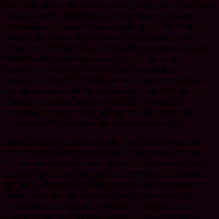
Nikotinbeutelmarken wie ZYN und Swave. Das Team von
Swedish Match besteht aus sachkundigen Snus- und
Nikotinbeutel-Experten mit langjähriger Erfahrung im
Bereich rauchloser Alternativen. Ihre Produkte sind
immer von höchster Qualität und die Innovation, die sie
besitzen, ist spektakulär, und VOLT ist da keine
Ausnahme. Sie haben die typische und beliebte
schwedische Qualität, die bekanntermaßen die Besten
der Besten sind, und die Kreativität in jedem Beutel ist
unermesslich. Die Produkte von VOLT haben die
Erwartungen an ein Produkt von Swedish Match aber
nicht nur erfüllt, sondern bei weitem übertroffen.
Die hohe Qualität der Produkte von Swedish Match ist
mit nichts anderem zu vergleichen. Sie überprüfen die
Premiumqualität ihrer Produkte mit Hilfe ihres eigenen,
einzigartigen Qualitätsstandards GOTHIATEK, und das
seit dem Jahr 2000. GOTHIATEK ermöglicht es Swedish
Match, Produkte mit großartigem Geschmack und
Nikotinfreisetzung auf den Markt zu bringen, ohne
Kompromisse eingehen zu müssen . Ihre einzigartige,