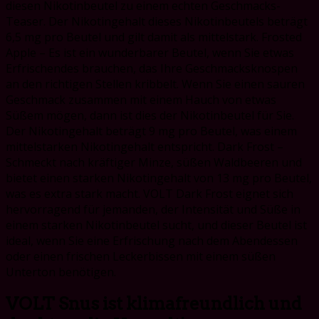
diesen Nikotinbeutel zu einem echten Geschmacks-
Teaser. Der Nikotingehalt dieses Nikotinbeutels beträgt
6,5 mg pro Beutel und gilt damit als mittelstark. Frosted
Apple – Es ist ein wunderbarer Beutel, wenn Sie etwas
Erfrischendes brauchen, das Ihre Geschmacksknospen
an den richtigen Stellen kribbelt. Wenn Sie einen sauren
Geschmack zusammen mit einem Hauch von etwas
Süßem mögen, dann ist dies der Nikotinbeutel für Sie.
Der Nikotingehalt beträgt 9 mg pro Beutel, was einem
mittelstarken Nikotingehalt entspricht. Dark Frost –
Schmeckt nach kräftiger Minze, süßen Waldbeeren und
bietet einen starken Nikotingehalt von 13 mg pro Beutel,
was es extra stark macht. VOLT Dark Frost eignet sich
hervorragend für jemanden, der Intensität und Süße in
einem starken Nikotinbeutel sucht, und dieser Beutel ist
ideal, wenn Sie eine Erfrischung nach dem Abendessen
oder einen frischen Leckerbissen mit einem süßen
Unterton benötigen.
VOLT Snus ist klimafreundlich und