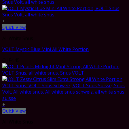
+
Quick View
All White Snus
VOLT Mystic Blue Mini All White Portion
CHF
4.45
+
Quick View
All White Snus