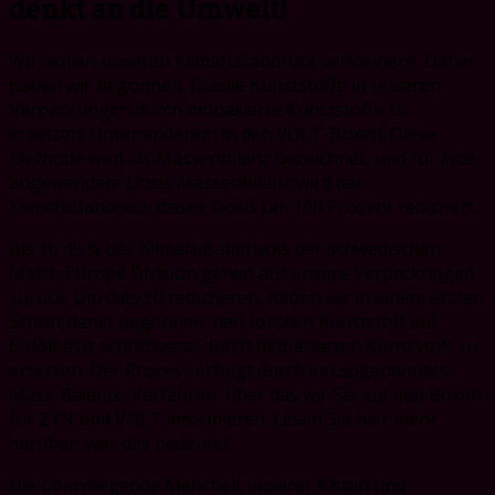
denkt an die Umwelt!
Wir wollen unseren Klimafußabdruck verkleinern. Daher
haben wir begonnen, fossile Kunststoffe in unseren
Verpackungen durch biobasierte Kunststoffe zu
ersetzen. Unter anderem in den VOLT-Boxen. Diese
Methode wird als Massenbilanz bezeichnet, und für jede
angewendete Dosis Massenbilanz wird der
Klimafußabdruck dieser Dosis um 100 Prozent reduziert.
Bis zu 45 % des Klimafußabdrucks der schwedischen
Match Europe Division gehen auf unsere Verpackungen
zurück. Um dies zu reduzieren, haben wir in einem ersten
Schritt damit begonnen, den fossilen Kunststoff auf
Erdölbasis schrittweise durch biobasierten Kunststoff zu
ersetzen. Der Prozess erfolgt durch ein sogenanntes
Mass-Balance-Verfahren, über das wir Sie auf den Boxen
für ZYN und VOLT informieren. Lesen Sie hier mehr
darüber, was das bedeutet.
Die überwiegende Mehrheit unserer Kisten und