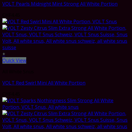
VOLT Pearls Midnight Mint Strong All White Portion
CHF
4.45
+
Quick View
All White Snus
VOLT Red Swirl Mini All White Portion
CHF
4.45