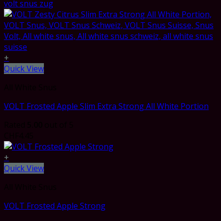
+
Quick View
All White Snus
VOLT Frosted Apple Slim Extra Strong All White Portion
Rated
5.00
out of 5
CHF
4.45
+
Quick View
All White Snus
VOLT Frosted Apple Strong