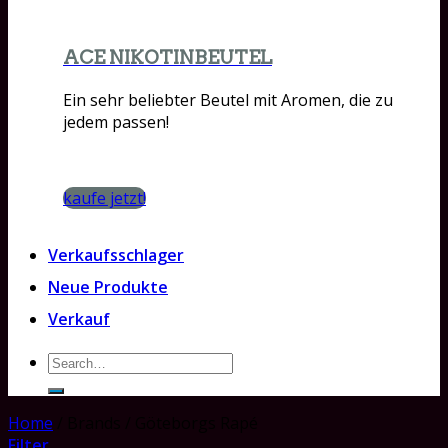
ACE NIKOTINBEUTEL
Ein sehr beliebter Beutel mit Aromen, die zu
jedem passen!
kaufe jetzt!
Verkaufsschlager
Neue Produkte
Verkauf
Search
for:
Home
/
Brands
/
Göteborgs Rapé
Filter