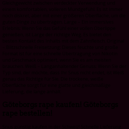
Gleichgewicht zwischen verdeckter Verwendung und
einem komfortablen, volleren Mundgefühl. Es ist immer
noch diskret, aber mit einer größeren Oberfläche, um die
guten Dinge zu übertragen. Large – Ein immersives
Erlebnis: Wenn Sie das Gefühl einer vollen Oberlippe
genießen, ist Large der richtige Weg. Es bietet den
besten Kontakt des Inhalts mit dem Zahnfleisch. Original
– Blitzschnelle Freisetzung: Dieses feuchte und große
Format ist für eine schnelle Übertragung von Nikotin
und Geschmack optimiert, wenn Sie es am meisten
brauchen. Weiß – Langanhaltender Genuss: Wenn Sie der
Typ sind, der möchte, dass Ihr Snus nicht endet, ist Weiß
genau das Richtige für Sie. Die trockene, weiße
Oberfläche sorgt für eine glatte und gleichmäßige
Lieferung, die lange anhält.
Göteborgs rape kaufen! Göteborgs
rape bestellen!
Snus günstig kaufen in der Schweiz! Schnelle Lieferung