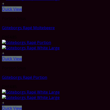
+
Quick View
Portion Snus
Göteborgs Rapé Moltebeere
CHF
4.85
+
Quick View
Portion Snus
Göteborgs Rapé Portion
CHF
4.85
+
Quick View