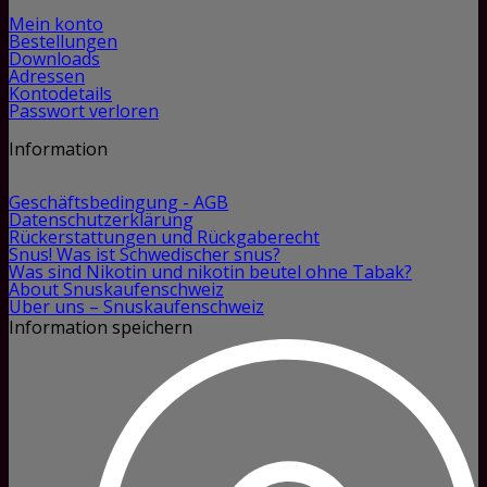
Mein konto
Bestellungen
Downloads
Adressen
Kontodetails
Passwort verloren
Information
Geschäftsbedingung - AGB
Datenschutzerklärung
Rückerstattungen und Rückgaberecht
Snus! Was ist Schwedischer snus?
Was sind Nikotin und nikotin beutel ohne Tabak?
About Snuskaufenschweiz
Über uns – Snuskaufenschweiz
Information speichern