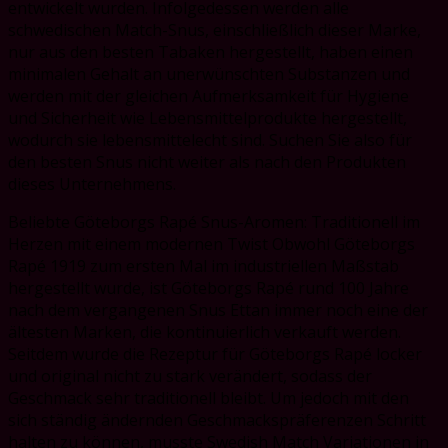
entwickelt wurden. Infolgedessen werden alle
schwedischen Match-Snus, einschließlich dieser Marke,
nur aus den besten Tabaken hergestellt, haben einen
minimalen Gehalt an unerwünschten Substanzen und
werden mit der gleichen Aufmerksamkeit für Hygiene
und Sicherheit wie Lebensmittelprodukte hergestellt,
wodurch sie lebensmittelecht sind. Suchen Sie also für
den besten Snus nicht weiter als nach den Produkten
dieses Unternehmens.
Beliebte Göteborgs Rapé Snus-Aromen: Traditionell im
Herzen mit einem modernen Twist Obwohl Göteborgs
Rapé 1919 zum ersten Mal im industriellen Maßstab
hergestellt wurde, ist Göteborgs Rapé rund 100 Jahre
nach dem vergangenen Snus Ettan immer noch eine der
ältesten Marken, die kontinuierlich verkauft werden.
Seitdem wurde die Rezeptur für Göteborgs Rapé locker
und original nicht zu stark verändert, sodass der
Geschmack sehr traditionell bleibt. Um jedoch mit den
sich ständig ändernden Geschmackspräferenzen Schritt
halten zu können, musste Swedish Match Variationen in