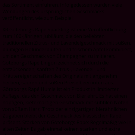
das Sortiment einführen. Infolgedessen wurden viele
Wendungen des ursprünglichen Geschmacks
veröffentlicht, wie zum Beispiel:
XR Göteborgs Rapé Sparkling ist eine Veröffentlichung
zum 100-jährigen Jubiläum, die den beliebten
traditionellen Zitrus- und Lavendelgeschmack mit süßen,
blumigen Holunderblüten und frischem Apfel kombiniert,
um den Geschmack von Champagner zu imitieren.
Göteborgs Rapé Lingon zeichnet sich durch die
entzückenden, sanften Zitrus-, Lavendel- und
Kräutereigenschaften des Originals mit angenehm
herben, sauren und süßen Preiselbeernoten aus.
Göteborgs Rapé Humle ist ein Produkt in limitierter
Auflage, das den Geschmack von Bier ehrt. Es hat einen
hopfigen, kiefernartigen Geschmack mit subtilen Noten
von süßem Harz. Trotz der einzigartigen bierähnlichen
Zugaben bleibt der Geschmack des klassischen Rapé
präsent. Stärken von Göteborgs Rapé: Regelmäßig wie in
alten Zeiten Es gab einmal keinen starken und extra