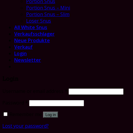
Portion Snus
Portion Snus – Mini
Portion Snus – Slim
Loser Snus
All White Snus
Verkaufsschlager
Neue Produkte
Verkauf
Login
Newsletter
Login
Username or email address
*
Password
*
Remember me
Log in
Lost your password?