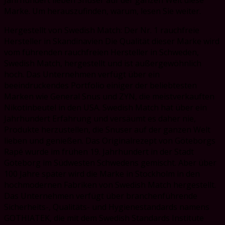
Marke. Um herauszufinden, warum, lesen Sie weiter.
Hergestellt von Swedish Match: Der Nr. 1 rauchfreie
Hersteller in Skandinavien Die Qualität dieser Marke wird
vom führenden rauchfreien Hersteller in Schweden,
Swedish Match, hergestellt und ist außergewöhnlich
hoch. Das Unternehmen verfügt über ein
beeindruckendes Portfolio einiger der beliebtesten
Marken wie General Snus und ZYN, die meistverkauften
Nikotinbeutel in den USA. Swedish Match hat über ein
Jahrhundert Erfahrung und versäumt es daher nie,
Produkte herzustellen, die Snuser auf der ganzen Welt
lieben und genießen. Das Originalrezept von Göteborgs
Rapé wurde im frühen 19. Jahrhundert in der Stadt
Göteborg im Südwesten Schwedens gemischt. Aber über
100 Jahre später wird die Marke in Stockholm in den
hochmodernen Fabriken von Swedish Match hergestellt.
Das Unternehmen verfügt über branchenführende
Sicherheits-, Qualitäts- und Hygienestandards namens
GOTHIATEK, die mit dem Swedish Standards Institute