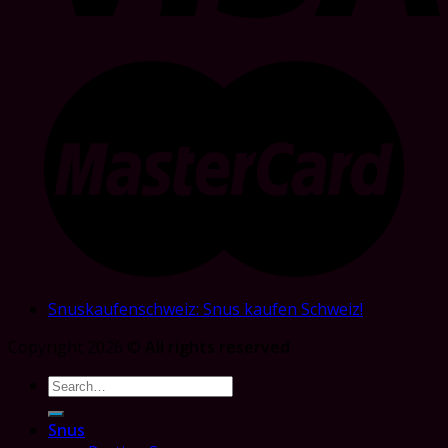
Snuskaufenschweiz: Snus kaufen Schweiz!
Copyright 2026 ©
All rights reserved
Search
for:
Snus