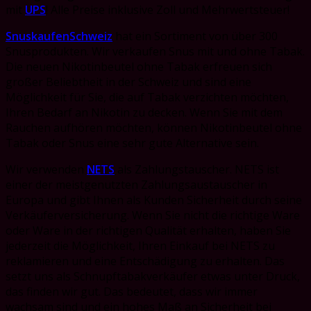
mit
UPS
! Alle Preise inklusive Zoll und Mehrwertsteuer!
SnuskaufenSchweiz
hat ein Sortiment von über 300
Snusprodukten. Wir verkaufen Snus mit und ohne Tabak.
Die neuen Nikotinbeutel ohne Tabak erfreuen sich
großer Beliebtheit in der Schweiz und sind eine
Möglichkeit für Sie, die auf Tabak verzichten möchten,
Ihren Bedarf an Nikotin zu decken. Wenn Sie mit dem
Rauchen aufhören möchten, können Nikotinbeutel ohne
Tabak oder Snus eine sehr gute Alternative sein.
Wir verwenden
NETS
als Zahlungstauscher. NETS ist
einer der meistgenutzten Zahlungsaustauscher in
Europa und gibt Ihnen als Kunden Sicherheit durch seine
Verkäuferversicherung. Wenn Sie nicht die richtige Ware
oder Ware in der richtigen Qualität erhalten, haben Sie
jederzeit die Möglichkeit, Ihren Einkauf bei NETS zu
reklamieren und eine Entschädigung zu erhalten. Das
setzt uns als Schnupftabakverkäufer etwas unter Druck,
das finden wir gut. Das bedeutet, dass wir immer
wachsam sind und ein hohes Maß an Sicherheit bei