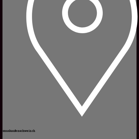
snuskaufenschweiz.ch