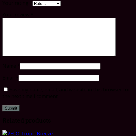
Your rating
*
Your review
*
Name
*
Email
*
Save my name, email, and website in this browser for
the next time I comment.
Related products