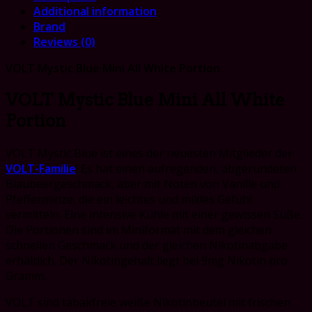
Additional information
Brand
Reviews (0)
VOLT Mystic Blue Mini All White Portion
VOLT Mystic Blue Mini All White
Portion
VOLT Mystic Blue ist eines der neuesten Mitglieder der
VOLT-Familie
! Es hat einen aufregenden, abgerundeten
Blaubeergeschmack, aber mit Noten von Vanille und
Pfefferminze, die ein leichtes und mildes Gefühl
vermitteln. Eine intensive Kühle mit einer gewissen Süße.
Die Portionen sind im Miniformat mit dem gleichen
schnellen Geschmack und der gleichen Nikotinabgabe
erhältlich. Der Nikotingehalt liegt bei 9mg Nikotin pro
Gramm.
VOLT sind tabakfreie weiße Nikotinbeutel mit frischen