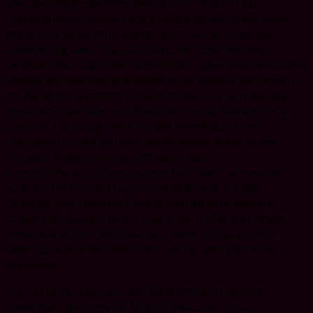
Die überwiegende Mehrheit unserer Kisten und
Verpackungen besteht aus Kunststoff, der traditionell
aus Rohöl hergestellt wurde. Wenn wir jetzt mit der
Anwendung einer Massenbilanzmethode beginnen,
bedeutet dies, dass wir sicherstellen, dass eine bestimmte
Menge an biobasiertem Material im System vorhanden
ist, die dem Kunststoff entspricht, der zur Herstellung
unserer Schachteln und Etiketten für die Marken ZYN
und VOLT benötigt wird. Bei der Herstellung von
Kunststoff (Granulat) wird biobasiertes Material mit
fossilem Material vermischt, bevor das
Kunststoffgranulat zu unseren Fabriken transportiert
wird, wo die Verpackung hergestellt wird. Da das
Granulat von unserem Lieferanten an verschiedene
Branchen geliefert wird, variiert der Inhalt und einige
unserer Kartons bestehen aus mehr biobasiertem
Material, während andere nur wenig oder gar nichts
enthalten.
Die Tatsache, dass wir die Massenbilanzmethode
anwenden, gibt uns die Möglichkeit, über unser