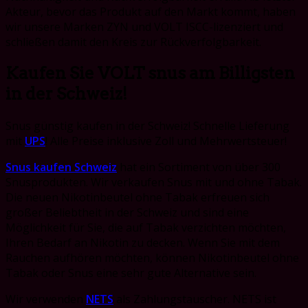
Akteur, bevor das Produkt auf den Markt kommt, haben
wir unsere Marken ZYN und VOLT ISCC-lizenziert und
schließen damit den Kreis zur Rückverfolgbarkeit.
Kaufen Sie VOLT snus am Billigsten
in der Schweiz!
Snus günstig kaufen in der Schweiz! Schnelle Lieferung
mit
UPS
! Alle Preise inklusive Zoll und Mehrwertsteuer!
Snus kaufen Schweiz
hat ein Sortiment von über 300
Snusprodukten. Wir verkaufen Snus mit und ohne Tabak.
Die neuen Nikotinbeutel ohne Tabak erfreuen sich
großer Beliebtheit in der Schweiz und sind eine
Möglichkeit für Sie, die auf Tabak verzichten möchten,
Ihren Bedarf an Nikotin zu decken. Wenn Sie mit dem
Rauchen aufhören möchten, können Nikotinbeutel ohne
Tabak oder Snus eine sehr gute Alternative sein.
Wir verwenden
NETS
als Zahlungstauscher. NETS ist