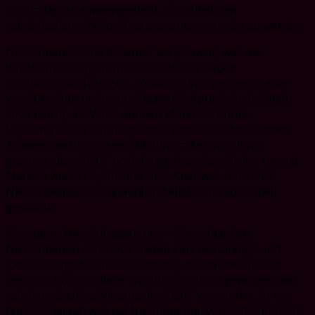
sorgfältig zusammengestellt, um selbst den
wählerischsten Nikotinkonsumenten gerecht zu werden.
Nikotinbeutel sind beliebter als je zuvor, was die
Veröffentlichung nicht nur köstlicher neuer
Geschmacksrichtungen, sondern einer ganzen Marke
von Nikotinbeuteln zum idealen Zeitpunkt im Frühjahr
2021 macht, als VOLT auf den Markt kam. Ihre
Popularität war sofort spürbar und die Liebe zu ihren
Aromen und inklusiven Nikotinstärken hat dafür
gesorgt, dass VOLT noch lange bestehen bleibt, um mit
Marken wie LYFT, On! und ZYN. Aber was hat VOLT
Nikotinbeutel so unglaublich beliebt und so schnell
gemacht?
Konstante Nikotinfreisetzung – Die schlanken
Nikotinbeutel von VOLT bieten eine beständige und
gleichmäßige Nikotinfreisetzung, was wiederum das
gesamte Erlebnis ihrer Nikotinbeutel ausgewogen und
weich macht. Das Nikotin, das VOLT verwendet, ist von
hoher Qualität, was die Nikotinbeutel von VOLT perfekt