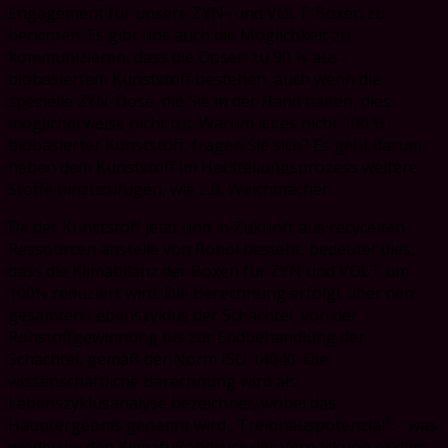
Engagement für unsere ZYN- und VOLT-Boxen zu
berichten. Es gibt uns auch die Möglichkeit zu
kommunizieren, dass die Dosen zu 90 % aus
biobasiertem Kunststoff bestehen, auch wenn die
spezielle ZYN-Dose, die Sie in der Hand halten, dies
möglicherweise nicht tut. Warum ist es nicht 100 %
biobasierter Kunststoff, fragen Sie sich? Es geht darum,
neben dem Kunststoff im Herstellungsprozess weitere
Stoffe hinzuzufügen, wie z.B. Weichmacher.
Da der Kunststoff jetzt und in Zukunft aus recycelten
Ressourcen anstelle von Rohöl besteht, bedeutet dies,
dass die Klimabilanz der Boxen für ZYN und VOLT um
100% reduziert wird. Die Berechnung erfolgt über den
gesamten Lebenszyklus der Schachtel, von der
Rohstoffgewinnung bis zur Endbehandlung der
Schachtel, gemäß der Norm ISO 14040. Die
wissenschaftliche Berechnung wird als
Lebenszyklusanalyse bezeichnet, wobei das
Hauptergebnis genannt wird „Treibhauspotenzial“ – was
wiederum den Klimafußabdruck der Verpackung erklärt.