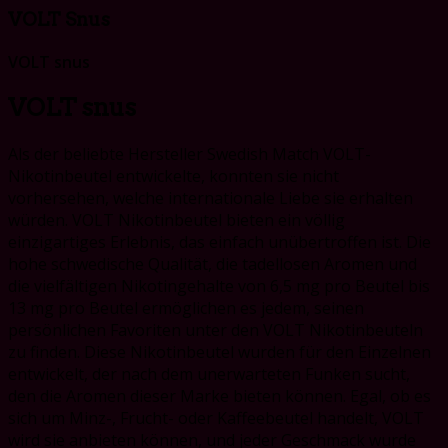
VOLT Snus
VOLT snus
VOLT snus
Als der beliebte Hersteller Swedish Match VOLT-
Nikotinbeutel entwickelte, konnten sie nicht
vorhersehen, welche internationale Liebe sie erhalten
würden. VOLT Nikotinbeutel bieten ein völlig
einzigartiges Erlebnis, das einfach unübertroffen ist. Die
hohe schwedische Qualität, die tadellosen Aromen und
die vielfältigen Nikotingehalte von 6,5 mg pro Beutel bis
13 mg pro Beutel ermöglichen es jedem, seinen
persönlichen Favoriten unter den VOLT Nikotinbeuteln
zu finden. Diese Nikotinbeutel wurden für den Einzelnen
entwickelt, der nach dem unerwarteten Funken sucht,
den die Aromen dieser Marke bieten können. Egal, ob es
sich um Minz-, Frucht- oder Kaffeebeutel handelt, VOLT
wird sie anbieten können, und jeder Geschmack wurde