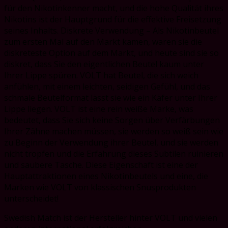
für den Nikotinkenner macht, und die hohe Qualität ihres
Nikotins ist der Hauptgrund für die effektive Freisetzung
seines Inhalts. Diskrete Verwendung – Als Nikotinbeutel
zum ersten Mal auf den Markt kamen, waren sie die
diskreteste Option auf dem Markt, und heute sind sie so
diskret, dass Sie den eigentlichen Beutel kaum unter
Ihrer Lippe spüren. VOLT hat Beutel, die sich weich
anfühlen, mit einem leichten, seidigen Gefühl, und das
schmale Beutelformat lässt sie wie ein Käfer unter Ihrer
Lippe liegen. VOLT ist eine rein weiße Marke, was
bedeutet, dass Sie sich keine Sorgen über Verfärbungen
Ihrer Zähne machen müssen, sie werden so weiß sein wie
zu Beginn der Verwendung ihrer Beutel, und sie werden
nicht tropfen und die Erfahrung dieses Subtilen ruinieren
und saubere Tasche. Diese Eigenschaft ist eine der
Hauptattraktionen eines Nikotinbeutels und eine, die
Marken wie VOLT von klassischen Snusprodukten
unterscheidet!
Swedish Match ist der Hersteller hinter VOLT und vielen