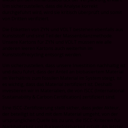
Um sicherzustellen, dass die Analyse korrekt
durchgeführt wird, wird sie kritisch überprüft und somit
von Dritten verifiziert.
Die Etiketten von ZYN und VOLT bestehen ebenfalls aus
Kunststoff und sind Teil der Massenbilanzmethode.
Unsere Kartons für ZYN und VOLT müssen wie alle
anderen leeren Kartons auch weiterhin im
Kunststoffrecycling entsorgt werden.
Um sicherzustellen, dass unsere Investition nachhaltig ist
und dazu führt, dass der Anteil an biobasiertem Material
im Verhältnis zum fossilen Material im System steigt, ist
es wichtig, dass das Material zertifiziert ist. Deshalb
investieren wir in Materialien, die von ISCC (International
Sustainability & Carbon Certification) zertifiziert sind.
Eine ISCC-Zertifizierung stellt sicher, dass jeder Akteur,
der beteiligt ist und mit dem Material umgeht, von der
ursprünglichen Quelle bis zu uns, die ISCC-Kriterien für
Nachhaltigkeit und Rückverfolgbarkeit erfüllt. Als letzter