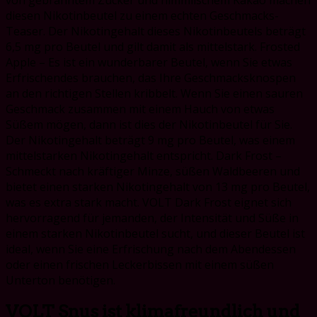
diesen Nikotinbeutel zu einem echten Geschmacks-
Teaser. Der Nikotingehalt dieses Nikotinbeutels beträgt
6,5 mg pro Beutel und gilt damit als mittelstark. Frosted
Apple – Es ist ein wunderbarer Beutel, wenn Sie etwas
Erfrischendes brauchen, das Ihre Geschmacksknospen
an den richtigen Stellen kribbelt. Wenn Sie einen sauren
Geschmack zusammen mit einem Hauch von etwas
Süßem mögen, dann ist dies der Nikotinbeutel für Sie.
Der Nikotingehalt beträgt 9 mg pro Beutel, was einem
mittelstarken Nikotingehalt entspricht. Dark Frost –
Schmeckt nach kräftiger Minze, süßen Waldbeeren und
bietet einen starken Nikotingehalt von 13 mg pro Beutel,
was es extra stark macht. VOLT Dark Frost eignet sich
hervorragend für jemanden, der Intensität und Süße in
einem starken Nikotinbeutel sucht, und dieser Beutel ist
ideal, wenn Sie eine Erfrischung nach dem Abendessen
oder einen frischen Leckerbissen mit einem süßen
Unterton benötigen.
VOLT Snus ist klimafreundlich und