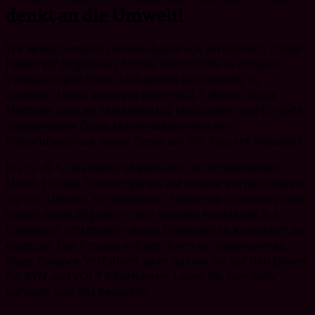
denkt an die Umwelt!
Wir wollen unseren Klimafußabdruck verkleinern. Daher
haben wir begonnen, fossile Kunststoffe in unseren
Verpackungen durch biobasierte Kunststoffe zu
ersetzen. Unter anderem in den VOLT-Boxen. Diese
Methode wird als Massenbilanz bezeichnet, und für jede
angewendete Dosis Massenbilanz wird der
Klimafußabdruck dieser Dosis um 100 Prozent reduziert.
Bis zu 45 % des Klimafußabdrucks der schwedischen
Match Europe Division gehen auf unsere Verpackungen
zurück. Um dies zu reduzieren, haben wir in einem ersten
Schritt damit begonnen, den fossilen Kunststoff auf
Erdölbasis schrittweise durch biobasierten Kunststoff zu
ersetzen. Der Prozess erfolgt durch ein sogenanntes
Mass-Balance-Verfahren, über das wir Sie auf den Boxen
für ZYN und VOLT informieren. Lesen Sie hier mehr
darüber, was das bedeutet.