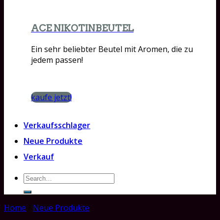
ACE NIKOTINBEUTEL
Ein sehr beliebter Beutel mit Aromen, die zu
jedem passen!
kaufe jetzt!
Verkaufsschlager
Neue Produkte
Verkauf
Search
for:
Home
/
Neue Produkte