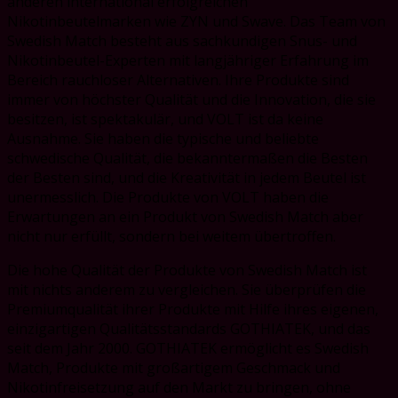
anderen international erfolgreichen
Nikotinbeutelmarken wie ZYN und Swave. Das Team von
Swedish Match besteht aus sachkundigen Snus- und
Nikotinbeutel-Experten mit langjähriger Erfahrung im
Bereich rauchloser Alternativen. Ihre Produkte sind
immer von höchster Qualität und die Innovation, die sie
besitzen, ist spektakulär, und VOLT ist da keine
Ausnahme. Sie haben die typische und beliebte
schwedische Qualität, die bekanntermaßen die Besten
der Besten sind, und die Kreativität in jedem Beutel ist
unermesslich. Die Produkte von VOLT haben die
Erwartungen an ein Produkt von Swedish Match aber
nicht nur erfüllt, sondern bei weitem übertroffen.
Die hohe Qualität der Produkte von Swedish Match ist
mit nichts anderem zu vergleichen. Sie überprüfen die
Premiumqualität ihrer Produkte mit Hilfe ihres eigenen,
einzigartigen Qualitätsstandards GOTHIATEK, und das
seit dem Jahr 2000. GOTHIATEK ermöglicht es Swedish
Match, Produkte mit großartigem Geschmack und
Nikotinfreisetzung auf den Markt zu bringen, ohne