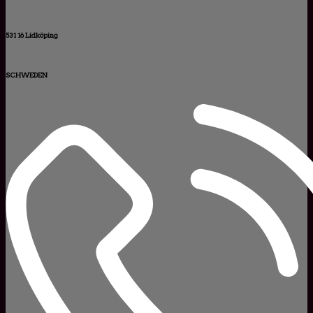
531 16 Lidköping
SCHWEDEN