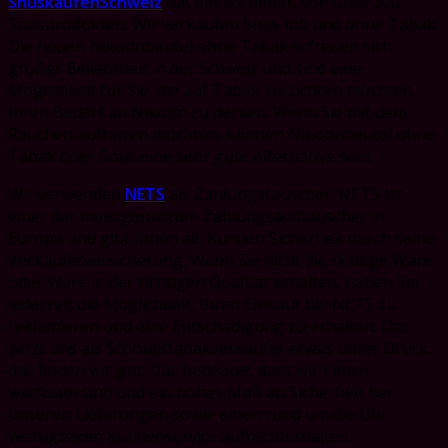
SnuskaufenSchweiz
hat ein Sortiment von über 300
Snusprodukten. Wir verkaufen Snus mit und ohne Tabak.
Die neuen Nikotinbeutel ohne Tabak erfreuen sich
großer Beliebtheit in der Schweiz und sind eine
Möglichkeit für Sie, die auf Tabak verzichten möchten,
Ihren Bedarf an Nikotin zu decken. Wenn Sie mit dem
Rauchen aufhören möchten, können Nikotinbeutel ohne
Tabak oder Snus eine sehr gute Alternative sein.
Wir verwenden
NETS
als Zahlungstauscher. NETS ist
einer der meistgenutzten Zahlungsaustauscher in
Europa und gibt Ihnen als Kunden Sicherheit durch seine
Verkäuferversicherung. Wenn Sie nicht die richtige Ware
oder Ware in der richtigen Qualität erhalten, haben Sie
jederzeit die Möglichkeit, Ihren Einkauf bei NETS zu
reklamieren und eine Entschädigung zu erhalten. Das
setzt uns als Schnupftabakverkäufer etwas unter Druck,
das finden wir gut. Das bedeutet, dass wir immer
wachsam sind und ein hohes Maß an Sicherheit bei
unseren Lieferungen sowie einen rund um die Uhr
verfügbaren Kundenservice aufrechterhalten.