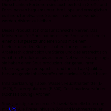
Die schlanken Portionen sind auch perfekt in Größe und
Form, passen bequem unter Ihre Lippe und ermöglichen
es ihnen, für etwa eine Stunde, in der sie verwendet
werden, diskret zu bleiben.
Dieses Produkt ist nichts für schwache Nerven. Das
Ministerium für Snus hat bei diesem Snus wirklich noch
einen draufgesetzt und einen Snus mit einem
beeindruckenden Kick geschaffen. Ihre gesamte
Arbeitsethik dreht sich um Stärke und dies erstreckt sich
von ihren Produkten bis zu ihrem Netzwerk. Kurz gesagt,
sie haben einen Snus produziert, der genau ihren
Überzeugungen entspricht – und Ihnen Top-Qualität,
hervorragende Inhaltsstoffe und maximale Stärke bietet.
Inhaltserklärung Tabak, Wasser, Feuchthaltemittel (E-
1520), Säureregulatoren (E-500), Geschmacksverstärker
(Kochsalzlösung), Aromen
Snus günstig kaufen in der Schweiz! Schnelle Lieferung
mit
UPS
! Alle Preise inklusive Zoll und Mehrwertsteuer!