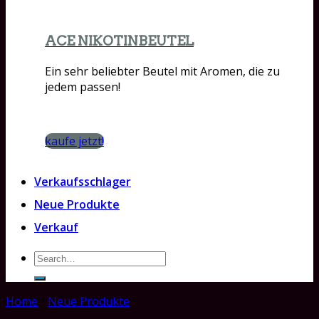
ACE NIKOTINBEUTEL
Ein sehr beliebter Beutel mit Aromen, die zu
jedem passen!
kaufe jetzt!
Verkaufsschlager
Neue Produkte
Verkauf
Search
for:
Home
/
Neue Produkte