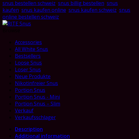
snus bestellen schweiz
,
snus billig bestellen
,
snus
kaufen
,
snus kaufen online
,
snus kaufen schweiz
,
snus
online bestellen schweiz
Browse
Accessories
All White Snus
Bestsellers
Loose Snus
Loser Snus
Neue Produkte
Nikotinfreier Snus
Portion Snus
Portion Snus - Mini
Portion Snus – Slim
Verkauf
Verkaufsschlager
Description
Additional information