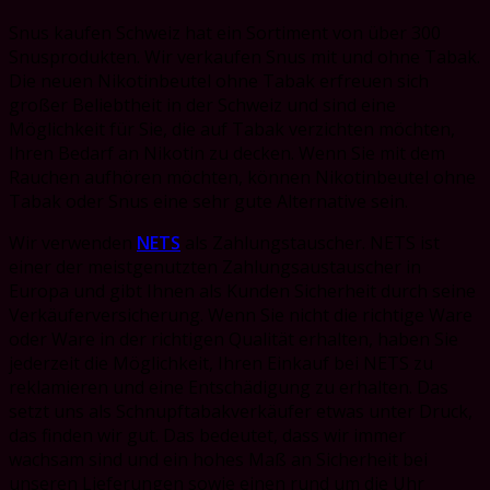
Snus kaufen Schweiz hat ein Sortiment von über 300
Snusprodukten. Wir verkaufen Snus mit und ohne Tabak.
Die neuen Nikotinbeutel ohne Tabak erfreuen sich
großer Beliebtheit in der Schweiz und sind eine
Möglichkeit für Sie, die auf Tabak verzichten möchten,
Ihren Bedarf an Nikotin zu decken. Wenn Sie mit dem
Rauchen aufhören möchten, können Nikotinbeutel ohne
Tabak oder Snus eine sehr gute Alternative sein.
Wir verwenden
NETS
als Zahlungstauscher. NETS ist
einer der meistgenutzten Zahlungsaustauscher in
Europa und gibt Ihnen als Kunden Sicherheit durch seine
Verkäuferversicherung. Wenn Sie nicht die richtige Ware
oder Ware in der richtigen Qualität erhalten, haben Sie
jederzeit die Möglichkeit, Ihren Einkauf bei NETS zu
reklamieren und eine Entschädigung zu erhalten. Das
setzt uns als Schnupftabakverkäufer etwas unter Druck,
das finden wir gut. Das bedeutet, dass wir immer
wachsam sind und ein hohes Maß an Sicherheit bei
unseren Lieferungen sowie einen rund um die Uhr