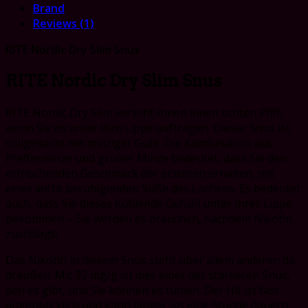
Brand
Reviews (1)
RITE Nordic Dry Slim Snus
RITE Nordic Dry Slim Snus
RITE Nordic Dry Slim verleiht Ihnen einen echten Pfiff,
wenn Sie es unter Ihre Lippe auftragen. Dieser Snus ist
vollgepackt mit minziger Güte. Die Kombination aus
Pfefferminze und grüner Minze bedeutet, dass Sie den
erfrischenden Geschmack der ersteren erhalten, mit
einer leicht beruhigenden Süße des Lachens. Es bedeutet
auch, dass Sie dieses kühlende Gefühl unter Ihrer Lippe
bekommen – Sie werden es brauchen, nachdem Nikotin
zuschlägt!
Das Nikotin in diesem Snus steht über allem anderen da
draußen. Mit 32 mg/g ist dies einer der stärkeren Snus,
den es gibt, und Sie können es fühlen. Der Hit ist fast
augenblicklich und kann länger als eine Stunde dauern.