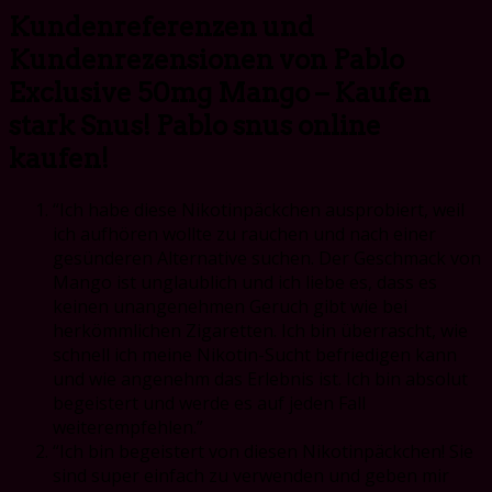
Kundenreferenzen und
Kundenrezensionen von
Pablo
Exclusive 50mg Mango – Kaufen
stark Snus! Pablo snus online
kaufen!
“Ich habe diese Nikotinpäckchen ausprobiert, weil
ich aufhören wollte zu rauchen und nach einer
gesünderen Alternative suchen. Der Geschmack von
Mango ist unglaublich und ich liebe es, dass es
keinen unangenehmen Geruch gibt wie bei
herkömmlichen Zigaretten. Ich bin überrascht, wie
schnell ich meine Nikotin-Sucht befriedigen kann
und wie angenehm das Erlebnis ist. Ich bin absolut
begeistert und werde es auf jeden Fall
weiterempfehlen.”
“Ich bin begeistert von diesen Nikotinpäckchen! Sie
sind super einfach zu verwenden und geben mir