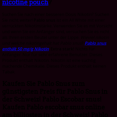
nicotine pouch
?
Suchen Sie nach einer besseren Dosis Nikotin? Suchen
Sie nicht weiter!
Pablo snus
ist ein All White mit einer
verrückten Nikotinstärke. Verwenden Sie es mit Vorsicht
und wenn Sie ein Anfänger sind, versuchen Sie es nicht
als Ihren ersten Beutel unter der Lippe.
Wieviel nikotin
und welche nikotingehalt hat Pablo snus
?
Pablo snus
enthält 50 mg/g Nikotin
.
Extra stark!
Nichts für
Anfänger. Nur für sehr erfahrene Benutzer. Dieses
Produkt enthält Nikotin. Nikotin ist eine süchtig
machende Chemikalie. Dieses Produkt enthält keinen
Tabak.
Kaufen Sie Pablo Snus zum
günstigsten Preis für Pablo Snus in
der Schweiz! Pablo Escobar snus!
Kaufen Pablo escobar snus online
am billigsten in der Schweiz! Pablo