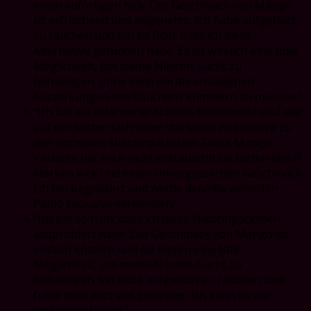
einen sofortigen Kick. Der Geschmack von Mango
ist erfrischend und angenehm. Ich habe aufgehört
zu rauchen und bin so froh, dass ich diese
Alternative gefunden habe. Es ist wirklich eine tolle
Möglichkeit, um meine Nikotin-Sucht zu
befriedigen, ohne mich um die schädlichen
Auswirkungen des Rauchens kümmern zu müssen.”
“Ich bin ein erfahrener Nikotin-Konsument und war
auf der Suche nach einer stärkeren Alternative zu
den normalen Nikotinpäckchen. Diese Mango-
Variante hat mich nicht enttäuscht! Sie bieten einen
starken Kick und einen unvergesslichen Geschmack.
Ich bin begeistert und werde definitiv weiterhin
Pablo Exclusive verwenden.”
“Ich bin so froh, dass ich diese Nikotinpäckchen
ausprobiert habe. Der Geschmack von Mango ist
einfach köstlich und sie bieten eine tolle
Möglichkeit, um meine Nikotin-Sucht zu
befriedigen. Ich habe aufgehört zu rauchen und
fühle mich jetzt viel gesünder. Ich kann es nur
weiterempfehlen.”