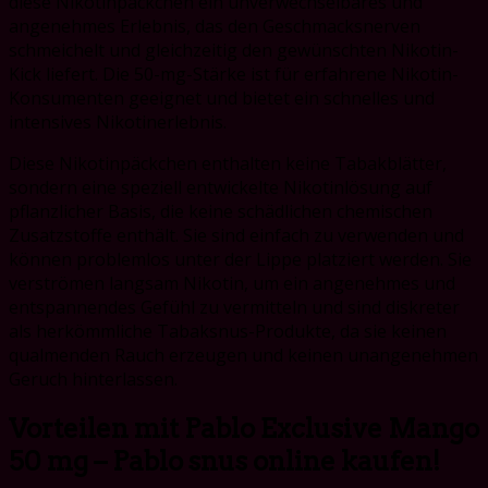
diese Nikotinpäckchen ein unverwechselbares und
angenehmes Erlebnis, das den Geschmacksnerven
schmeichelt und gleichzeitig den gewünschten Nikotin-
Kick liefert. Die 50-mg-Stärke ist für erfahrene Nikotin-
Konsumenten geeignet und bietet ein schnelles und
intensives Nikotinerlebnis.
Diese Nikotinpäckchen enthalten keine Tabakblätter,
sondern eine speziell entwickelte Nikotinlösung auf
pflanzlicher Basis, die keine schädlichen chemischen
Zusatzstoffe enthält. Sie sind einfach zu verwenden und
können problemlos unter der Lippe platziert werden. Sie
verströmen langsam Nikotin, um ein angenehmes und
entspannendes Gefühl zu vermitteln und sind diskreter
als herkömmliche Tabaksnus-Produkte, da sie keinen
qualmenden Rauch erzeugen und keinen unangenehmen
Geruch hinterlassen.
Vorteilen mit Pablo Exclusive Mango
50 mg – Pablo snus online kaufen!