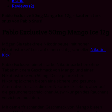
Brand
Reviews (2)
Pablo Exclusive 50mg Mango Ice 12g – kaufen stark
snus von Pablo Snus!
Pablo Exclusive 50mg Mango Ice 12g
Mögen Sie tabakfreie Nikotinbeutel mit hoher
Nikotinstärke? Lust auf einen richtig schnellen
Nikotin-
Kick
?
Pablo Exclusive bietet starke Nikotinpäckchen ohne
Tabak mit dem Geschmack von Mango und einer
Nikotinstärke von 50 mg. Diese pflanzlichen
Nikotinpäckchen bieten eine sichere und gesunde
Alternative für alle, die den Nikotinkick lieben, aber auf
die gesundheitsschädlichen Auswirkungen des Rauchens
verzichten möchten.
Mit dem erfrischenden Geschmack von Mango bieten