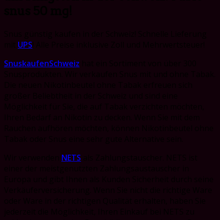
snus 50 mg!
Snus günstig kaufen in der Schweiz! Schnelle Lieferung
mit
UPS
! Alle Preise inklusive Zoll und Mehrwertsteuer!
SnuskaufenSchweiz
hat ein Sortiment von über 300
Snusprodukten. Wir verkaufen Snus mit und ohne Tabak.
Die neuen Nikotinbeutel ohne Tabak erfreuen sich
großer Beliebtheit in der Schweiz und sind eine
Möglichkeit für Sie, die auf Tabak verzichten möchten,
Ihren Bedarf an Nikotin zu decken. Wenn Sie mit dem
Rauchen aufhören möchten, können Nikotinbeutel ohne
Tabak oder Snus eine sehr gute Alternative sein.
Wir verwenden
NETS
als Zahlungstauscher. NETS ist
einer der meistgenutzten Zahlungsaustauscher in
Europa und gibt Ihnen als Kunden Sicherheit durch seine
Verkäuferversicherung. Wenn Sie nicht die richtige Ware
oder Ware in der richtigen Qualität erhalten, haben Sie
jederzeit die Möglichkeit, Ihren Einkauf bei NETS zu