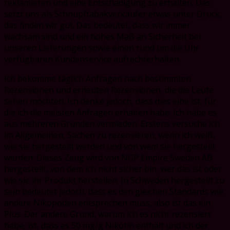
reklamieren und eine Entschädigung zu erhalten. Das
setzt uns als Schnupftabakverkäufer etwas unter Druck,
das finden wir gut. Das bedeutet, dass wir immer
wachsam sind und ein hohes Maß an Sicherheit bei
unseren Lieferungen sowie einen rund um die Uhr
verfügbaren Kundenservice aufrechterhalten.
Ich bekomme täglich Anfragen nach bestimmten
Rezensionen und erneuten Rezensionen, die die Leute
sehen möchten. Ich denke jedoch, dass dies eine ist, für
die ich die meisten Anfragen erhalten habe. Ich habe es
aus mehreren Gründen vermieden. Erstens versuche ich
im Allgemeinen, Sachen zu rezensieren, wenn ich weiß,
wie sie hergestellt werden und von wem sie hergestellt
werden. Dieses Zeug wird von NGP Empire Sweden AB
hergestellt, von dem ich nicht sicher bin, wer das ist oder
wie sie ihr Produkt herstellen. In Schweden hergestellt zu
sein bedeutet jedoch, dass es den gleichen Standards wie
andere Nikopoden entsprechen muss, also ist das ein
Plus. Der andere Grund, warum ich es nicht rezensiert
habe, ist, dass es 50 mg/g Nikotin enthält und ich der