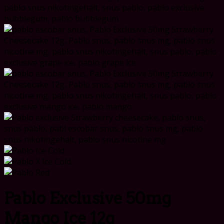
Pablo Exclusive 50mg
Mango Ice 12g