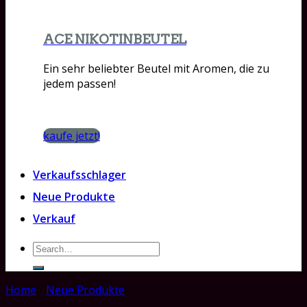
ACE NIKOTINBEUTEL
Ein sehr beliebter Beutel mit Aromen, die zu
jedem passen!
kaufe jetzt!
Verkaufsschlager
Neue Produkte
Verkauf
Search
for:
Home
/
Neue Produkte