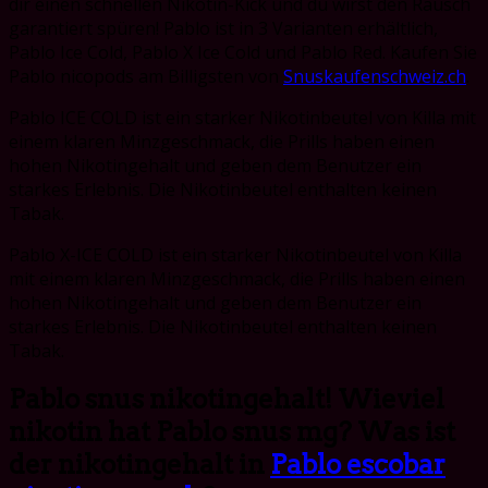
dir einen schnellen Nikotin-Kick und du wirst den Rausch
garantiert spüren! Pablo ist in 3 Varianten erhältlich,
Pablo Ice Cold, Pablo X Ice Cold und Pablo Red. Kaufen Sie
Pablo nicopods am Billigsten von
Snuskaufenschweiz.ch
.
Pablo ICE COLD ist ein starker Nikotinbeutel von Killa mit
einem klaren Minzgeschmack, die Prills haben einen
hohen Nikotingehalt und geben dem Benutzer ein
starkes Erlebnis. Die Nikotinbeutel enthalten keinen
Tabak.
Pablo X-ICE COLD ist ein starker Nikotinbeutel von Killa
mit einem klaren Minzgeschmack, die Prills haben einen
hohen Nikotingehalt und geben dem Benutzer ein
starkes Erlebnis. Die Nikotinbeutel enthalten keinen
Tabak.
Pablo snus nikotingehalt! Wieviel
nikotin hat Pablo snus mg? Was ist
der nikotingehalt in
Pablo escobar