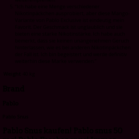
“Ich habe eine Menge verschiedener
Nikotinpäckchen ausprobiert, aber diese Mango-
Variante von Pablo Exclusive ist eindeutig mein
Favorit. Der Geschmack ist unglaublich und sie
bieten eine starke Nikotinstärke. Ich habe auch
bemerkt, dass sie keinen unangenehmen Geruch
hinterlassen, wie es bei anderen Nikotinpäckchen
der Fall ist. Ich bin begeistert und werde definitiv
weiterhin diese Marke verwenden.”
Weight
40 kg
Brand
Pablo
Pablo Snus
Pablo Snus kaufen! Pablo snus 50