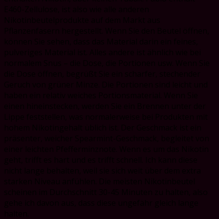
E460-Zellulose, ist also wie alle anderen
Nikotinbeutelprodukte auf dem Markt aus
Pflanzenfasern hergestellt. Wenn Sie den Beutel öffnen,
können Sie sehen, dass das Material darin ein feines,
pulveriges Material ist. Alles andere ist ähnlich wie bei
normalem Snus – die Dose, die Portionen usw. Wenn Sie
die Dose öffnen, begrüßt Sie ein scharfer, stechender
Geruch von grüner Minze. Die Portionen sind leicht und
haben ein relativ weiches Portionsmaterial. Wenn Sie
einen hineinstecken, werden Sie ein Brennen unter der
Lippe feststellen, was normalerweise bei Produkten mit
hohem Nikotingehalt üblich ist. Der Geschmack ist ein
präsenter, weicher Spearmint-Geschmack, begleitet von
einer leichten Pfefferminznote. Wenn es um das Nikotin
geht, trifft es hart und es trifft schnell. Ich kann diese
nicht lange behalten, weil sie sich weit über dem extra
starken Niveau anfühlen. Die meisten Nikotinbeutel
scheinen im Durchschnitt 30-45 Minuten zu halten, also
gehe ich davon aus, dass diese ungefähr gleich lange
halten.