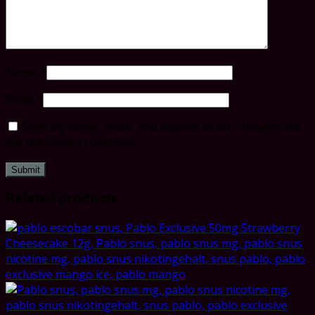
Name
*
Email
*
Save my name, email, and website in this browser for
the next time I comment.
Related products