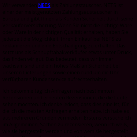
Wir verwenden
NETS
als Zahlungstauscher. NETS ist
einer der meistgenutzten Zahlungsaustauscher in
Europa und gibt Ihnen als Kunden Sicherheit durch seine
Verkäuferversicherung. Wenn Sie nicht die richtige Ware
oder Ware in der richtigen Qualität erhalten, haben Sie
jederzeit die Möglichkeit, Ihren Einkauf bei NETS zu
reklamieren und eine Entschädigung zu erhalten. Das
setzt uns als Schnupftabakverkäufer etwas unter Druck,
das finden wir gut. Das bedeutet, dass wir immer
wachsam sind und ein hohes Maß an Sicherheit bei
unseren Lieferungen sowie einen rund um die Uhr
verfügbaren Kundenservice aufrechterhalten.
Ich bekomme täglich Anfragen nach bestimmten
Rezensionen und erneuten Rezensionen, die die Leute
sehen möchten. Ich denke jedoch, dass dies eine ist, für
die ich die meisten Anfragen erhalten habe. Ich habe es
aus mehreren Gründen vermieden. Erstens versuche ich
im Allgemeinen, Sachen zu rezensieren, wenn ich weiß,
wie sie hergestellt werden und von wem sie hergestellt