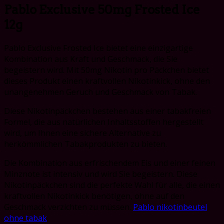
Pablo Exclusive 50mg Frosted Ice
12g
Pablo Exclusive Frosted Ice bietet eine einzigartige
Kombination aus Kraft und Geschmack, die Sie
begeistern wird. Mit 50mg Nikotin pro Päckchen bietet
dieses Produkt einen kraftvollen Nikotinkick, ohne den
unangenehmen Geruch und Geschmack von Tabak.
Diese Nikotinpäckchen bestehen aus einer tabakfreien
Formel, die aus natürlichen Inhaltsstoffen hergestellt
wird, um Ihnen eine sichere Alternative zu
herkömmlichen Tabakprodukten zu bieten.
Die Kombination aus erfrischendem Eis und einer feinen
Minznote ist intensiv und wird Sie begeistern. Diese
Nikotinpäckchen sind die perfekte Wahl für alle, die einen
kraftvollen Nikotinkick benötigen, ohne auf den
Geschmack verzichten zu müssen.
Pablo nikotinbeutel
ohne tabak
.