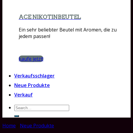
ACE NIKOTINBEUTEL
Ein sehr beliebter Beutel mit Aromen, die zu
jedem passen!
kaufe jetzt!
Verkaufsschlager
Neue Produkte
Verkauf
Search
for:
Home
/
Neue Produkte