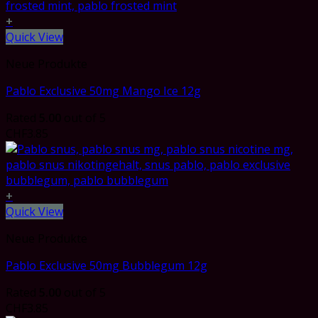
+
Quick View
Neue Produkte
Pablo Exclusive 50mg Mango Ice 12g
Rated
5.00
out of 5
CHF
3.85
+
Quick View
Neue Produkte
Pablo Exclusive 50mg Bubblegum 12g
Rated
5.00
out of 5
CHF
3.85