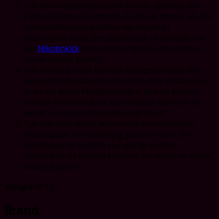
“Ich bin wirklich überrascht von der Qualität von
Pablo Exclusive Frosted Ice. Es ist viel besser als alle
anderen Nikotinpäckchen, die ich bisher
ausprobiert habe. Der Geschmack ist intensiv und
der
Nikotinkick
ist wirklich kraftvoll. Ich werde es
immer wieder kaufen.”
“Ich bin ein großer Fan von Minzgeschmack und
dieses Nikotinpäckchen hat mich nicht enttäuscht.
Es ist der beste Minzgeschmack, den ich je hatte
und der Nikotinkick ist auch wirklich kraftvoll. Ich
werde es meinen Freunden empfehlen.”
“Ich war überrascht, wie schnell ich von diesem
Nikotinpäckchen abhängig geworden bin. Der
Geschmack ist wirklich einzigartig und der
Nikotinkick ist wirklich kraftvoll. Ich werde es immer
wieder kaufen.”
Weight
40 kg
Brand