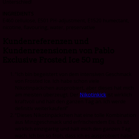
Unterschied!
INGREDIENTS
Е460 cellulose, Е501 PH-adjustment, E1520 humectant,
nicotine, flavouring, water, preservative
Kundenreferenzen und
Kundenrezensionen von
Pablo
Exclusive Frosted Ice 50 mg
“Ich bin begeistert von dem intensiven Geschmack
von Frosted Ice. Ich habe schon viele
Nikotinpäckchen ausprobiert, aber dieses hat mich
am meisten überzeugt. Der
Nikotinkick
ist wirklich
kraftvoll und hält den ganzen Tag an. Ich werde
definitiv weiterkaufen!”
“Dieses Nikotinpäckchen hat eine tolle Kombination
aus Minzgeschmack und erfrischendem Eis. Es ist
wirklich einzigartig und hält mich den ganzen Tag
wach. Ich bin so froh, dass ich es ausprobiert habe.”