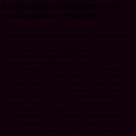
kaufen online am Billigsten! Pablo
escobar snus zu verkaufen!
Dies ist ein Nicopod-Produkt, was ein neuer Begriff ist,
den einige für Nikotinbeutel verwenden. Diese Produkte
enthalten Nikotin, aber keinen Tabak. Pablo enthält
E460-Zellulose, ist also wie alle anderen
Nikotinbeutelprodukte auf dem Markt aus
Pflanzenfasern hergestellt. Wenn Sie den Beutel öffnen,
können Sie sehen, dass das Material darin ein feines,
pulveriges Material ist. Alles andere ist ähnlich wie bei
normalem Snus – die Dose, die Portionen usw. Wenn Sie
die Dose öffnen, begrüßt Sie ein scharfer, stechender
Geruch von grüner Minze. Die Portionen sind leicht und
haben ein relativ weiches Portionsmaterial. Wenn Sie
einen hineinstecken, werden Sie ein Brennen unter der
Lippe feststellen, was normalerweise bei Produkten mit
hohem Nikotingehalt üblich ist. Der Geschmack ist ein
präsenter, weicher Spearmint-Geschmack, begleitet von