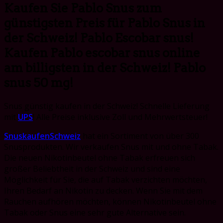
Kaufen Sie Pablo Snus zum
günstigsten Preis für Pablo Snus in
der Schweiz! Pablo Escobar snus!
Kaufen Pablo escobar snus online
am billigsten in der Schweiz! Pablo
snus 50 mg!
Snus günstig kaufen in der Schweiz! Schnelle Lieferung
mit
UPS
! Alle Preise inklusive Zoll und Mehrwertsteuer!
SnuskaufenSchweiz
hat ein Sortiment von über 300
Snusprodukten. Wir verkaufen Snus mit und ohne Tabak.
Die neuen Nikotinbeutel ohne Tabak erfreuen sich
großer Beliebtheit in der Schweiz und sind eine
Möglichkeit für Sie, die auf Tabak verzichten möchten,
Ihren Bedarf an Nikotin zu decken. Wenn Sie mit dem
Rauchen aufhören möchten, können Nikotinbeutel ohne
Tabak oder Snus eine sehr gute Alternative sein.