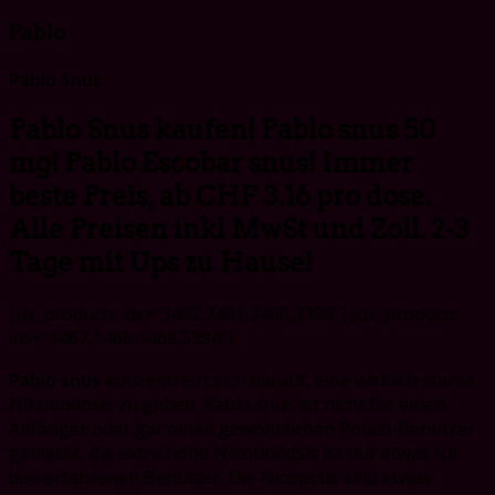
Pablo
Pablo Snus
Pablo Snus kaufen! Pablo snus 50
mg! Pablo Escobar snus! Immer
beste Preis, ab CHF 3.16 pro dose.
Alle Preisen inkl MwSt und Zoll. 2-3
Tage mit Ups zu Hause!
[ux_products ids="3402,3401,3400,3398"] [ux_products
ids="1467,1466,1468,3394"]
Pablo snus
konzentriert sich darauf, eine wirklich starke
Nikotindosis zu geben. Pablo snus ist nicht für einen
Anfänger oder gar einen gewöhnlichen Pouch-Benutzer
gemacht, die extra hohe Nikotindosis ist nur etwas für
den erfahrenen Benutzer. Die Nicopods sind etwas