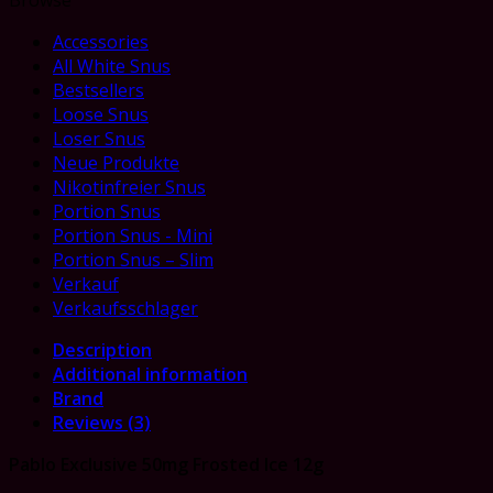
Accessories
All White Snus
Bestsellers
Loose Snus
Loser Snus
Neue Produkte
Nikotinfreier Snus
Portion Snus
Portion Snus - Mini
Portion Snus – Slim
Verkauf
Verkaufsschlager
Description
Additional information
Brand
Reviews (3)
Pablo Exclusive 50mg Frosted Ice 12g