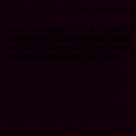
VELO Freeze Slim ULTRA – VELO snus zu verkaufen am
Billigsten! VELO Snis!
VELO Freeze Slim ULTRA
– ab CHF
3.90 pro dose! Alle Preise inkl MwSt
und Zoll! 2-3 Tage mit UPS zu Hause!
Immer beste Preis f
ü
r VELO snus!
VELO Freeze Slim ULTRA All White Portion ist ein
Nikotinbeutel, der in extra starker Stärke nach Minze
riecht. Es enthält keinen Tabak. Die Pillen werden aus
pflanzlichen Materialien hergestellt, danach werden
Aromen und zusätzliches Nikotin nach und nach
hinzugefügt. Das Mädchen ist auch schlank. Die
Schnupftabakdose hat auch einen diskreten Deckel, wo
Sie Ihre gebrauchten Prills entsorgen können.
Velo Freeze Slim ULTRA All White Portion ist perfekt für
eine langanhaltende Geschmacksauffrischung. Sie