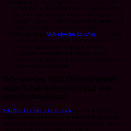
Einfache Verwendung: Velo Snus ist einfach zu
verwenden und hinterlässt kaum Spuren. Es kann
bequem zwischen Zahnfleisch und Wange platziert
werden, was es für viele Anwender bequemer und
diskreter macht, als andere Formen des Snus.
Verfügbarkeit:
Velo nicotine pouches
ist in vielen
Läden und Online-Shops in der Schweiz und
anderen Ländern erhältlich. Es ist einfach
zugänglich und leicht zu finden, was es für
Verbraucher einfach macht, ihre Lieblingsmarke zu
kaufen und zu benutzen.
Wie werden VELO Nikotinbeutel
ohne Tabak hergestellt und was
enthält Velo Snus?
Velo Nikotinbeutel ohne Tabak
werden hergestellt,
indem zunächst eine Mischung aus Nikotin und einer
Flüssigkeit, normalerweise Propylenglykol oder Glycerin,
hergestellt wird. Diese Mischung wird als