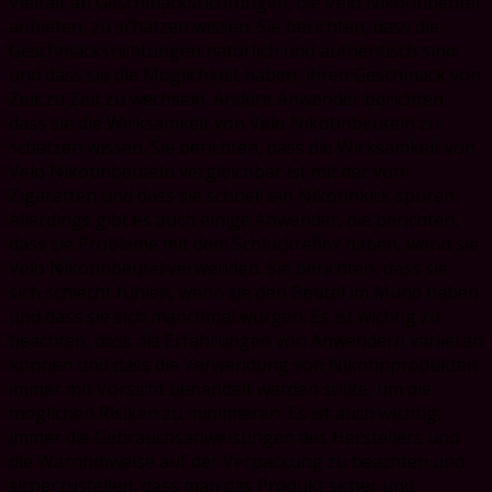
Vielfalt an Geschmacksrichtungen, die Velo Nikotinbeutel
anbieten, zu schätzen wissen. Sie berichten, dass die
Geschmacksrichtungen natürlich und authentisch sind
und dass sie die Möglichkeit haben, ihren Geschmack von
Zeit zu Zeit zu wechseln. Andere Anwender berichten,
dass sie die Wirksamkeit von Velo Nikotinbeuteln zu
schätzen wissen. Sie berichten, dass die Wirksamkeit von
Velo Nikotinbeuteln vergleichbar ist mit der von
Zigaretten und dass sie schnell ein Nikotinkick spüren.
Allerdings gibt es auch einige Anwender, die berichten,
dass sie Probleme mit dem Schluckreflex haben, wenn sie
Velo Nikotinbeutel verwenden. Sie berichten, dass sie
sich schlecht fühlen, wenn sie den Beutel im Mund haben
und dass sie sich manchmal würgen. Es ist wichtig zu
beachten, dass die Erfahrungen von Anwendern variieren
können und dass die Verwendung von Nikotinprodukten
immer mit Vorsicht behandelt werden sollte, um die
möglichen Risiken zu minimieren. Es ist auch wichtig,
immer die Gebrauchsanweisungen des Herstellers und
die Warnhinweise auf der Verpackung zu beachten und
sicherzustellen, dass man das Produkt sicher und