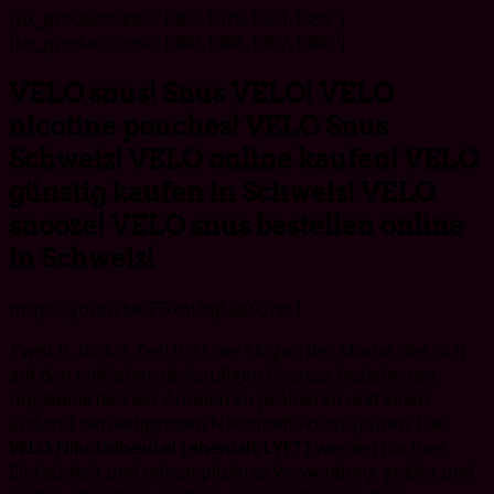
[ux_products ids="1482,1478,1501,1499"]
[ux_products ids="1480,1488,1497,1486"]
VELO snus! Snus VELO! VELO
nicotine pouches! VELO Snus
Schweiz! VELO online kaufen! VELO
günstig kaufen in Schweiz! VELO
snooze! VELO snus bestellen online
in Schweiz!
https://youtu.be/EBxbUqBaaXQ?t=1
Twist it, tuck it, feel it ist der Slogan der Marke, der sich
auf den einfachen dreistufigen Prozess bezieht, um
unglaubliche Velo-Aromen zu probieren und einen
äußerst befriedigenden Nikotineffekt zu spüren. Die
VELO Nikotinbeutel (ehemals LYFT)
werden für ihre
Einfachheit und unkomplizierte Verwendung gelobt und