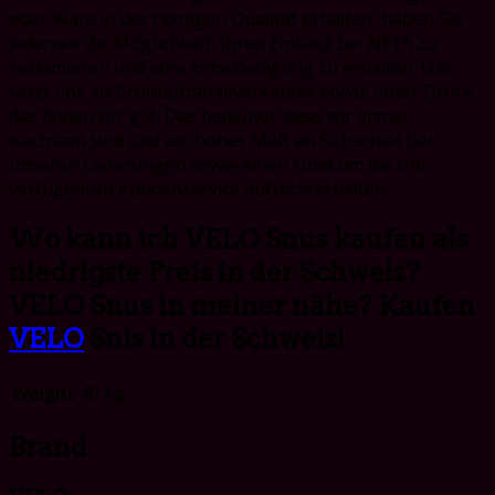
oder Ware in der richtigen Qualität erhalten, haben Sie
jederzeit die Möglichkeit, Ihren Einkauf bei NETS zu
reklamieren und eine Entschädigung zu erhalten. Das
setzt uns als Schnupftabakverkäufer etwas unter Druck,
das finden wir gut. Das bedeutet, dass wir immer
wachsam sind und ein hohes Maß an Sicherheit bei
unseren Lieferungen sowie einen rund um die Uhr
verfügbaren Kundenservice aufrechterhalten.
Wo kann ich VELO Snus kaufen als
niedrigste Preis in der Schweiz?
VELO Snus in meiner nähe? Kaufen
VELO
Snis in der Schweiz!
Weight
40 kg
Brand