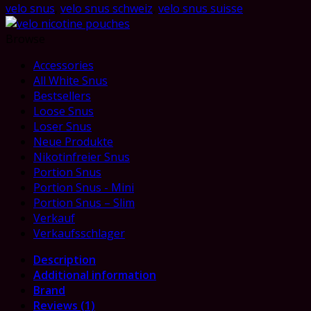
quantity
velo snus
,
velo snus schweiz
,
velo snus suisse
Browse
Accessories
All White Snus
Bestsellers
Loose Snus
Loser Snus
Neue Produkte
Nikotinfreier Snus
Portion Snus
Portion Snus - Mini
Portion Snus – Slim
Verkauf
Verkaufsschlager
Description
Additional information
Brand
Reviews (1)