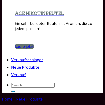
ACE NIKOTINBEUTEL
Ein sehr beliebter Beutel mit Aromen, die zu
jedem passen!
kaufe jetzt!
Verkaufsschlager
Neue Produkte
Verkauf
Search
for:
Home
/
Neue Produkte