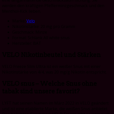
werden den kräftigen Pfefferminzgeschmack und den
Menthol-Kick lieben.
Marke:
Velo
Nikotinstärke: 20 mg pro Gramm
Geschmack: Minze
Format: Schlank All white snus
Hersteller: BAT
VELO Nikotinbeutel und Stärken
VELO Freeze Slim Ultra ist ein weißer Snus mit einer
Nikotinstärke von 4/4, was 20 mg/g Nikotin entspricht.
VELO snus – Welche Snus ohne
tabak sind unsere favorit?
LYFT hat seinen Namen im März 2022 in VELO geändert
und ist eine etablierte Marke, die weißen Snus anbietet.