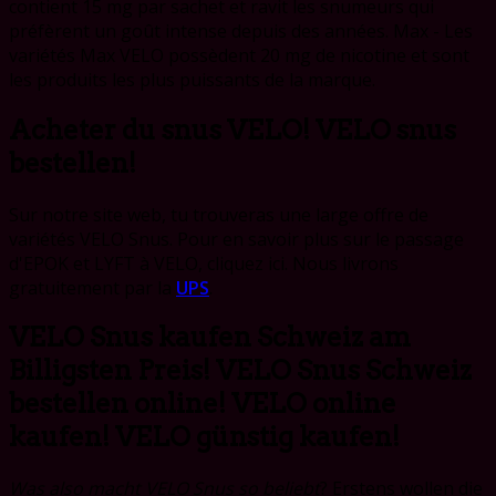
contient 15 mg par sachet et ravit les snumeurs qui
préfèrent un goût intense depuis des années. Max - Les
variétés Max VELO possèdent 20 mg de nicotine et sont
les produits les plus puissants de la marque.
Acheter du snus VELO! VELO snus
bestellen!
Sur notre site web, tu trouveras une large offre de
variétés VELO Snus. Pour en savoir plus sur le passage
d'EPOK et LYFT à VELO, cliquez ici. Nous livrons
gratuitement par la
UPS
.
VELO Snus kaufen Schweiz am
Billigsten Preis! VELO Snus Schweiz
bestellen online! VELO online
kaufen!
VELO günstig kaufen!
Was also macht VELO Snus so beliebt
? Erstens wollen die