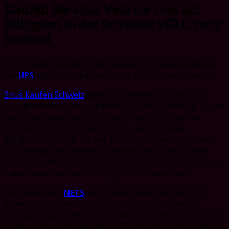
Kaufen Sie snus Velo ice cool am
Billigsten in der Schweiz! VELO snus
kaufen!
Snus günstig kaufen in der Schweiz! Schnelle Lieferung
mit
UPS
! Alle Preise inklusive Zoll und Mehrwertsteuer!
Snus kaufen Schweiz
hat ein Sortiment von über 300
Snusprodukten. Wir verkaufen Snus mit und ohne Tabak.
Die neuen Nikotinbeutel ohne Tabak erfreuen sich
großer Beliebtheit in der Schweiz und sind eine
Möglichkeit für Sie, die auf Tabak verzichten möchten,
Ihren Bedarf an Nikotin zu decken. Wenn Sie mit dem
Rauchen aufhören möchten, können Nikotinbeutel ohne
Tabak oder Snus eine sehr gute Alternative sein.
Wir verwenden
NETS
als Zahlungstauscher. NETS ist
einer der meistgenutzten Zahlungsaustauscher in
Europa und gibt Ihnen als Kunden Sicherheit durch seine
Verkäuferversicherung. Wenn Sie nicht die richtige Ware