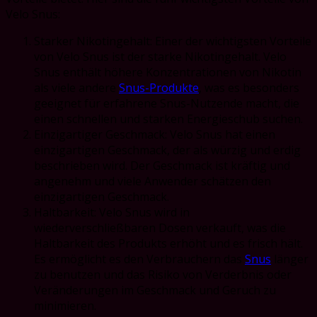
Velo Snus:
Starker Nikotingehalt: Einer der wichtigsten Vorteile
von Velo Snus ist der starke Nikotingehalt. Velo
Snus enthält höhere Konzentrationen von Nikotin
als viele andere
Snus-Produkte
, was es besonders
geeignet für erfahrene Snus-Nutzende macht, die
einen schnellen und starken Energieschub suchen.
Einzigartiger Geschmack: Velo Snus hat einen
einzigartigen Geschmack, der als würzig und erdig
beschrieben wird. Der Geschmack ist kräftig und
angenehm und viele Anwender schätzen den
einzigartigen Geschmack.
Haltbarkeit: Velo Snus wird in
wiederverschließbaren Dosen verkauft, was die
Haltbarkeit des Produkts erhöht und es frisch hält.
Es ermöglicht es den Verbrauchern das
Snus
länger
zu benutzen und das Risiko von Verderbnis oder
Veränderungen im Geschmack und Geruch zu
minimieren.