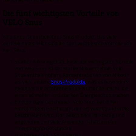
Die fünf wichtigsten Vorteile von
VELO Snus
Velo Snus ist ein beliebtes Snus-Produkt, das viele
Vorteile bietet. Hier sind die fünf wichtigsten Vorteile von
Velo Snus:
Starker Nikotingehalt: Einer der wichtigsten Vorteile
von Velo Snus ist der starke Nikotingehalt. Velo
Snus enthält höhere Konzentrationen von Nikotin
als viele andere
Snus-Produkte
, was es besonders
geeignet für erfahrene Snus-Nutzende macht, die
einen schnellen und starken Energieschub suchen.
Einzigartiger Geschmack: Velo Snus hat einen
einzigartigen Geschmack, der als würzig und erdig
beschrieben wird. Der Geschmack ist kräftig und
angenehm und viele Anwender schätzen den
einzigartigen Geschmack.
Haltbarkeit: Velo Snus wird in