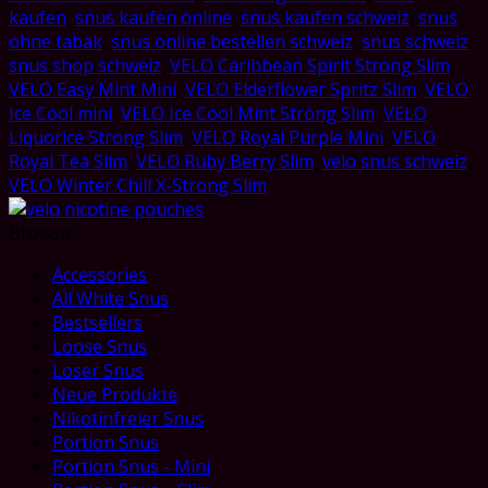
Strong
kaufen
,
snus kaufen online
,
snus kaufen schweiz
,
snus
Portion
ohne tabak
,
snus online bestellen schweiz
,
snus schweiz
,
quantity
snus shop schweiz
,
VELO Caribbean Spirit Strong Slim
,
VELO Easy Mint Mini
,
VELO Elderflower Spritz Slim
,
VELO
Ice Cool mini
,
VELO Ice Cool Mint Strong Slim
,
VELO
Liquorice Strong Slim
,
VELO Royal Purple Mini
,
VELO
Royal Tea Slim
,
VELO Ruby Berry Slim
,
velo snus schweiz
,
VELO Winter Chill X-Strong Slim
Browse
Accessories
All White Snus
Bestsellers
Loose Snus
Loser Snus
Neue Produkte
Nikotinfreier Snus
Portion Snus
Portion Snus - Mini