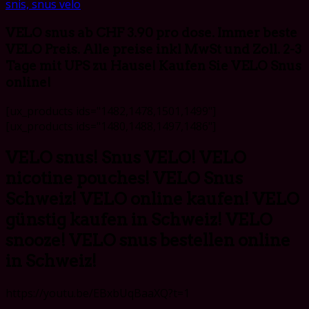
VELO snus ab CHF 3.90 pro dose. Immer beste
VELO Preis. Alle preise inkl MwSt und Zoll. 2-3
Tage mit UPS zu Hause! Kaufen Sie VELO Snus
online!
[ux_products ids="1482,1478,1501,1499"]
[ux_products ids="1480,1488,1497,1486"]
VELO snus! Snus VELO! VELO
nicotine pouches! VELO Snus
Schweiz! VELO online kaufen! VELO
günstig kaufen in Schweiz! VELO
snooze! VELO snus bestellen online
in Schweiz!
https://youtu.be/EBxbUqBaaXQ?t=1