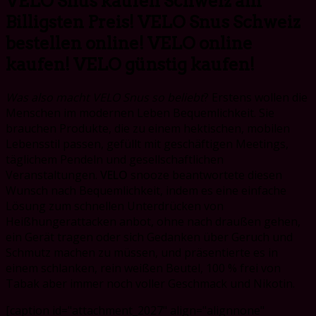
VELO Snus kaufen Schweiz am
Billigsten Preis! VELO Snus Schweiz
bestellen online! VELO online
kaufen!
VELO günstig kaufen!
Was also macht VELO Snus so beliebt
? Erstens wollen die
Menschen im modernen Leben Bequemlichkeit. Sie
brauchen Produkte, die zu einem hektischen, mobilen
Lebensstil passen, gefüllt mit geschäftigen Meetings,
täglichem Pendeln und gesellschaftlichen
Veranstaltungen.
VELO
snooze beantwortete diesen
Wunsch nach Bequemlichkeit, indem es eine einfache
Lösung zum schnellen Unterdrücken von
Heißhungerattacken anbot, ohne nach draußen gehen,
ein Gerät tragen oder sich Gedanken über Geruch und
Schmutz machen zu müssen, und präsentierte es in
einem schlanken, rein weißen Beutel, 100 % frei von
Tabak aber immer noch voller Geschmack und Nikotin.
[caption id="attachment_2027" align="alignnone"