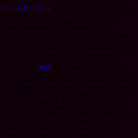
Snus kaufen Schweiz
hat ein Sortiment von über 300
Snusprodukten. Wir verkaufen Snus mit und ohne Tabak.
Die neuen Nikotinbeutel ohne Tabak erfreuen sich
großer Beliebtheit in der Schweiz und sind eine
Möglichkeit für Sie, die auf Tabak verzichten möchten,
Ihren Bedarf an Nikotin zu decken. Wenn Sie mit dem
Rauchen aufhören möchten, können Nikotinbeutel ohne
Tabak oder Snus eine sehr gute Alternative sein.
Wir verwenden
NETS
als Zahlungstauscher. NETS ist
einer der meistgenutzten Zahlungsaustauscher in
Europa und gibt Ihnen als Kunden Sicherheit durch seine
Verkäuferversicherung. Wenn Sie nicht die richtige Ware
oder Ware in der richtigen Qualität erhalten, haben Sie
jederzeit die Möglichkeit, Ihren Einkauf bei NETS zu
reklamieren und eine Entschädigung zu erhalten. Das
setzt uns als Schnupftabakverkäufer etwas unter Druck,
das finden wir gut. Das bedeutet, dass wir immer
wachsam sind und ein hohes Maß an Sicherheit bei
unseren Lieferungen sowie einen rund um die Uhr