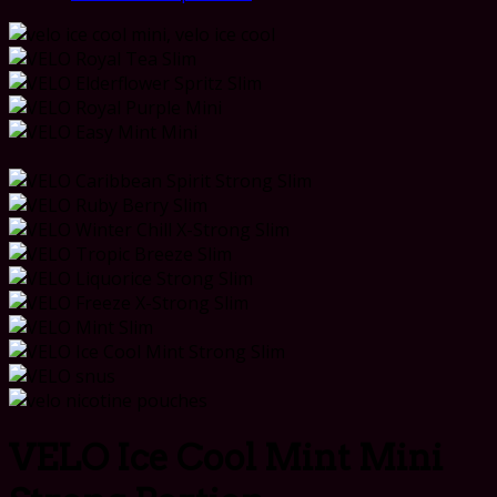
VELO Ice Cool Mint Mini