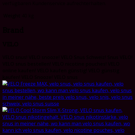
verfügbaren Kundenservice aufrechterhalten.
Weight
40 kg
Brand
VELO
VELO snus! VELO snooze! VELO Snus Schweiz! Snus VELO!
VELO snus bestellen! VELO nicotine pouches! VELO
online kaufen! VELO kaufen günstig! VELO günstig
kaufen! VELO Snooze! VELO snus