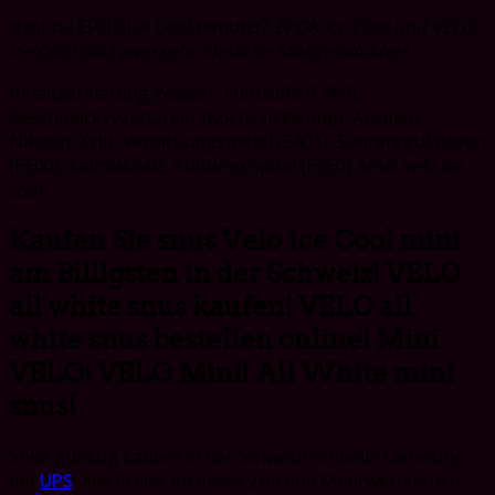
Hast du EPOK Ice Cool benutzt?
EPOK Ice Cool und VELO
Ice Cool sind zwei sehr ähnliche Snusprodukten
!
Inhaltserklärung Wasser, Füllstoffe (E460),
Geschmacksverstärker (Kochsalzlösung), Aromen,
Nikotin, Xylit, Verdickungsmittel (E401), Säureregulatoren
(E500), Salmiaksalz, Süßungsmittel (E950). snus velo ice
cool
Kaufen Sie snus Velo Ice Cool mini
am Billigsten in der Schweiz! VELO
all white snus kaufen! VELO all
white snus bestellen online! Mini
VELO! VELO Mini! All White mini
snus!
Snus günstig kaufen in der Schweiz! Schnelle Lieferung
mit
UPS
! Alle Preise inklusive Zoll und Mehrwertsteuer!