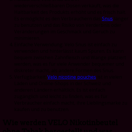
wiederverschließbaren Dosen verkauft, was die
Haltbarkeit des Produkts erhöht und es frisch hält.
Es ermöglicht es den Verbrauchern das
Snus
länger
zu benutzen und das Risiko von Verderbnis oder
Veränderungen im Geschmack und Geruch zu
minimieren.
Einfache Verwendung: Velo Snus ist einfach zu
verwenden und hinterlässt kaum Spuren. Es kann
bequem zwischen Zahnfleisch und Wange platziert
werden, was es für viele Anwender bequemer und
diskreter macht, als andere Formen des Snus.
Verfügbarkeit:
Velo nicotine pouches
ist in vielen
Läden und Online-Shops in der Schweiz und
anderen Ländern erhältlich. Es ist einfach
zugänglich und leicht zu finden, was es für
Verbraucher einfach macht, ihre Lieblingsmarke zu
kaufen und zu benutzen.
Wie werden VELO Nikotinbeutel
ohne Tabak hergestellt und was