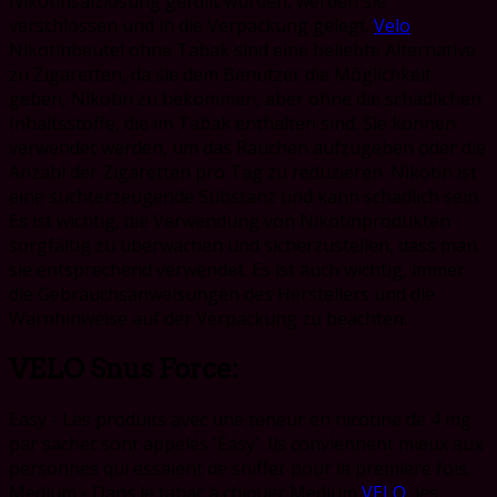
Nikotinsalzlösung gefüllt wurden, werden sie
verschlossen und in die Verpackung gelegt.
Velo
Nikotinbeutel ohne Tabak sind eine beliebte Alternative
zu Zigaretten, da sie dem Benutzer die Möglichkeit
geben, Nikotin zu bekommen, aber ohne die schädlichen
Inhaltsstoffe, die im Tabak enthalten sind. Sie können
verwendet werden, um das Rauchen aufzugeben oder die
Anzahl der Zigaretten pro Tag zu reduzieren. Nikotin ist
eine suchterzeugende Substanz und kann schädlich sein.
Es ist wichtig, die Verwendung von Nikotinprodukten
sorgfältig zu überwachen und sicherzustellen, dass man
sie entsprechend verwendet. Es ist auch wichtig, immer
die Gebrauchsanweisungen des Herstellers und die
Warnhinweise auf der Verpackung zu beachten.
VELO Snus Force:
Easy - Les produits avec une teneur en nicotine de 4 mg
par sachet sont appelés 'Easy'. Ils conviennent mieux aux
personnes qui essaient de sniffer pour la première fois.
Medium - Dans le tabac à chiquer Medium
VELO
, les