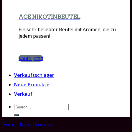
ACE NIKOTINBEUTEL
Ein sehr beliebter Beutel mit Aromen, die zu
jedem passen!
kaufe jetzt!
Verkaufsschlager
Neue Produkte
Verkauf
Search
for:
Home
/
Neue Produkte