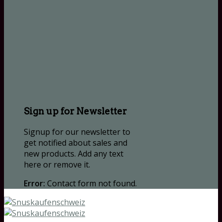
Sign up for Newsletter
Signup for our newsletter to
get notified about sales and
new products. Add any text
here or remove it.
Error:
Contact form not found.