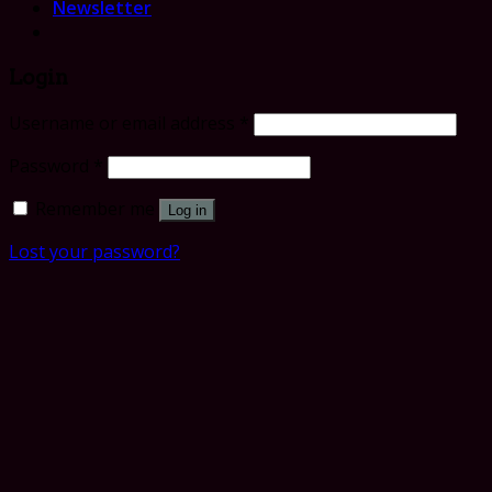
Newsletter
Login
Username or email address
*
Password
*
Remember me
Log in
Lost your password?