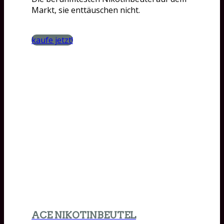
Markt, sie enttäuschen nicht.
kaufe jetzt!
ACE NIKOTINBEUTEL