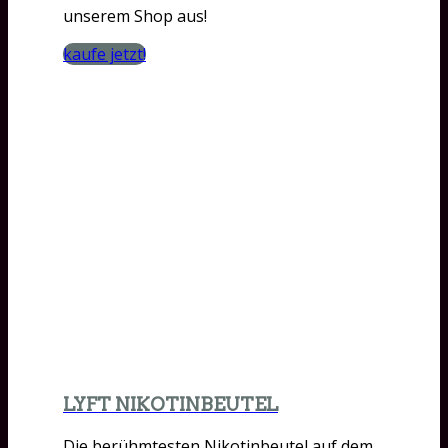
unserem Shop aus!
kaufe jetzt!
LYFT NIKOTINBEUTEL
Die berühmtesten Nikotinbeutel auf dem