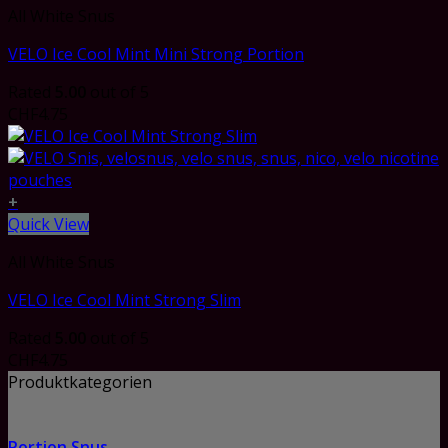
All White Snus
VELO Ice Cool Mint Mini Strong Portion
Rated
5.00
out of 5
CHF
4.75
+
Quick View
All White Snus
VELO Ice Cool Mint Strong Slim
Rated
5.00
out of 5
CHF
4.75
Produktkategorien
Portion Snus