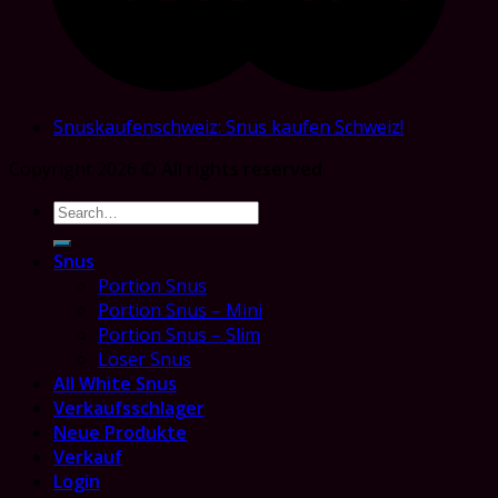
Snuskaufenschweiz: Snus kaufen Schweiz!
Copyright 2026 ©
All rights reserved
Search
for:
Snus
Portion Snus
Portion Snus – Mini
Portion Snus – Slim
Loser Snus
All White Snus
Verkaufsschlager
Neue Produkte
Verkauf
Login