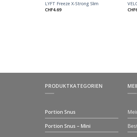
LYFT Freeze X-Strong Slim
VELO
CHF
4.69
CHF
PRODUKTKATEGORIEN
ME
Portion Snus
Mei
Portion Snus – Mini
Bes