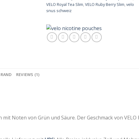
VELO Royal Tea Slim
,
VELO Ruby Berry Slim
,
velo
snus schweiz
BRAND
REVIEWS (1)
it Noten von Grün und Säure. Der Geschmack von VELO Rub