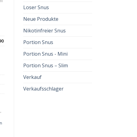
n
Loser Snus
Neue Produkte
Nikotinfreier Snus
90
Portion Snus
Portion Snus - Mini
Portion Snus – Slim
Verkauf
Verkaufsschlager
z
,
an