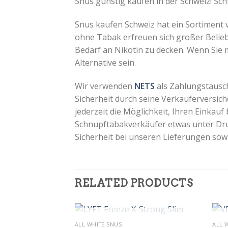
Snus günstig kaufen in der Schweiz! Sch
Snus kaufen Schweiz hat ein Sortiment
ohne Tabak erfreuen sich großer Beliebt
Bedarf an Nikotin zu decken. Wenn Sie
Alternative sein.
Wir verwenden
NETS
als Zahlungstausch
Sicherheit durch seine Verkäuferversich
jederzeit die Möglichkeit, Ihren Einkau
Schnupftabakverkäufer etwas unter Druc
Sicherheit bei unseren Lieferungen sow
RELATED PRODUCTS
+
+
OUT OF STOCK
ALL WHITE SNUS
ALL 