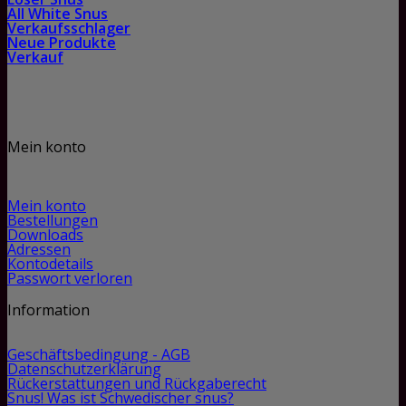
All White Snus
Verkaufsschlager
Neue Produkte
Verkauf
Mein konto
Mein konto
Bestellungen
Downloads
Adressen
Kontodetails
Passwort verloren
Information
Geschäftsbedingung - AGB
Datenschutzerklärung
Rückerstattungen und Rückgaberecht
Snus! Was ist Schwedischer snus?