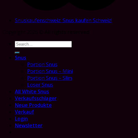
Snuskaufenschweiz: Snus kaufen Schweiz!
Copyright 2026 ©
All rights reserved
Search
for:
Snus
Portion Snus
Portion Snus – Mini
Portion Snus – Slim
Loser Snus
All White Snus
Verkaufsschlager
Neue Produkte
Verkauf
Login
Newsletter