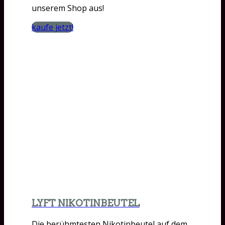
unserem Shop aus!
kaufe jetzt!
LYFT NIKOTINBEUTEL
Die berühmtesten Nikotinbeutel auf dem