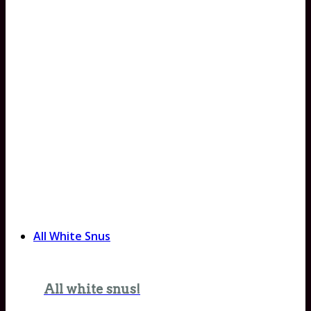
All White Snus
All white snus!