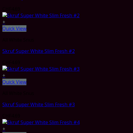
CHF
4.69
+
Quick View
All White Snus
Skruf Super White Slim Fresh #2
CHF
4.69
+
Quick View
All White Snus
Skruf Super White Slim Fresh #3
CHF
4.69
+