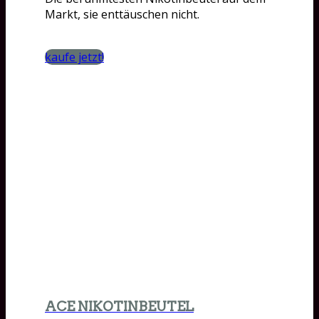
Markt, sie enttäuschen nicht.
kaufe jetzt!
ACE NIKOTINBEUTEL