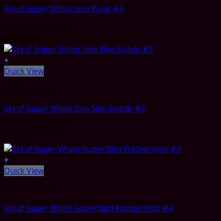
Skruf Super White Slim Polar #3
Rated
5.00
out of 5
CHF
4.69
+
Quick View
All White Snus
Skruf Super White Slim Slim Solbär #3
Rated
5.00
out of 5
CHF
4.69
+
Quick View
All White Snus
Skruf Super White Super Slim Frozen Shot #4