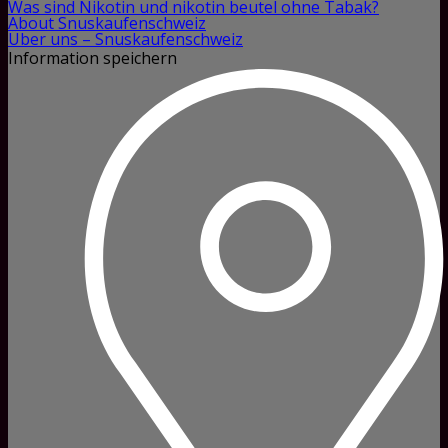
Was sind Nikotin und nikotin beutel ohne Tabak?
About Snuskaufenschweiz
Über uns – Snuskaufenschweiz
Information speichern