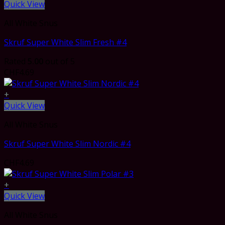
Quick View
All White Snus
Skruf Super White Slim Fresh #4
Rated
5.00
out of 5
CHF
4.69
+
Quick View
All White Snus
Skruf Super White Slim Nordic #4
CHF
4.69
+
Quick View
All White Snus