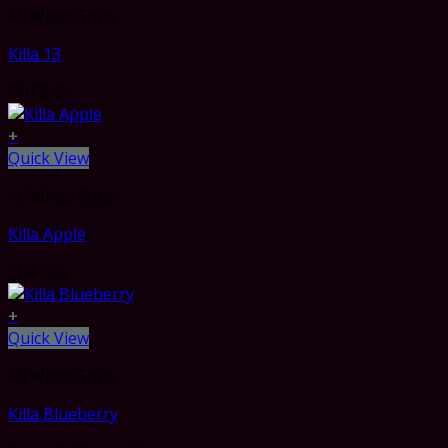
All White Snus
Killa 13
CHF
3.45
+
Quick View
All White Snus
Killa Apple
CHF
3.45
+
Quick View
All White Snus
Killa Blueberry