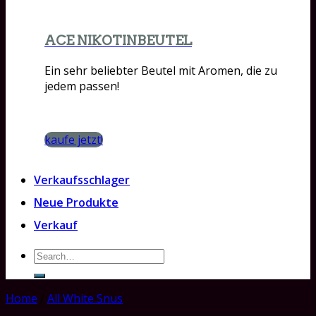
ACE NIKOTINBEUTEL
Ein sehr beliebter Beutel mit Aromen, die zu
jedem passen!
kaufe jetzt!
Verkaufsschlager
Neue Produkte
Verkauf
Search
for:
Home
/
All White Snus