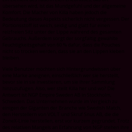
übersehen wird, ist das Mundgefühl und der allgemeine
Komfort. Die Macher von Killa haben jedoch die
Bedeutung dieses Aspekts sicherlich nicht vergessen. Der
Portionsstoff ist weich, seidig und glatt für einen
reizfreien Sitz unter der Lippe während des gesamten
Gebrauchs. Außerdem sorgt der sorgfältig gewählte
Feuchtigkeitsgehalt von 60 % dafür, dass die Pouches
nicht so trocken werden, dass sie an den Lippen kleben
bleiben.
Viele Benutzer möchten sich Hintergrundwissen über
eine Marke aneignen, einschließlich wer sie herstellt,
bevor sie in sie investieren, um sie ihrer Sammlung
hinzuzufügen. Also, wer stellt Killa her und wo? Die
Antwort ist NGP Empire Sweden AB in Stockholm,
Schweden. Das Unternehmen wurde im Vergleich zu
einigen der Giganten der Branche wie Swedish Match,
den Herstellern von VOLT und Skruf Snus AB, die die
ZoneX-Linie herstellen, erst vor kurzem gegründet. Trotz
des relativen Mangels an Erfahrung von NGP stehen ihre