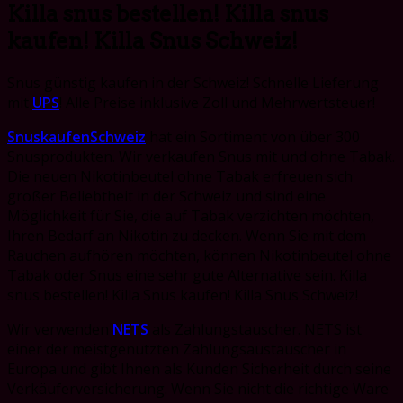
Killa snus bestellen! Killa snus
kaufen! Killa Snus Schweiz!
Snus günstig kaufen in der Schweiz! Schnelle Lieferung
mit
UPS
! Alle Preise inklusive Zoll und Mehrwertsteuer!
SnuskaufenSchweiz
hat ein Sortiment von über 300
Snusprodukten. Wir verkaufen Snus mit und ohne Tabak.
Die neuen Nikotinbeutel ohne Tabak erfreuen sich
großer Beliebtheit in der Schweiz und sind eine
Möglichkeit für Sie, die auf Tabak verzichten möchten,
Ihren Bedarf an Nikotin zu decken. Wenn Sie mit dem
Rauchen aufhören möchten, können Nikotinbeutel ohne
Tabak oder Snus eine sehr gute Alternative sein. Killa
snus bestellen! Killa Snus kaufen! Killa Snus Schweiz!
Wir verwenden
NETS
als Zahlungstauscher. NETS ist
einer der meistgenutzten Zahlungsaustauscher in
Europa und gibt Ihnen als Kunden Sicherheit durch seine
Verkäuferversicherung. Wenn Sie nicht die richtige Ware