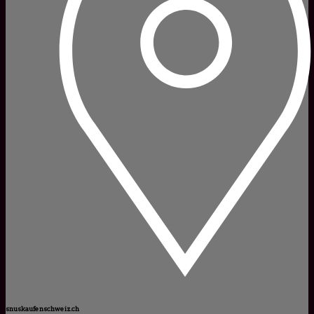
snuskaufenschweiz.ch