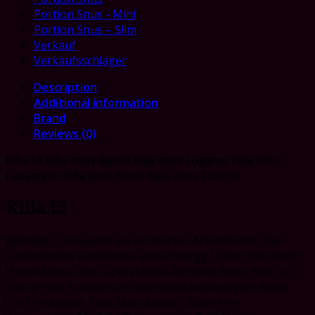
Portion Snus - Mini
Portion Snus – Slim
Verkauf
Verkaufsschlager
Description
Additional information
Brand
Reviews (0)
Killa 13 Killa snus Basel! Killa snus Lugano! Killa Snus
Lausanne! Killa snus Bern! Killa snus Z
ü
rich!
Killa 13
Mit Killa 13 erwartet Sie ein starker Nikotin-Kick. Der
authentische Geschmack eines Energy Drinks mit einem
Hauch Minze. Ein superstarker All White Snus. Killa hat
eine große Auswahl an Geschmacksrichtungen: Apple,
Cold Pineapple, Cold Mint, Melon, Blueberry,