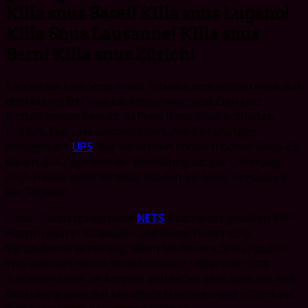
Killa snus Basel! Killa snus Lugano!
Killa Snus Lausanne! Killa snus
Bern! Killa snus Zürich!
Kaufen Sie Killa Snus in der Schweiz zum besten Preis auf
dem Markt! Bei Snuskaufenschweiz sind Zoll- und
Einfuhrkosten bereits im Preis Ihres Snus enthalten.
Einfach, klar und unkompliziert. Alle Lieferungen
erfolgen mit
UPS
. Wir versenden immer frischen Snus. Es
dauert 2-4 Tage von der Bestellung bis zur Lieferung
nach Hause in die Schweiz. Kaufen Sie Snus zu Hause in
der Schweiz!
Unser Zahlungswechsler
NETS
ist eine der größten PSP-
Plattformen in Schweden und bietet immer eine
Verkäuferversicherung, wenn Sie bei uns Snus kaufen.
Was passiert, wenn Sie mit unserer Lieferung nicht
zufrieden sind?
Sie können sich sicher sein, dass Sie Ihre
Bestellung jederzeit bei uns reklamieren und Ihren Kauf