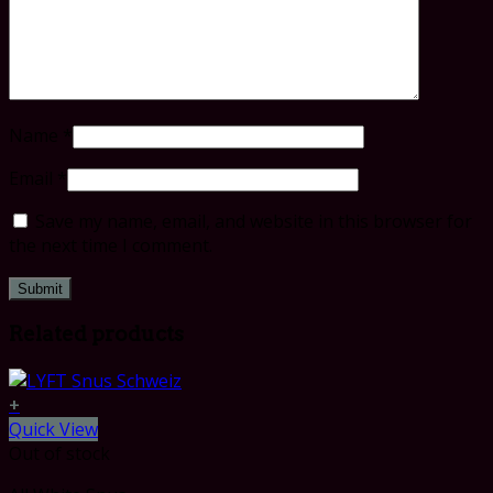
Name
*
Email
*
Save my name, email, and website in this browser for
the next time I comment.
Related products
+
Quick View
Out of stock