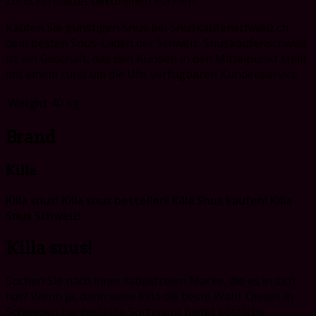
zurückerstattet bekommen können.
Kaufen Sie günstigen Snus bei Snuskaufenschweiz.ch,
dem besten Snus-Laden der Schweiz. Snuskaufenschweiz
ist
ein Geschäft, das den Kunden in den Mittelpunkt stellt
mit einem rund um die Uhr verfügbaren Kundenservice.
Weight
40 kg
Brand
Killa
Killa snus! Killa snus bestellen! Killa Snus kaufen! Killa
Snus Schweiz!
Killa snus!
Suchen Sie nach einer tabakfreien Marke, die es in sich
hat? Wenn ja, dann wäre Killa die beste Wahl. Dieses in
Schweden hergestellte Sortiment bietet köstliche