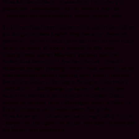
Produkte denen älterer, etablierterer Hersteller gut
gegenüber und erweisen sich als beliebte Wahl bei
Tausenden von Verbrauchern auf der ganzen Welt.
Sie können Killa-Nikotinbeutel online oder in Geschäften
auf der ganzen Welt kaufen. Viele Benutzer ziehen es
jedoch vor, sich ihre Beutel über das Internet nach Hause
liefern zu lassen. Wundern, warum? Es gibt zwei
Hauptgründe, warum Killa-Fans glauben, dass der
Online-Kauf besser ist: 1. Frischere Beutel – Obwohl
Nicopods weniger pingelig sind als Snus, wenn es um die
Anforderungen an die Lagerung geht, bieten frischere
Beutel eine bessere Wirkung in Bezug auf Geschmack
und Nikotin. Tabakhändler verkaufen selten so viele
rauchfreie Produkte wie spezialisierte Online-Shops,
sodass sie weniger neue Lieferungen davon erhalten. E-
Stores hingegen verschieben jeden Tag große
Produktmengen und nehmen daher regelmäßig frische
Chargen an und lagern sie bei der optimalen Temperatur
für Potenz und Geschmack.