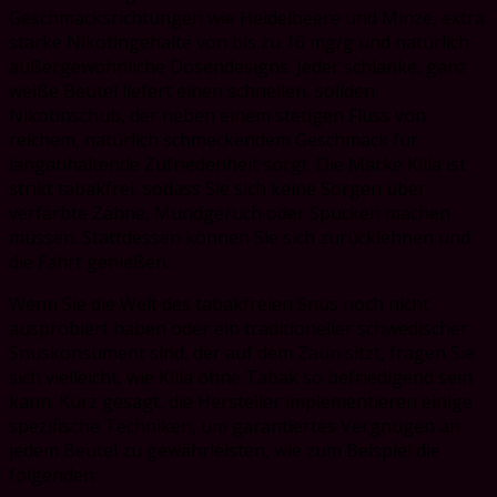
Geschmacksrichtungen wie Heidelbeere und Minze, extra
starke Nikotingehalte von bis zu 16 mg/g und natürlich
außergewöhnliche Dosendesigns. Jeder schlanke, ganz
weiße Beutel liefert einen schnellen, soliden
Nikotinschub, der neben einem stetigen Fluss von
reichem, natürlich schmeckendem Geschmack für
langanhaltende Zufriedenheit sorgt. Die Marke Killa ist
strikt tabakfrei, sodass Sie sich keine Sorgen über
verfärbte Zähne, Mundgeruch oder Spucken machen
müssen. Stattdessen können Sie sich zurücklehnen und
die Fahrt genießen.
Wenn Sie die Welt des tabakfreien Snus noch nicht
ausprobiert haben oder ein traditioneller schwedischer
Snuskonsument sind, der auf dem Zaun sitzt, fragen Sie
sich vielleicht, wie Killa ohne Tabak so befriedigend sein
kann. Kurz gesagt, die Hersteller implementieren einige
spezifische Techniken, um garantiertes Vergnügen an
jedem Beutel zu gewährleisten, wie zum Beispiel die
folgenden: