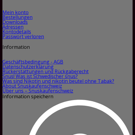
Mein konto
Bestellungen
Downloads
Adressen
Kontodetails
Passwort verloren
Information
Geschäftsbedingung - AGB
Datenschutzerklärung
Rückerstattungen und Rückgaberecht
Snus! Was ist Schwedischer snus?
Was sind Nikotin und nikotin beutel ohne Tabak?
About Snuskaufenschweiz
Über uns – Snuskaufenschweiz
Information speichern