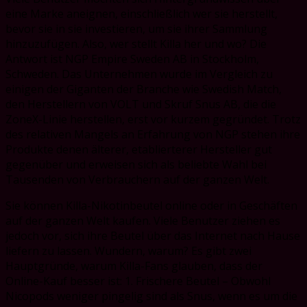
eine Marke aneignen, einschließlich wer sie herstellt,
bevor sie in sie investieren, um sie ihrer Sammlung
hinzuzufügen. Also, wer stellt Killa her und wo? Die
Antwort ist NGP Empire Sweden AB in Stockholm,
Schweden. Das Unternehmen wurde im Vergleich zu
einigen der Giganten der Branche wie Swedish Match,
den Herstellern von VOLT und Skruf Snus AB, die die
ZoneX-Linie herstellen, erst vor kurzem gegründet. Trotz
des relativen Mangels an Erfahrung von NGP stehen ihre
Produkte denen älterer, etablierterer Hersteller gut
gegenüber und erweisen sich als beliebte Wahl bei
Tausenden von Verbrauchern auf der ganzen Welt.
Sie können Killa-Nikotinbeutel online oder in Geschäften
auf der ganzen Welt kaufen. Viele Benutzer ziehen es
jedoch vor, sich ihre Beutel über das Internet nach Hause
liefern zu lassen. Wundern, warum? Es gibt zwei
Hauptgründe, warum Killa-Fans glauben, dass der
Online-Kauf besser ist: 1. Frischere Beutel – Obwohl
Nicopods weniger pingelig sind als Snus, wenn es um die