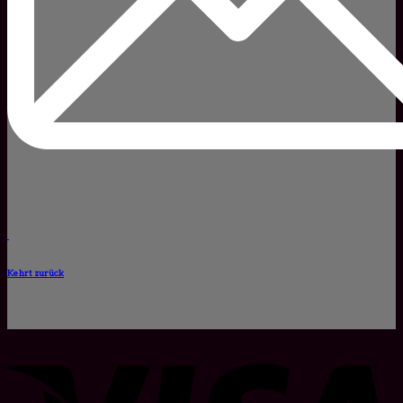
Kehrt zurück