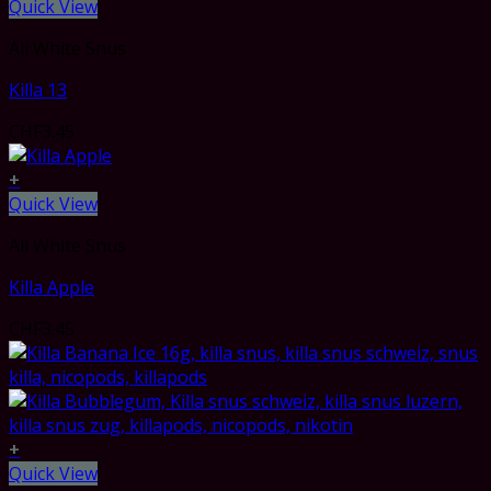
Quick View
All White Snus
Killa 13
CHF
3.45
+
Quick View
All White Snus
Killa Apple
CHF
3.45
+
Quick View