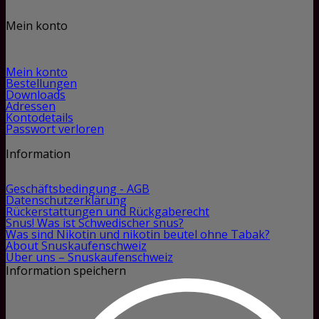
Mein konto
Mein konto
Bestellungen
Downloads
Adressen
Kontodetails
Passwort verloren
Information
Geschäftsbedingung - AGB
Datenschutzerklärung
Rückerstattungen und Rückgaberecht
Snus! Was ist Schwedischer snus?
Was sind Nikotin und nikotin beutel ohne Tabak?
About Snuskaufenschweiz
Über uns – Snuskaufenschweiz
Information speichern