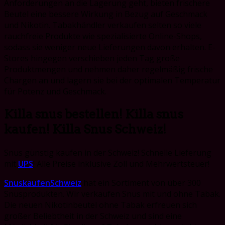
Anforderungen an die Lagerung geht, bieten frischere
Beutel eine bessere Wirkung in Bezug auf Geschmack
und Nikotin. Tabakhändler verkaufen selten so viele
rauchfreie Produkte wie spezialisierte Online-Shops,
sodass sie weniger neue Lieferungen davon erhalten. E-
Stores hingegen verschieben jeden Tag große
Produktmengen und nehmen daher regelmäßig frische
Chargen an und lagern sie bei der optimalen Temperatur
für Potenz und Geschmack.
Killa snus bestellen! Killa snus
kaufen! Killa Snus Schweiz!
Snus günstig kaufen in der Schweiz! Schnelle Lieferung
mit
UPS
! Alle Preise inklusive Zoll und Mehrwertsteuer!
SnuskaufenSchweiz
hat ein Sortiment von über 300
Snusprodukten. Wir verkaufen Snus mit und ohne Tabak.
Die neuen Nikotinbeutel ohne Tabak erfreuen sich
großer Beliebtheit in der Schweiz und sind eine