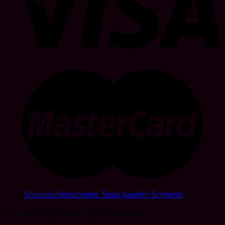
Snuskaufenschweiz: Snus kaufen Schweiz!
Copyright 2026 ©
All rights reserved