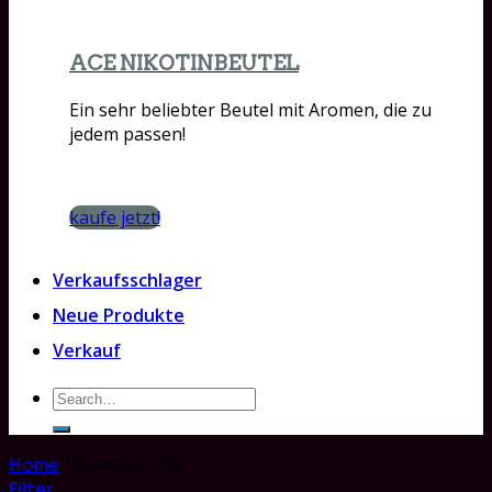
ACE NIKOTINBEUTEL
Ein sehr beliebter Beutel mit Aromen, die zu
jedem passen!
kaufe jetzt!
Verkaufsschlager
Neue Produkte
Verkauf
Search
for:
Home
/
Brands
/
Killa
Filter