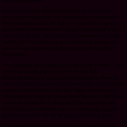
Wenn Sie die Welt des tabakfreien Snus noch nicht
ausprobiert haben oder ein traditioneller schwedischer
Snuskonsument sind, der auf dem Zaun sitzt, fragen Sie
sich vielleicht, wie Killa ohne Tabak so befriedigend sein
kann. Kurz gesagt, die Hersteller implementieren einige
spezifische Techniken, um garantiertes Vergnügen an
jedem Beutel zu gewährleisten, wie zum Beispiel die
folgenden:
• Hochwertige Geschmacksrichtungen und Aromen – Die
Geschmacksrichtungen und Aromen von Killa-
Nikotinbeuteln sind in puncto Reichhaltigkeit, Präsenz
und natürlichem Geschmack unübertroffen. Zum Beispiel
repliziert Killa Blueberry den fruchtigen Geschmack von
Heidelbeeren, indem es das perfekte Maß an Süße bietet
und ohne künstlich zu schmecken. Das haben wir den
Herstellern zu verdanken, die nur erstklassige Zutaten
beziehen und sich nie mit weniger zufrieden geben.
• Ultrareines Nikotin – Das Nikotin in Killa wird wie bei