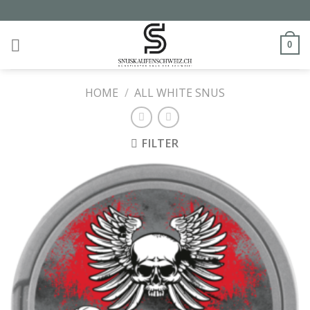
Skip
to
content
0
HOME
/
ALL WHITE SNUS
FILTER