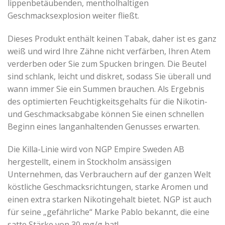
lippenbetäubenden, mentholhaltigen
Geschmacksexplosion weiter fließt.
Dieses Produkt enthält keinen Tabak, daher ist es ganz
weiß und wird Ihre Zähne nicht verfärben, Ihren Atem
verderben oder Sie zum Spucken bringen. Die Beutel
sind schlank, leicht und diskret, sodass Sie überall und
wann immer Sie ein Summen brauchen. Als Ergebnis
des optimierten Feuchtigkeitsgehalts für die Nikotin-
und Geschmacksabgabe können Sie einen schnellen
Beginn eines langanhaltenden Genusses erwarten.
Die Killa-Linie wird von NGP Empire Sweden AB
hergestellt, einem in Stockholm ansässigen
Unternehmen, das Verbrauchern auf der ganzen Welt
köstliche Geschmacksrichtungen, starke Aromen und
einen extra starken Nikotingehalt bietet. NGP ist auch
für seine „gefährliche“ Marke Pablo bekannt, die eine
satte Stärke von 30 mg/g hat!