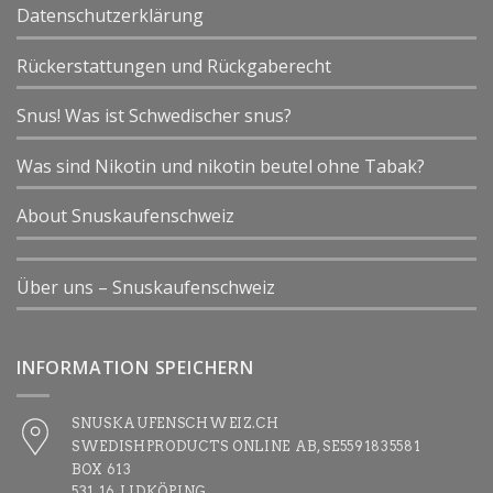
Datenschutzerklärung
Rückerstattungen und Rückgaberecht
Snus! Was ist Schwedischer snus?
Was sind Nikotin und nikotin beutel ohne Tabak?
About Snuskaufenschweiz
Über uns – Snuskaufenschweiz
INFORMATION SPEICHERN
SNUSKAUFENSCHWEIZ.CH
SWEDISHPRODUCTS ONLINE AB, SE5591835581
BOX 613
531 16 LIDKÖPING