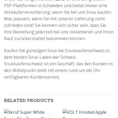
PSP-Plattformen in Schweden und bietet immer eine
Verkäuferversicherung, wenn Sie bei uns Snus kaufen.
Was passiert, wenn Sie mit unserer Lieferung nicht
zufrieden sind?
Sie können sich sicher sein, dass Sie
Ihre Bestellung jederzeit bei uns reklamieren und Ihren
Kauf zurückerstattet bekommen können.
Kaufen Sie günstigen Snus bei Snuskaufenschweiz.ch,
dem besten Snus-Laden der Schweiz.
Snuskaufenschweiz ist
ein Geschäft, das den Kunden in
den Mittelpunkt stellt mit einem rund um die Uhr
verfügbaren Kundenservice.
RELATED PRODUCTS