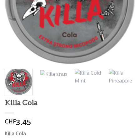
Killa Cola
3.45
CHF
Killa Cola