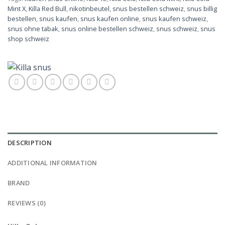
Mint X
,
Killa Red Bull
,
nikotinbeutel
,
snus bestellen schweiz
,
snus billig
bestellen
,
snus kaufen
,
snus kaufen online
,
snus kaufen schweiz
,
snus ohne tabak
,
snus online bestellen schweiz
,
snus schweiz
,
snus
shop schweiz
DESCRIPTION
ADDITIONAL INFORMATION
BRAND
REVIEWS (0)