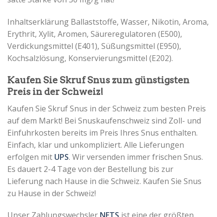
Inhaltserklärung Ballaststoffe, Wasser, Nikotin, Aroma,
Erythrit, Xylit, Aromen, Säureregulatoren (E500),
Verdickungsmittel (E401), Süßungsmittel (E950),
Kochsalzlösung, Konservierungsmittel (E202).
Kaufen Sie Skruf Snus zum günstigsten
Preis in der Schweiz!
Kaufen Sie Skruf Snus in der Schweiz zum besten Preis
auf dem Markt! Bei Snuskaufenschweiz sind Zoll- und
Einfuhrkosten bereits im Preis Ihres Snus enthalten.
Einfach, klar und unkompliziert. Alle Lieferungen
erfolgen mit
UPS
. Wir versenden immer frischen Snus.
Es dauert 2-4 Tage von der Bestellung bis zur
Lieferung nach Hause in die Schweiz. Kaufen Sie Snus
zu Hause in der Schweiz!
Unser Zahlungswechsler
NETS
ist eine der größten