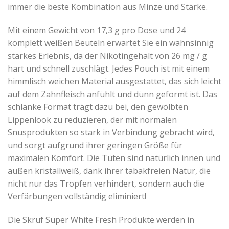
immer die beste Kombination aus Minze und Stärke.
Mit einem Gewicht von 17,3 g pro Dose und 24
komplett weißen Beuteln erwartet Sie ein wahnsinnig
starkes Erlebnis, da der Nikotingehalt von 26 mg / g
hart und schnell zuschlägt. Jedes Pouch ist mit einem
himmlisch weichen Material ausgestattet, das sich leicht
auf dem Zahnfleisch anfühlt und dünn geformt ist. Das
schlanke Format trägt dazu bei, den gewölbten
Lippenlook zu reduzieren, der mit normalen
Snusprodukten so stark in Verbindung gebracht wird,
und sorgt aufgrund ihrer geringen Größe für
maximalen Komfort. Die Tüten sind natürlich innen und
außen kristallweiß, dank ihrer tabakfreien Natur, die
nicht nur das Tropfen verhindert, sondern auch die
Verfärbungen vollständig eliminiert!
Die Skruf Super White Fresh Produkte werden in