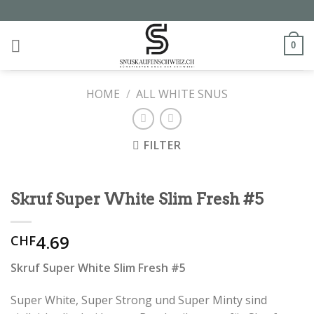
Skip
to
content
0
HOME
/
ALL WHITE SNUS
FILTER
Skruf Super White Slim Fresh #5
4.69
CHF
Skruf Super White Slim Fresh #5
Super White, Super Strong und Super Minty sind