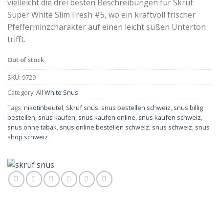
vielleicht die drei besten Beschreibungen für Skruf
Super White Slim Fresh #5, wo ein kraftvoll frischer
Pfefferminzcharakter auf einen leicht süßen Unterton
trifft.
Out of stock
SKU:
9729
Category:
All White Snus
Tags:
nikotinbeutel
,
Skruf snus
,
snus bestellen schweiz
,
snus billig
bestellen
,
snus kaufen
,
snus kaufen online
,
snus kaufen schweiz
,
snus ohne tabak
,
snus online bestellen schweiz
,
snus schweiz
,
snus
shop schweiz