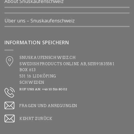
About Snuskaufenschweiz
Über uns – Snuskaufenschweiz
INFORMATION SPEICHERN
SNUSKAUFENSCHWEIZ.CH
SWEDISHPRODUCTS ONLINE AB, SE5591835581
BOX 613
531 16 LIDKÖPING
SCHWEDEN
RUF UNS AN: +46 10 516 80 02
FRAGEN UND ANREGUNGEN
KEHRT ZURÜCK