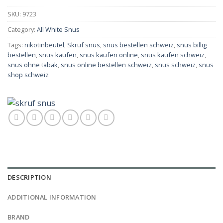
SKU:
9723
Category:
All White Snus
Tags:
nikotinbeutel
,
Skruf snus
,
snus bestellen schweiz
,
snus billig
bestellen
,
snus kaufen
,
snus kaufen online
,
snus kaufen schweiz
,
snus ohne tabak
,
snus online bestellen schweiz
,
snus schweiz
,
snus
shop schweiz
DESCRIPTION
ADDITIONAL INFORMATION
BRAND