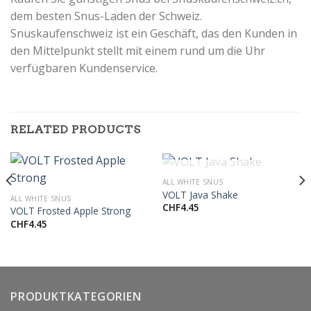
dem besten Snus-Laden der Schweiz.
Snuskaufenschweiz ist
ein Geschäft, das den Kunden in
den Mittelpunkt stellt mit einem rund um die Uhr
verfügbaren Kundenservice.
RELATED PRODUCTS
OUT OF STOCK
ALL WHITE SNUS
VOLT Java Shake
ALL WHITE SNUS
CHF
4.45
VOLT Frosted Apple Strong
CHF
4.45
PRODUKTKATEGORIEN