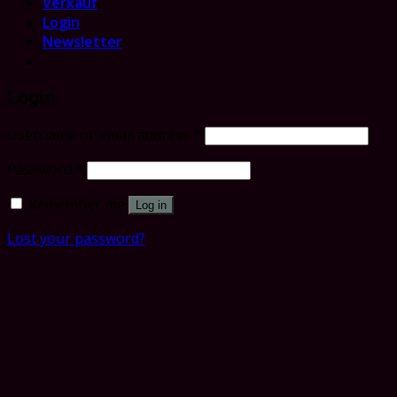
Verkauf
Login
Newsletter
Login
Username or email address
*
Password
*
Remember me
Log in
Lost your password?