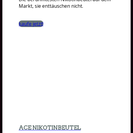
Markt, sie enttäuschen nicht.
kaufe jetzt!
ACE NIKOTINBEUTEL