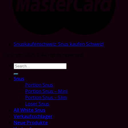
Snuskaufenschweiz: Snus kaufen Schweiz!
Copyright 2026 ©
All rights reserved
Search
for:
Snus
Portion Snus
Portion Snus – Mini
Portion Snus – Slim
Loser Snus
All White Snus
Verkaufsschlager
Neue Produkte