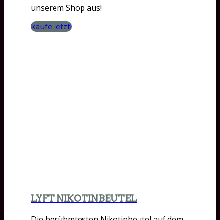
unserem Shop aus!
kaufe jetzt!
LYFT NIKOTINBEUTEL
Die berühmtesten Nikotinbeutel auf dem