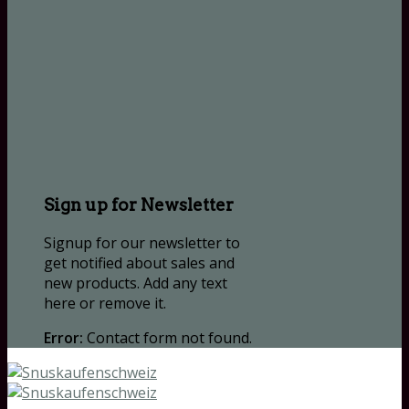
Sign up for Newsletter
Signup for our newsletter to
get notified about sales and
new products. Add any text
here or remove it.
Error:
Contact form not found.