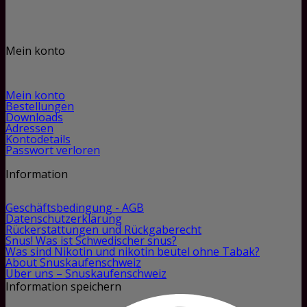
Mein konto
Mein konto
Bestellungen
Downloads
Adressen
Kontodetails
Passwort verloren
Information
Geschäftsbedingung - AGB
Datenschutzerklärung
Rückerstattungen und Rückgaberecht
Snus! Was ist Schwedischer snus?
Was sind Nikotin und nikotin beutel ohne Tabak?
About Snuskaufenschweiz
Über uns – Snuskaufenschweiz
Information speichern