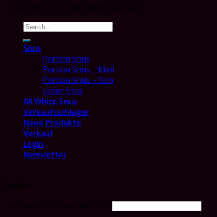
Copyright 2026 ©
All rights reserved
Search
for:
Snus
Portion Snus
Portion Snus – Mini
Portion Snus – Slim
Loser Snus
All White Snus
Verkaufsschlager
Neue Produkte
Verkauf
Login
Newsletter
Login
Username or email address
*