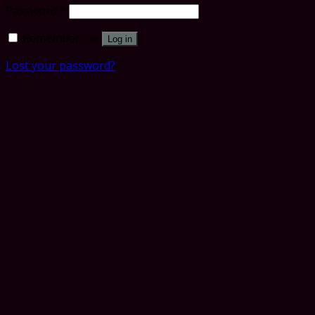
Password
*
Remember me
Log in
Lost your password?