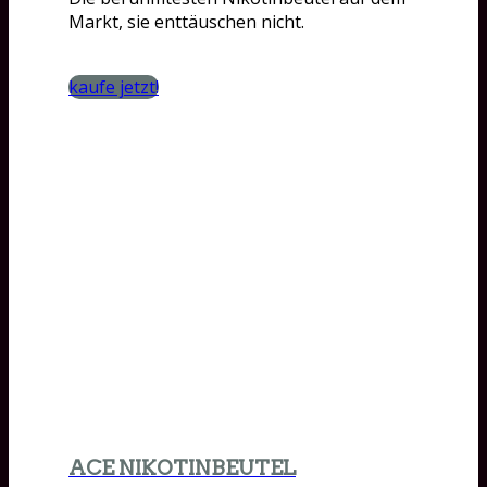
Markt, sie enttäuschen nicht.
kaufe jetzt!
ACE NIKOTINBEUTEL