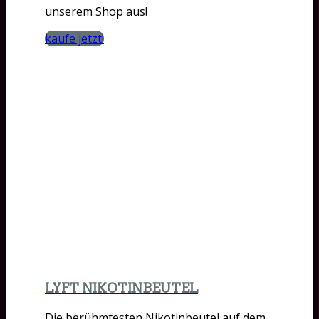
unserem Shop aus!
kaufe jetzt!
LYFT NIKOTINBEUTEL
Die berühmtesten Nikotinbeutel auf dem