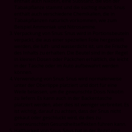
enthält auch Nikotin, eine Substanz, die von der
Tabakpflanze stammt und die süchtig macht. Snus
enthält auch verschiedene Chemikalien, die in
Tabakpflanzen natürlich vorkommen, wie zum
Beispiel Ammoniak und Nitrosamine.
Verpackung von Snus: Snus wird in Portionsbeuteln
verpackt, die aus einer speziellen Folie hergestellt
werden, die luft- und wasserdicht ist, um die Frische
des Inhalts zu erhalten. Die Beutel sind in der Regel
in kleinen Dosen oder Päckchen erhältlich, die leicht
in der Tasche oder im Auto aufbewahrt werden
können.
Verwendung von Snus: Snus wird normalerweise
unter der Oberlippe platziert und dort für eine
Weile belassen, um die gewünschte Dosis Nikotin
zu liefern. Es kann auch in der Backentasche
platziert werden, aber dies ist weniger verbreitet. Es
ist wichtig, darauf zu achten, dass der Snus nicht
gekaut oder geschluckt wird, da dies zu
unerwünschten Gesundheitseffekten führen kann.
Haltbarkeit von Snus: Snus hat in der Regel eine