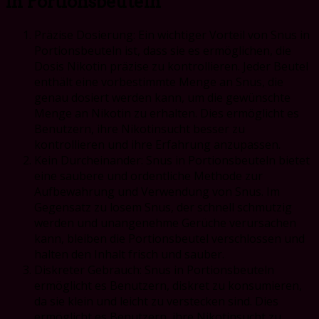
in Portionsbeuteln
Präzise Dosierung: Ein wichtiger Vorteil von Snus in
Portionsbeuteln ist, dass sie es ermöglichen, die
Dosis Nikotin präzise zu kontrollieren. Jeder Beutel
enthält eine vorbestimmte Menge an Snus, die
genau dosiert werden kann, um die gewünschte
Menge an Nikotin zu erhalten. Dies ermöglicht es
Benutzern, ihre Nikotinsucht besser zu
kontrollieren und ihre Erfahrung anzupassen.
Kein Durcheinander: Snus in Portionsbeuteln bietet
eine saubere und ordentliche Methode zur
Aufbewahrung und Verwendung von Snus. Im
Gegensatz zu losem Snus, der schnell schmutzig
werden und unangenehme Gerüche verursachen
kann, bleiben die Portionsbeutel verschlossen und
halten den Inhalt frisch und sauber.
Diskreter Gebrauch: Snus in Portionsbeuteln
ermöglicht es Benutzern, diskret zu konsumieren,
da sie klein und leicht zu verstecken sind. Dies
ermöglicht es Benutzern, ihre Nikotinsucht zu