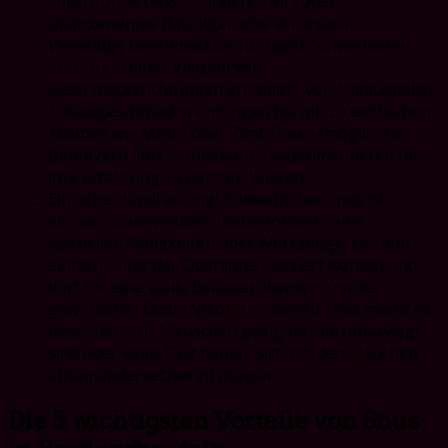
stillen, ohne dass es andere stört oder
unangenehme Rauchgerüche verursacht.
Vielseitige Geschmacksrichtungen: Schwedischer
Snus ist in einer Vielzahl von
Geschmacksrichtungen erhältlich, von traditionellen
Tabakgeschmacksrichtungen bis hin zu exotischen
Aromen wie Minze oder Zimt. Dies ermöglicht es
Benutzern, ihre Vorlieben zu experimentieren und
ihre Erfahrung zu personalisieren.
Einfache Handhabung: Schwedischer Snus ist
einfach zu verwenden und erfordert keine
speziellen Fähigkeiten oder Werkzeuge. Es kann
einfach unter der Oberlippe platziert werden und
dort für eine Weile belassen werden, um die
gewünschte Dosis Nikotin zu liefern. Dies macht es
besonders für Menschen geeignet, die unterwegs
sind oder keine Zeit haben, sich mit dem Rauchen
auseinandersetzen zu müssen.
Die 5 wichtigsten Vorteile von Snus