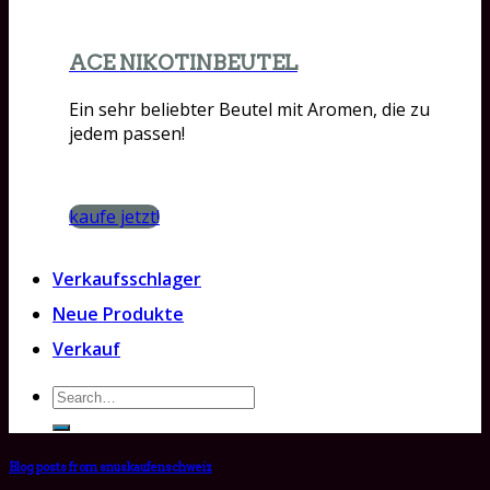
ACE NIKOTINBEUTEL
Ein sehr beliebter Beutel mit Aromen, die zu
jedem passen!
kaufe jetzt!
Verkaufsschlager
Neue Produkte
Verkauf
Search
for:
Blog posts from snuskaufenschweiz