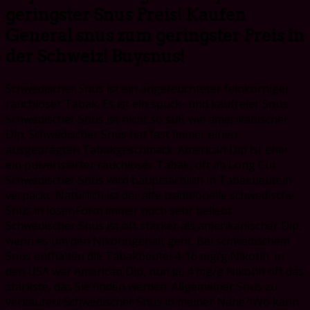
geringster Snus Preis! Kaufen
General snus zum geringster Preis in
der Schweiz! Buysnus!
Schwedischer Snus ist ein angefeuchteter feinkörniger
rauchloser Tabak. Es ist ein spuck- und kaufreier Snus.
Schwedischer Snus ist nicht so süß wie amerikanischer
Dip. Schwedischer Snus hat fast immer einen
ausgeprägten Tabakgeschmack. American Dip ist eher
ein pulverisierter rauchloser Tabak, oft im Long Cut.
Schwedischer Snus wird hauptsächlich in Tabakbeuteln
verpackt. Natürlich ist der alte traditionelle schwedische
Snus in loser Form immer noch sehr beliebt.
Schwedischer Snus ist oft stärker als amerikanischer Dip,
wenn es um den Nikotingehalt geht. Bei schwedischem
Snus enthalten die Tabakbeutel 4-16 mg/g Nikotin. In
den USA war American Dip, nun ja, 4 mg/g Nikotin oft das
stärkste, das Sie finden werden. Allgemeiner Snus zu
verkaufen! Schwedischer Snus in meiner Nähe? Wo kann