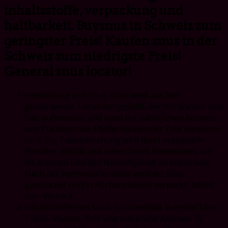
inhaltsstoffe, verpackung und
haltbarkeit. Buysnus in Schweiz zum
geringster Preis! Kaufen snus in der
Schweiz zum niedrigste Preis!
General snus locator!
Herstellung von Snus: Snus wird aus fein
gemahlenem Tabak hergestellt, der mit Wasser und
Salz aufbereitet und dann mit natürlichen Aromen
und Zusätzen wie Pfefferminze oder Zimt versehen
wird. Die Tabakmischung wird dann in spezielle
Behälter gefüllt und unter Druck fermentiert, um
die Aromen und den Nikotingehalt zu entwickeln.
Nach der Fermentationszeit wird der Snus
getrocknet und in Portionsbeutel verpackt, bereit
zum Verkauf.
Inhaltsstoffe von Snus: Snus enthält in erster Linie
Tabak, Wasser, Salz und natürliche Aromen. Es