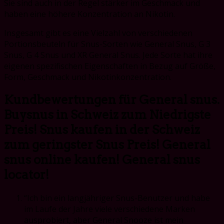
Sie sind auch in der Regel stärker im Geschmack und
haben eine höhere Konzentration an Nikotin.
Insgesamt gibt es eine Vielzahl von verschiedenen
Portionsbeuteln für Snus-Sorten wie General Snus, G 3
Snus, G 4 Snus und XR General Snus. Jede Sorte hat ihre
eigenen spezifischen Eigenschaften in Bezug auf Größe,
Form, Geschmack und Nikotinkonzentration.
Kundbewertungen für General snus.
Buysnus in Schweiz zum Niedrigste
Preis! Snus kaufen in der Schweiz
zum geringster Snus Preis! General
snus online kaufen! General snus
locator!
“Ich bin ein langjähriger Snus-Benutzer und habe
im Laufe der Jahre viele verschiedene Marken
ausprobiert, aber General Snooze ist mein