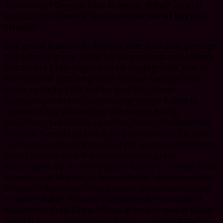
Snus-Finder?
General Snus in meiner Nähe?
General
Snus Locator!
General Snus in meiner Nähe?
Buysnus
Schweiz!
Eine große Auswahl an Artikeln, aber auch sehr günstige
und erschwingliche Preise für General Snus und schnelle
und sichere Lieferungen sind die Hauptgründe, warum
wir Ihnen mit Stolz empfehlen können, General Snus
online zu kaufen! Wir hoffen, dass Sie unserer
Community beitreten und ein langfristiger Kunde in
unserem Shop sein werden. Wir werden häufig
versuchen, Ihnen dabei zu helfen, neuen interessanten
Snus zur Auswahl zu finden, und unterstützen Sie auch
bei Ihrem kontinuierlichen Kauf mit wettbewerbsfähigen
Snus-Coupons oder Rabatten sowie mit guten
Ratschlägen, die wir Ihnen geben können, um neue Snus-
Aromen und -Marken zu finden, die Ihr Interesse wecken
könnten. Allgemeiner Snus-Locator. Schwedischer Snus
in meiner Nähe? Wo kann man General Snus kaufen?
Allgemeiner Snus-Finder? General Snus in meiner Nähe?
General Snus Locator! General Snus in meiner Nähe?