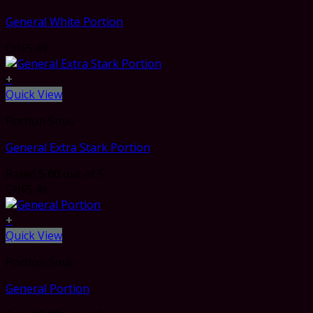
General White Portion
CHF
5.49
+
Quick View
Portion Snus
General Extra Stark Portion
Rated
5.00
out of 5
CHF
5.49
+
Quick View
Portion Snus
General Portion