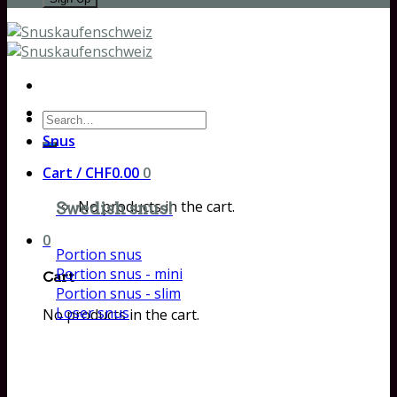
Search
for:
Snus
Cart /
CHF
0.00
0
No products in the cart.
Swedish snus!
0
Portion snus
Portion snus - mini
Cart
Portion snus - slim
Loser snus
No products in the cart.