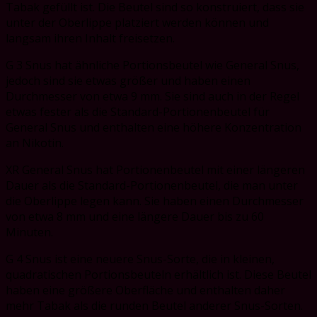
Tabak gefüllt ist. Die Beutel sind so konstruiert, dass sie
unter der Oberlippe platziert werden können und
langsam ihren Inhalt freisetzen.
G 3 Snus hat ähnliche Portionsbeutel wie General Snus,
jedoch sind sie etwas größer und haben einen
Durchmesser von etwa 9 mm. Sie sind auch in der Regel
etwas fester als die Standard-Portionenbeutel für
General Snus und enthalten eine höhere Konzentration
an Nikotin.
XR General Snus hat Portionenbeutel mit einer längeren
Dauer als die Standard-Portionenbeutel, die man unter
die Oberlippe legen kann. Sie haben einen Durchmesser
von etwa 8 mm und eine längere Dauer bis zu 60
Minuten.
G 4 Snus ist eine neuere Snus-Sorte, die in kleinen,
quadratischen Portionsbeuteln erhältlich ist. Diese Beutel
haben eine größere Oberfläche und enthalten daher
mehr Tabak als die runden Beutel anderer Snus-Sorten.