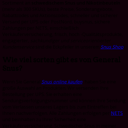
Sortiment an
schwedischem Snus und Nikotinbeuteln
(mehr als 300 SKUs), beste Preise, Sonderangebote,
Rabattcodes und Aktionscodes, schneller und sicherer
Versand per UPS oder PostNord, buysnus, sichere
Zahlungen per NETS, einschließlich
Verkäuferversicherung, frisch, hoch -Qualitätsprodukte,
engagierter,
sachkundiger und serviceorientierter
Kundenservice
sind die Eckpfeiler in unserem
Snus Shop
!
Wie viel sorten gibt es von General
Snus?
Wenn Sie General
Snus online kaufen
, haben Sie eine
große Auswahl an Produkten. Wir versenden Ihre
Bestellung per UPS. Sie erhalten eine
Sendungsverfolgungsnummer und können Ihre Sendung
vom Verlassen unseres Lagers bis zum Eintreffen bei
Ihnen nachverfolgen. Alle Zahlungen erfolgen per
NETS
und beinhalten zu Ihrer Sicherheit eine
Verkäuferversicherung. Schwedischer Snus in meiner