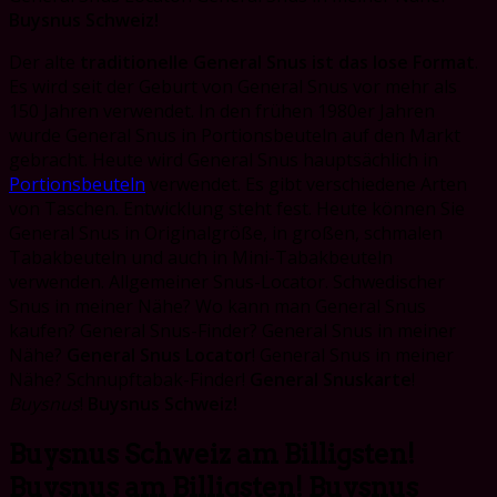
Buysnus Schweiz!
Der alte
traditionelle General Snus ist das lose Format
.
Es wird seit der Geburt von General Snus vor mehr als
150 Jahren verwendet. In den frühen 1980er Jahren
wurde General Snus in Portionsbeuteln auf den Markt
gebracht. Heute wird General Snus hauptsächlich in
Portionsbeuteln
verwendet. Es gibt verschiedene Arten
von Taschen. Entwicklung steht fest. Heute können Sie
General Snus in Originalgröße, in großen, schmalen
Tabakbeuteln und auch in Mini-Tabakbeuteln
verwenden. Allgemeiner Snus-Locator. Schwedischer
Snus in meiner Nähe? Wo kann man General Snus
kaufen? General Snus-Finder? General Snus in meiner
Nähe?
General Snus Locator
! General Snus in meiner
Nähe? Schnupftabak-Finder!
General Snuskarte
!
Buysnus
!
Buysnus Schweiz!
Buysnus Schweiz am Billigsten!
Buysnus am Billigsten! Buysnus