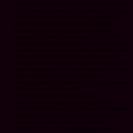
absoluter Favorit. Der Geschmack ist unvergleichlich
und ich liebe die konsistente Qualität jeder Portion.”
“Ich bin Raucher, der versucht hat, aufzuhören,
aber nichts hat wirklich funktioniert. Ich habe
beschlossen, Snus auszuprobieren und bin
begeistert. Ich finde, dass General Snus mir hilft,
mein Verlangen nach Zigaretten zu reduzieren und
ich habe auch keine unangenehmen Rauchgerüche
mehr an meiner Kleidung oder in meinem Haus.”
“Ich habe General Snus vor einigen Monaten zum
ersten Mal ausprobiert und bin begeistert. Ich finde,
dass es mir hilft, mich fokussierter und
energiegeladener zu fühlen und es hat auch meine
Zigarettenkonsum reduziert.”
“Ich bin begeistert von der Auswahl an
Geschmacksrichtungen, die bei General Snus
erhältlich sind. Ich liebe es, zwischen verschiedenen
Optionen wählen zu können und jede hat ihren
eigenen unverwechselbaren Geschmack.”
“Ich bin auf General Snus umgestiegen, weil es