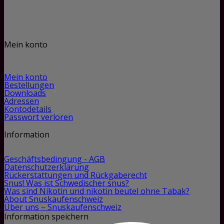
Mein konto
Mein konto
Bestellungen
Downloads
Adressen
Kontodetails
Passwort verloren
Information
Geschäftsbedingung - AGB
Datenschutzerklärung
Rückerstattungen und Rückgaberecht
Snus! Was ist Schwedischer snus?
Was sind Nikotin und nikotin beutel ohne Tabak?
About Snuskaufenschweiz
Über uns – Snuskaufenschweiz
Information speichern