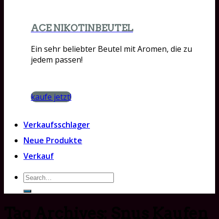
ACE NIKOTINBEUTEL
Ein sehr beliebter Beutel mit Aromen, die zu
jedem passen!
kaufe jetzt!
Verkaufsschlager
Neue Produkte
Verkauf
Search
for:
Tag Archives:
Snus Kaufen