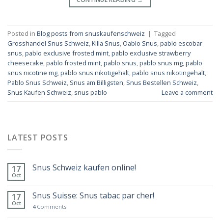
Posted in
Blog posts from snuskaufenschweiz
|
Tagged
Grosshandel Snus Schweiz
,
Killa Snus
,
Oablo Snus
,
pablo escobar
snus
,
pablo exclusive frosted mint
,
pablo exclusive strawberry
cheesecake
,
pablo frosted mint
,
pablo snus
,
pablo snus mg
,
pablo
snus nicotine mg
,
pablo snus nikotigehalt
,
pablo snus nikotingehalt
,
Pablo Snus Schweiz
,
Snus am Billigsten
,
Snus Bestellen Schweiz
,
Snus Kaufen Schweiz
,
snus pablo
Leave a comment
LATEST POSTS
Snus Schweiz kaufen online!
17
Oct
Snus Suisse: Snus tabac par cher!
17
Oct
4
Comments