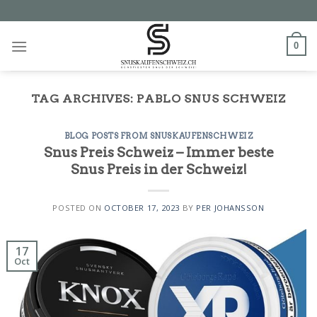
Skip
to
content
0
TAG ARCHIVES:
PABLO SNUS SCHWEIZ
BLOG POSTS FROM SNUSKAUFENSCHWEIZ
Snus Preis Schweiz – Immer beste
Snus Preis in der Schweiz!
POSTED ON
OCTOBER 17, 2023
BY
PER JOHANSSON
17
Oct