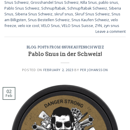
Snus Schweiz
,
Grosshandel Snus Schweiz
,
Killa Snus
,
pablo snus
,
Pablo Snus Schweiz
,
Schnupftabak
,
Schnupftabak Schweiz
,
Siberia
Snus
,
Siberia Snus Schweiz
,
skruf snus
,
Skruf Snus Schweiz
,
Snus
am Billigsten
,
Snus Bestellen Schweiz
,
Snus Kaufen Schweiz
,
velo
freeze
,
velo ice cool
,
VELO Snus
,
VELO Snus Suisse
,
ZYN
,
zyn snus
Leave a comment
BLOG POSTS FROM SNUSKAUFENSCHWEIZ
Pablo Snus in der Schweiz!
POSTED ON
FEBRUARY 2, 2023
BY
PER JOHANSSON
02
Feb