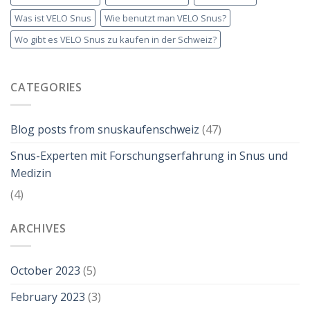
Was ist VELO Snus
Wie benutzt man VELO Snus?
Wo gibt es VELO Snus zu kaufen in der Schweiz?
CATEGORIES
Blog posts from snuskaufenschweiz
(47)
Snus-Experten mit Forschungserfahrung in Snus und
Medizin
(4)
ARCHIVES
October 2023
(5)
February 2023
(3)