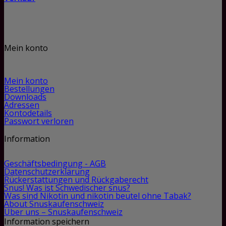
Mein konto
Mein konto
Bestellungen
Downloads
Adressen
Kontodetails
Passwort verloren
Information
Geschäftsbedingung - AGB
Datenschutzerklärung
Rückerstattungen und Rückgaberecht
Snus! Was ist Schwedischer snus?
Was sind Nikotin und nikotin beutel ohne Tabak?
About Snuskaufenschweiz
Über uns – Snuskaufenschweiz
Information speichern