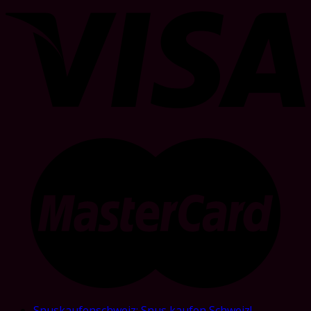
Snuskaufenschweiz: Snus kaufen Schweiz!