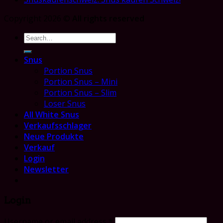
Copyright 2026 ©
All rights reserved
Search
for:
Snus
Portion Snus
Portion Snus – Mini
Portion Snus – Slim
Loser Snus
All White Snus
Verkaufsschlager
Neue Produkte
Verkauf
Login
Newsletter
Login
Username or email address
*