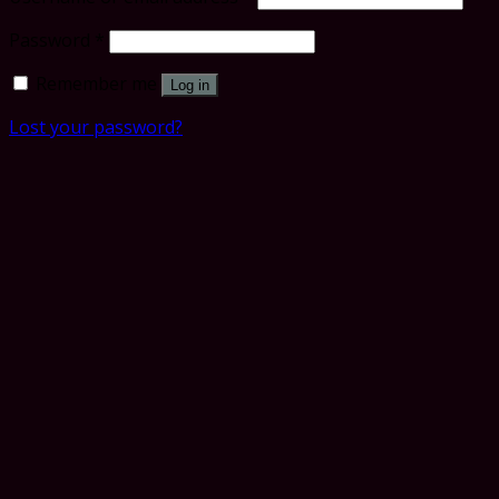
Password
*
Remember me
Log in
Lost your password?