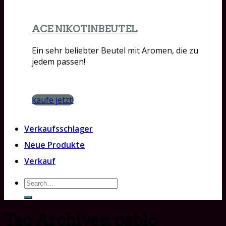
ACE NIKOTINBEUTEL
Ein sehr beliebter Beutel mit Aromen, die zu
jedem passen!
kaufe jetzt!
Verkaufsschlager
Neue Produkte
Verkauf
Search
for:
Tag Archives:
pablo