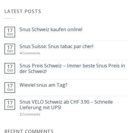
LATEST POSTS
Snus Schweiz kaufen online!
17
Oct
Snus Suisse: Snus tabac par cher!
17
Oct
4
Comments
Snus Preis Schweiz – Immer beste Snus Preis in
17
Oct
der Schweiz!
Wieviel snus am Tag?
17
Oct
Snus VELO Schweiz ab CHF 3.90 – Schnelle
17
Oct
Lieferung mit UPS!
2
Comments
RECENT COMMENTS