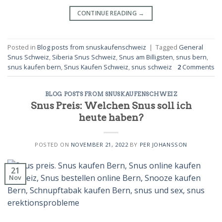
CONTINUE READING
→
Posted in
Blog posts from snuskaufenschweiz
|
Tagged
General
Snus Schweiz
,
Siberia Snus Schweiz
,
Snus am Billigsten
,
snus bern
,
snus kaufen bern
,
Snus Kaufen Schweiz
,
snus schweiz
2
Comments
BLOG POSTS FROM SNUSKAUFENSCHWEIZ
Snus Preis: Welchen Snus soll ich
heute haben?
POSTED ON
NOVEMBER 21, 2022
BY
PER JOHANSSON
21
Nov