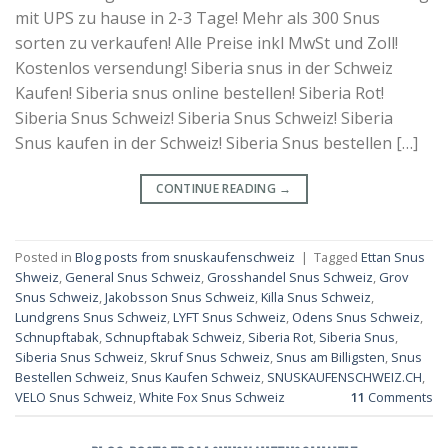
mit UPS zu hause in 2-3 Tage! Mehr als 300 Snus
sorten zu verkaufen! Alle Preise inkl MwSt und Zoll!
Kostenlos versendung! Siberia snus in der Schweiz
Kaufen! Siberia snus online bestellen! Siberia Rot!
Siberia Snus Schweiz! Siberia Snus Schweiz! Siberia
Snus kaufen in der Schweiz! Siberia Snus bestellen […]
CONTINUE READING
→
Posted in
Blog posts from snuskaufenschweiz
|
Tagged
Ettan Snus
Shweiz
,
General Snus Schweiz
,
Grosshandel Snus Schweiz
,
Grov
Snus Schweiz
,
Jakobsson Snus Schweiz
,
Killa Snus Schweiz
,
Lundgrens Snus Schweiz
,
LYFT Snus Schweiz
,
Odens Snus Schweiz
,
Schnupftabak
,
Schnupftabak Schweiz
,
Siberia Rot
,
Siberia Snus
,
Siberia Snus Schweiz
,
Skruf Snus Schweiz
,
Snus am Billigsten
,
Snus
Bestellen Schweiz
,
Snus Kaufen Schweiz
,
SNUSKAUFENSCHWEIZ.CH
,
VELO Snus Schweiz
,
White Fox Snus Schweiz
11
Comments