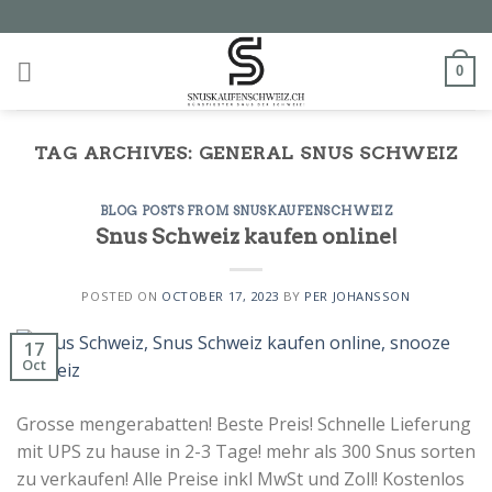
Skip
to
content
0
TAG ARCHIVES:
GENERAL SNUS SCHWEIZ
BLOG POSTS FROM SNUSKAUFENSCHWEIZ
Snus Schweiz kaufen online!
POSTED ON
OCTOBER 17, 2023
BY
PER JOHANSSON
17
Oct
Grosse mengerabatten! Beste Preis! Schnelle Lieferung
mit UPS zu hause in 2-3 Tage! mehr als 300 Snus sorten
zu verkaufen! Alle Preise inkl MwSt und Zoll! Kostenlos