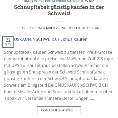
BLOG POSTS FROM SNUSKAUFENSCHWEIZ
Schnupftabak günstig kaufen in der
Schweiz!
POSTED ON
NOVEMBER 22, 2022
BY
PER JOHANSSON
22
Nov
Schnupftabak kaufen Schweiz zu tiefsten Preis! Grosse
mengerabatten! Alle preise inkl MwSt und Zoll! 2-3 tage
mit UPS zu Hause! Snus bestellen Schweiz! Immer die
günstigsten Snuspreise der Schweiz! Schnupftabak
günstig kaufen in der Schweiz! Schnupftabak kaufen
Schweiz am Billigsten! Bei SNUSKAUFENSCHWEIZ.CH
finden Sie alle Arten von Snus und Nikotinbeuteln ohne
Tabak!Wir versenden unsere Bestellungen […]
CONTINUE READING
→