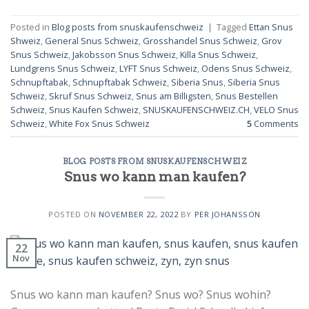
Posted in
Blog posts from snuskaufenschweiz
|
Tagged
Ettan Snus
Shweiz
,
General Snus Schweiz
,
Grosshandel Snus Schweiz
,
Grov
Snus Schweiz
,
Jakobsson Snus Schweiz
,
Killa Snus Schweiz
,
Lundgrens Snus Schweiz
,
LYFT Snus Schweiz
,
Odens Snus Schweiz
,
Schnupftabak
,
Schnupftabak Schweiz
,
Siberia Snus
,
Siberia Snus
Schweiz
,
Skruf Snus Schweiz
,
Snus am Billigsten
,
Snus Bestellen
Schweiz
,
Snus Kaufen Schweiz
,
SNUSKAUFENSCHWEIZ.CH
,
VELO Snus
Schweiz
,
White Fox Snus Schweiz
5
Comments
BLOG POSTS FROM SNUSKAUFENSCHWEIZ
Snus wo kann man kaufen?
POSTED ON
NOVEMBER 22, 2022
BY
PER JOHANSSON
22
Nov
Snus wo kann man kaufen? Snus wo? Snus wohin?