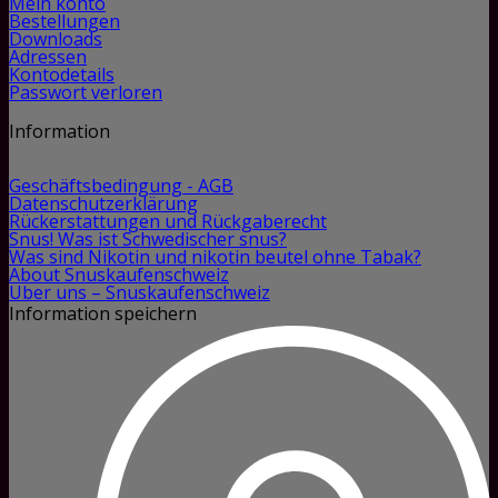
Mein konto
Bestellungen
Downloads
Adressen
Kontodetails
Passwort verloren
Information
Geschäftsbedingung - AGB
Datenschutzerklärung
Rückerstattungen und Rückgaberecht
Snus! Was ist Schwedischer snus?
Was sind Nikotin und nikotin beutel ohne Tabak?
About Snuskaufenschweiz
Über uns – Snuskaufenschweiz
Information speichern