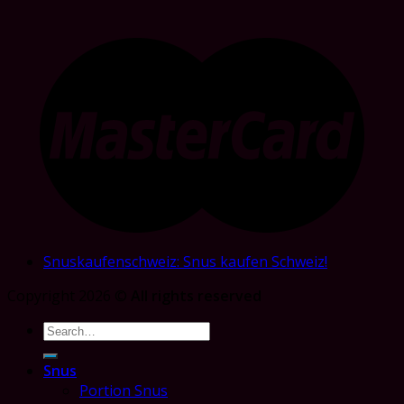
Snuskaufenschweiz: Snus kaufen Schweiz!
Copyright 2026 ©
All rights reserved
Search
for:
Snus
Portion Snus