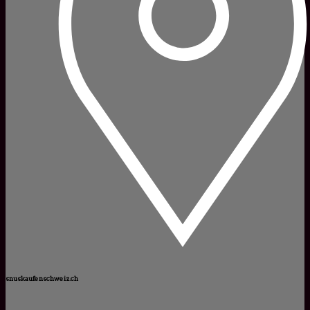
snuskaufenschweiz.ch