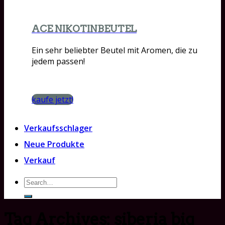
ACE NIKOTINBEUTEL
Ein sehr beliebter Beutel mit Aromen, die zu
jedem passen!
kaufe jetzt!
Verkaufsschlager
Neue Produkte
Verkauf
Search
for:
Tag Archives:
siberia big