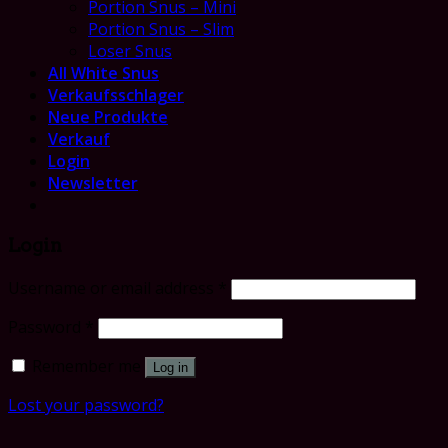
Portion Snus – Mini
Portion Snus – Slim
Loser Snus
All White Snus
Verkaufsschlager
Neue Produkte
Verkauf
Login
Newsletter
Login
Username or email address
*
Password
*
Remember me
Log in
Lost your password?