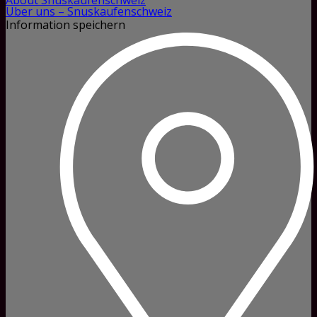
About Snuskaufenschweiz
Über uns – Snuskaufenschweiz
Information speichern