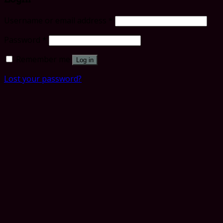
Username or email address
*
Password
*
Remember me
Log in
Lost your password?