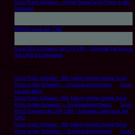
Snus Preis Schweiz – Immer beste Snus Preis in der
Schweiz!
17
Oct
Wieviel snus am Tag?
17
Oct
Snus VELO Schweiz ab CHF 3.90 – Schnelle Lieferung
mit UPS!
2
Comments
Recent Comments
Snus Preis Schweiz - Wir haben immer beste Snus
Preis in der Schweiz! — Snuskaufenschweiz
on
Snus
kaufen Bern
Snus Preis Schweiz - Wir haben immer beste Snus
Preis in der Schweiz! — Snuskaufenschweiz
on
Snus
VELO Schweiz ab CHF 3.90 – Schnelle Lieferung mit
UPS!
Snus Preis Schweiz - Wir haben immer beste Snus
Preis in der Schweiz! — Snuskaufenschweiz
on
Snus