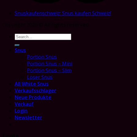
Snuskaufenschweiz: Snus kaufen Schweiz!
Copyright 2026 ©
All rights reserved
Search
for:
Snus
Portion Snus
Portion Snus – Mini
Portion Snus – Slim
Loser Snus
All White Snus
Verkaufsschlager
Neue Produkte
Verkauf
Login
Newsletter
Login