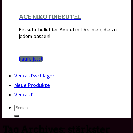
ACE NIKOTINBEUTEL
Ein sehr beliebter Beutel mit Aromen, die zu
jedem passen!
kaufe jetzt!
Verkaufsschlager
Neue Produkte
Verkauf
Search
for:
Tag Archives:
stärkster