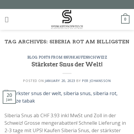
Skip
to
content
0
TAG ARCHIVES:
SIBERIA ROT AM BILLIGSTEN
BLOG POSTS FROM SNUSKAUFENSCHWEIZ
Stärkster Snus der Welt!
POSTED ON
JANUARY 20, 2023
BY
PER JOHANSSON
20
Jan
Siberia Snus ab CHF 3.93 inkl MwSt und Zoll in der
Schweiz! Grosse mengerabatten! Schnelle Lieferung in
2-3 tage mit UPS! Kaufen Siberia Snus, der stärkster