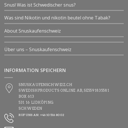
Snus! Was ist Schwedischer snus?
Was sind Nikotin und nikotin beutel ohne Tabak?
About Snuskaufenschweiz
Über uns – Snuskaufenschweiz
INFORMATION SPEICHERN
SNUSKAUFENSCHWEIZ.CH
SWEDISHPRODUCTS ONLINE AB, SE5591835581
BOX 613
531 16 LIDKÖPING
SCHWEDEN
RUF UNS AN: +46 10 516 80 02