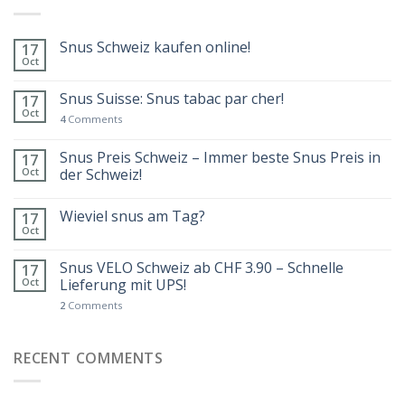
Snus Schweiz kaufen online!
17
Oct
Snus Suisse: Snus tabac par cher!
17
Oct
4
Comments
Snus Preis Schweiz – Immer beste Snus Preis in
17
Oct
der Schweiz!
Wieviel snus am Tag?
17
Oct
Snus VELO Schweiz ab CHF 3.90 – Schnelle
17
Oct
Lieferung mit UPS!
2
Comments
RECENT COMMENTS