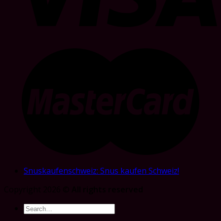
Snuskaufenschweiz: Snus kaufen Schweiz!
Copyright 2026 ©
All rights reserved
Search
for: