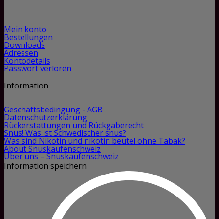
Mein konto
Bestellungen
Downloads
Adressen
Kontodetails
Passwort verloren
Information
Geschäftsbedingung - AGB
Datenschutzerklärung
Rückerstattungen und Rückgaberecht
Snus! Was ist Schwedischer snus?
Was sind Nikotin und nikotin beutel ohne Tabak?
About Snuskaufenschweiz
Über uns – Snuskaufenschweiz
Information speichern