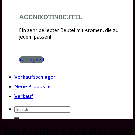
ACE NIKOTINBEUTEL
Ein sehr beliebter Beutel mit Aromen, die zu
jedem passen!
kaufe jetzt!
Verkaufsschlager
Neue Produkte
Verkauf
Search
for:
Tag Archives:
Achetez snus