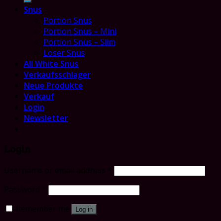
Snus
Portion Snus
Portion Snus – Mini
Portion Snus – Slim
Loser Snus
All White Snus
Verkaufsschlager
Neue Produkte
Verkauf
Login
Newsletter
Login
Username or email address
*
Password
*
Remember me
Log in