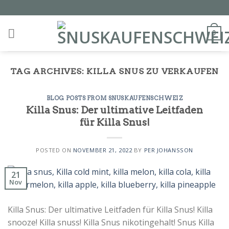
Skip
to
content
0
TAG ARCHIVES:
KILLA SNUS ZU VERKAUFEN
BLOG POSTS FROM SNUSKAUFENSCHWEIZ
Killa Snus: Der ultimative Leitfaden
für Killa Snus!
POSTED ON
NOVEMBER 21, 2022
BY
PER JOHANSSON
21
Nov
Killa Snus: Der ultimative Leitfaden für Killa Snus! Killa
snooze! Killa snuss! Killa Snus nikotingehalt! Snus Killa