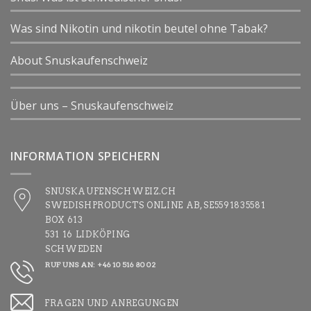
Was sind Nikotin und nikotin beutel ohne Tabak?
About Snuskaufenschweiz
Über uns – Snuskaufenschweiz
INFORMATION SPEICHERN
SNUSKAUFENSCHWEIZ.CH
SWEDISHPRODUCTS ONLINE AB, SE5591835581
BOX 613
531 16 LIDKÖPING
SCHWEDEN
RUF UNS AN: +46 10 516 80 02
FRAGEN UND ANREGUNGEN