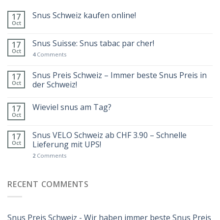
Snus Schweiz kaufen online!
17
Oct
Snus Suisse: Snus tabac par cher!
17
Oct
4
Comments
Snus Preis Schweiz – Immer beste Snus Preis in
17
Oct
der Schweiz!
Wieviel snus am Tag?
17
Oct
Snus VELO Schweiz ab CHF 3.90 – Schnelle
17
Oct
Lieferung mit UPS!
2
Comments
RECENT COMMENTS
Snus Preis Schweiz - Wir haben immer beste Snus Preis