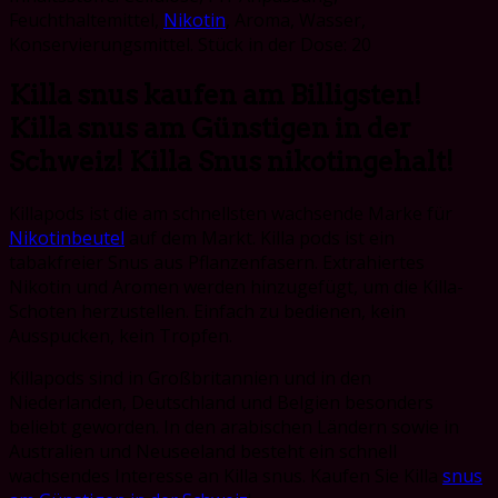
Feuchthaltemittel,
Nikotin
, Aroma, Wasser,
Konservierungsmittel. Stück in der Dose: 20
Killa snus kaufen am Billigsten!
Killa snus am Günstigen in der
Schweiz! Killa Snus nikotingehalt!
Killapods ist die am schnellsten wachsende Marke für
Nikotinbeutel
auf dem Markt. Killa pods ist ein
tabakfreier Snus aus Pflanzenfasern. Extrahiertes
Nikotin und Aromen werden hinzugefügt, um die Killa-
Schoten herzustellen. Einfach zu bedienen, kein
Ausspucken, kein Tropfen.
Killapods sind in Großbritannien und in den
Niederlanden, Deutschland und Belgien besonders
beliebt geworden. In den arabischen Ländern sowie in
Australien und Neuseeland besteht ein schnell
wachsendes Interesse an Killa snus. Kaufen Sie Killa
snus