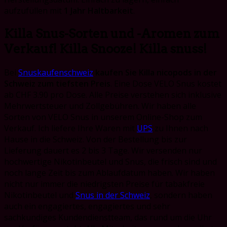
aufzufüllen mit
1 Jahr Haltbarkeit
.
Killa Snus-Sorten und -Aromen zum
Verkauf! Killa Snooze! Killa snuss!
Bei
Snuskaufenschweiz
kaufen Sie Killa nicopods in der
Schweiz zum tiefsten Preis
. Eine Dose VELO Snus kostet
ab CHF 3.90 pro Dose. Alle Preise verstehen sich inklusive
Mehrwertsteuer und Zollgebühren. Wir haben alle
Sorten von VELO Snus in unserem Online-Shop zum
Verkauf. Ich liefere Ihre Waren mit
UPS
zu Ihnen nach
Hause in die Schweiz. Von der Bestellung bis zur
Lieferung dauert es 2 bis 3 Tage. Wir versenden nur
hochwertige Nikotinbeutel und Snus, die frisch sind und
noch lange Zeit bis zum Ablaufdatum haben. Wir haben
nicht nur immer die niedrigsten Preise für tabakfreie
Nikotinbeutel und
Snus in der Schweiz
, sondern haben
auch ein engagiertes, engagiertes und sehr
sachkundiges Kundendienstteam, das rund um die Uhr