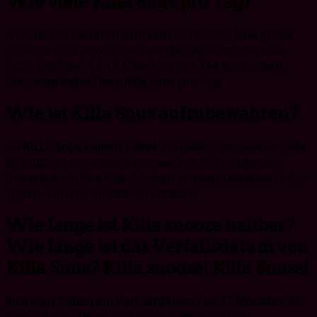
Wie viele Killa Snus pro Tag?
Nun, das ist natürlich sehr unterschiedlich. Eine grobe
Schätzung ist jedoch, dass der durchschnittliche Killa-
Pods-Benutzer 12-14 Killa-Pods pro Tag konsumiert.
Etwa
eine halbe Dose Killa Snus
pro Tag.
Wie ist Killa Snus aufzubewahren?
Da
KILLA Snus keinen Tabak
enthalten, müssen sie nicht
im Kühlschrank aufbewahrt werden. Wir empfehlen
Ihnen jedoch, Ihre Killa-Schoten an einem dunklen Ort zu
lagern, um ihre Qualität zu erhalten.
Wie lange ist Killa snooze haltbar?
Wie lange ist das Verfallsdatum von
Killa Snus? Killa snooze! Killa Snuss!
Killa snus haben ein Verfallsdatum von 12 Monaten
ab
Herstellungsdatum. Einfach zu lagern, einfach