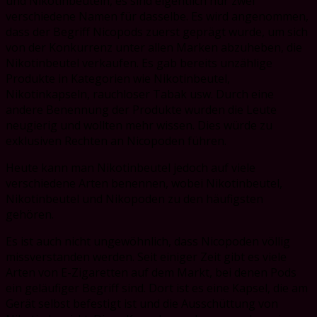
und Nikotinbeuteln, es sind eigentlich nur zwei
verschiedene Namen für dasselbe. Es wird angenommen,
dass der Begriff Nicopods zuerst geprägt wurde, um sich
von der Konkurrenz unter allen Marken abzuheben, die
Nikotinbeutel verkaufen. Es gab bereits unzählige
Produkte in Kategorien wie Nikotinbeutel,
Nikotinkapseln, rauchloser Tabak usw. Durch eine
andere Benennung der Produkte wurden die Leute
neugierig und wollten mehr wissen. Dies würde zu
exklusiven Rechten an Nicopoden führen.
Heute kann man Nikotinbeutel jedoch auf viele
verschiedene Arten benennen, wobei Nikotinbeutel,
Nikotinbeutel und Nikopoden zu den häufigsten
gehören.
Es ist auch nicht ungewöhnlich, dass Nicopoden völlig
missverstanden werden. Seit einiger Zeit gibt es viele
Arten von E-Zigaretten auf dem Markt, bei denen Pods
ein geläufiger Begriff sind. Dort ist es eine Kapsel, die am
Gerät selbst befestigt ist und die Ausschüttung von