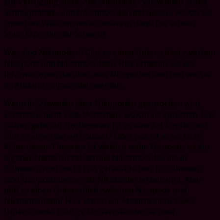
zur Verfügung steht. Alle Mitarbeiter verwenden selbst
Schnupftabak- und Nikotinbeutel und wissen, wovon sie
sprechen. Willkommen in unserem Haus! Die echten
Snus-Experten der Schweiz!
Was sind Nikopoden? Gibt es einen Unterschied zwischen
Nicopods und Nikotinbeuteln? Hier erhalten Sie alle
Informationen darüber, was Nicopoden sind und wie sie
im Ausland eingeordnet werden.
Wenn in Schweden über Nikopoden gesprochen wird,
verstehen nicht viele Menschen, wovon sie sprechen. Das
Gehirn geht auf Hochtouren. Ist es eine Art Kopfhörer?
Gibt es einen neuen Podcast? Oder was ist es wirklich?
Keine dieser Theorien ist wirklich wahr. Nicopods ist ein
eigener Name für tabakfreie Nikotinbeutel, die in
Schweden noch nicht Fuß gefasst haben. In Schweden
sind Nicopods besser als Nikotinbeutel bekannt. Aber
gibt es einen Unterschied zwischen Nicopods und
Nikotinbeuteln? Hier klären wir Ähnlichkeiten sowie
Unterschiede, häufige Missverständnisse über