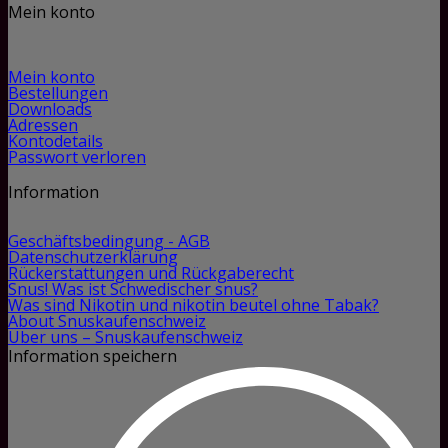
Mein konto
Mein konto
Bestellungen
Downloads
Adressen
Kontodetails
Passwort verloren
Information
Geschäftsbedingung - AGB
Datenschutzerklärung
Rückerstattungen und Rückgaberecht
Snus! Was ist Schwedischer snus?
Was sind Nikotin und nikotin beutel ohne Tabak?
About Snuskaufenschweiz
Über uns – Snuskaufenschweiz
Information speichern