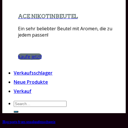
ACE NIKOTINBEUTEL
Ein sehr beliebter Beutel mit Aromen, die zu
jedem passen!
kaufe jetzt!
Verkaufsschlager
Neue Produkte
Verkauf
Search
for:
Blog posts from snuskaufenschweiz