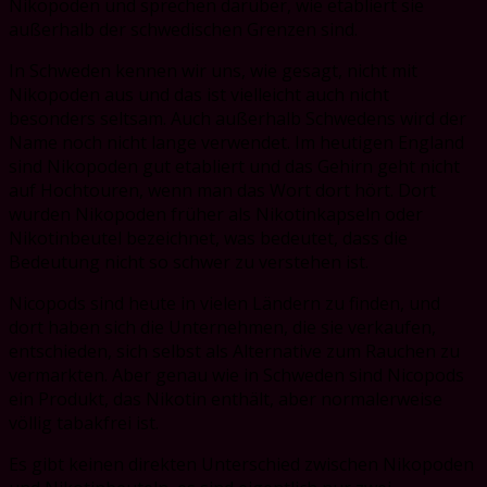
Nikopoden und sprechen darüber, wie etabliert sie
außerhalb der schwedischen Grenzen sind.
In Schweden kennen wir uns, wie gesagt, nicht mit
Nikopoden aus und das ist vielleicht auch nicht
besonders seltsam. Auch außerhalb Schwedens wird der
Name noch nicht lange verwendet. Im heutigen England
sind Nikopoden gut etabliert und das Gehirn geht nicht
auf Hochtouren, wenn man das Wort dort hört. Dort
wurden Nikopoden früher als Nikotinkapseln oder
Nikotinbeutel bezeichnet, was bedeutet, dass die
Bedeutung nicht so schwer zu verstehen ist.
Nicopods sind heute in vielen Ländern zu finden, und
dort haben sich die Unternehmen, die sie verkaufen,
entschieden, sich selbst als Alternative zum Rauchen zu
vermarkten. Aber genau wie in Schweden sind Nicopods
ein Produkt, das Nikotin enthält, aber normalerweise
völlig tabakfrei ist.
Es gibt keinen direkten Unterschied zwischen Nikopoden