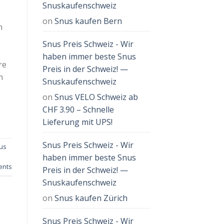
Snuskaufenschweiz
on
Snus kaufen Bern
n
Snus Preis Schweiz - Wir
haben immer beste Snus
re
Preis in der Schweiz! —
n
Snuskaufenschweiz
on
Snus VELO Schweiz ab
CHF 3.90 – Schnelle
Lieferung mit UPS!
Snus Preis Schweiz - Wir
us
haben immer beste Snus
nts
Preis in der Schweiz! —
Snuskaufenschweiz
on
Snus kaufen Zürich
Snus Preis Schweiz - Wir