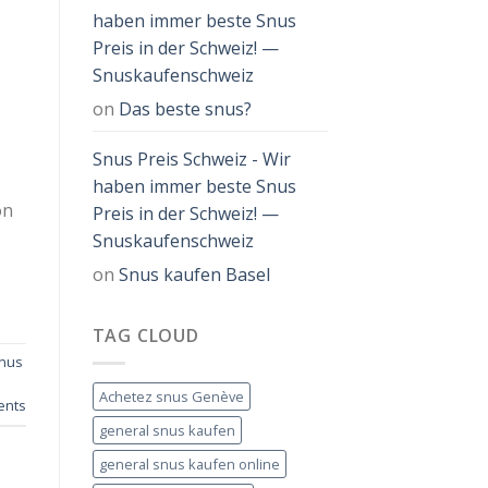
haben immer beste Snus
Preis in der Schweiz! —
Snuskaufenschweiz
on
Das beste snus?
Snus Preis Schweiz - Wir
haben immer beste Snus
on
Preis in der Schweiz! —
Snuskaufenschweiz
on
Snus kaufen Basel
TAG CLOUD
nus
Achetez snus Genève
nts
general snus kaufen
general snus kaufen online