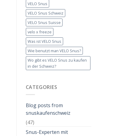
VELO Snus
VELO Snus Schweiz
VELO Snus Suisse
velo x freeze
Was ist VELO Snus
Wie benutzt man VELO Snus?
Wo gibt es VELO Snus zu kaufen
in der Schweiz?
CATEGORIES
Blog posts from
snuskaufenschweiz
(47)
Snus-Experten mit