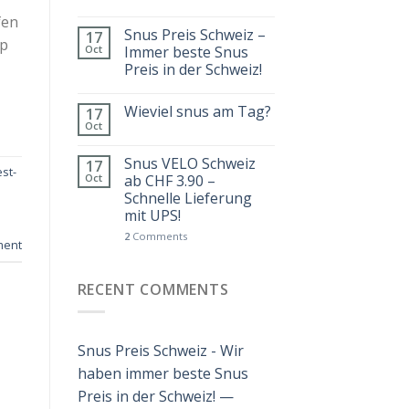
fen
Snus Preis Schweiz –
17
op
Oct
Immer beste Snus
Preis in der Schweiz!
Wieviel snus am Tag?
17
Oct
Snus VELO Schweiz
17
st-
Oct
ab CHF 3.90 –
Schnelle Lieferung
mit UPS!
2
Comments
ment
RECENT COMMENTS
Snus Preis Schweiz - Wir
haben immer beste Snus
Preis in der Schweiz! —