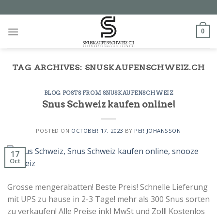
Skip
to
content
0
TAG ARCHIVES:
SNUSKAUFENSCHWEIZ.CH
BLOG POSTS FROM SNUSKAUFENSCHWEIZ
Snus Schweiz kaufen online!
POSTED ON
OCTOBER 17, 2023
BY
PER JOHANSSON
17
Oct
Grosse mengerabatten! Beste Preis! Schnelle Lieferung
mit UPS zu hause in 2-3 Tage! mehr als 300 Snus sorten
zu verkaufen! Alle Preise inkl MwSt und Zoll! Kostenlos