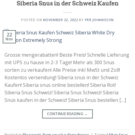
Siberia Snus in der Schweiz Kaufen
POSTED ON
NOVEMBER 22, 2022
BY
PER JOHANSSON
22
Nov
Grosse mengerabatten! Beste Preis! Schnelle Lieferung
mit UPS zu hause in 2-3 Tage! Mehr als 300 Snus
sorten zu verkaufen! Alle Preise inkl MwSt und Zoll!
Kostenlos versendung! Siberia snus in der Schweiz
Kaufen! Siberia snus online bestellen! Siberia Rot!
Siberia Snus Schweiz! Siberia Snus Schweiz! Siberia
Snus kaufen in der Schweiz! Siberia Snus bestellen […]
CONTINUE READING
→
Posted in
Blog posts from snuskaufenschweiz
|
Tagged
Ettan Snus