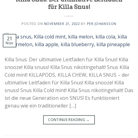
für Killa Snus!
POSTED ON
NOVEMBER 21, 2022
BY
PER JOHANSSON
21
Nov
Killa Snus: Der ultimative Leitfaden für Killa Snus! Killa
snooze! Killa snuss! Killa Snus nikotingehalt! Snus Killa
Cold mint! KILLAPODS, KILLA CHEW, KILLA SNUS – der
ultimative Leitfaden für Killa Snus! Killa snooze! Killa
snuss! Snus Killa Cold mint! Killa Snus nikotingehalt! Das
ist die neue Generation von SNUS! Es funktioniert
genau wie ein traditioneller […]
CONTINUE READING
→