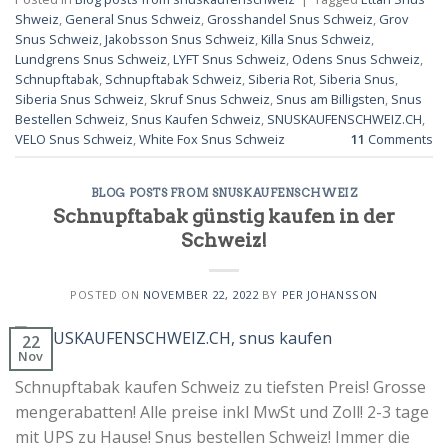
Shweiz
,
General Snus Schweiz
,
Grosshandel Snus Schweiz
,
Grov
Snus Schweiz
,
Jakobsson Snus Schweiz
,
Killa Snus Schweiz
,
Lundgrens Snus Schweiz
,
LYFT Snus Schweiz
,
Odens Snus Schweiz
,
Schnupftabak
,
Schnupftabak Schweiz
,
Siberia Rot
,
Siberia Snus
,
Siberia Snus Schweiz
,
Skruf Snus Schweiz
,
Snus am Billigsten
,
Snus
Bestellen Schweiz
,
Snus Kaufen Schweiz
,
SNUSKAUFENSCHWEIZ.CH
,
VELO Snus Schweiz
,
White Fox Snus Schweiz
11
Comments
BLOG POSTS FROM SNUSKAUFENSCHWEIZ
Schnupftabak günstig kaufen in der
Schweiz!
POSTED ON
NOVEMBER 22, 2022
BY
PER JOHANSSON
22
Nov
Schnupftabak kaufen Schweiz zu tiefsten Preis! Grosse
mengerabatten! Alle preise inkl MwSt und Zoll! 2-3 tage
mit UPS zu Hause! Snus bestellen Schweiz! Immer die