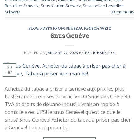
Bestellen Schweiz
,
Snus Kaufen Schweiz
,
Snus online bestellen
Schweiz
3
Comments
BLOG POSTS FROM SNUSKAUFENSCHWEIZ
Snus Genéve
POSTED ON
JANUARY 27, 2023
BY
PER JOHANSSON
27
Jan
Achetez du tabac à priser à Genève aux prix les plus
bas! Grandes remises en vrac. VELO Snus dès CHF 3.90
TVA et droits de douane inclus! Livraison rapide à
domicile avec UPS! le snus Genéve! qu’est ce que le
snus? Snus Genéve! Acheter du tabac à priser pas cher
à Genève! Tabac à priser […]