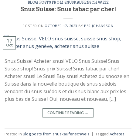
BLOG POSTS FROM SNUSKAUFENSCHWEIZ
Snus Suisse: Snus tabac par cher!
POSTED ON
OCTOBER 17, 2023
BY
PER JOHANSSON
17
Oct
Snus Suisse! Acheter snus! VELO Snus Suisse! Snus
Suisse shop! Snus prix Suisse! Snus tabac par cher!
Acheter snus! Le Snus! Buy snus! Achetez du snooze en
Suisse dans la nouvelle boutique de snus suédois
vendant du snus suédois et du snus blanc aux prix les
plus bas de Suisse ! Oui, nouveau et nouveau, […]
CONTINUE READING
→
Posted in
Blog posts from snuskaufenschweiz
|
Tagged
Achetez