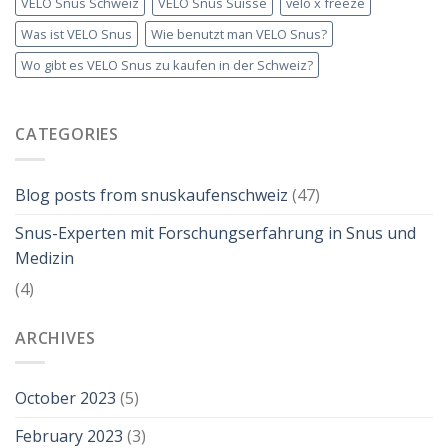
VELO Snus Schweiz
VELO Snus Suisse
velo x freeze
Was ist VELO Snus
Wie benutzt man VELO Snus?
Wo gibt es VELO Snus zu kaufen in der Schweiz?
CATEGORIES
Blog posts from snuskaufenschweiz
(47)
Snus-Experten mit Forschungserfahrung in Snus und
Medizin
(4)
ARCHIVES
October 2023
(5)
February 2023
(3)