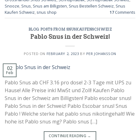
Snooze
,
Snus
,
Snus am Billigsten
,
Snus Bestellen Schweiz
,
Snus
Kaufen Schweiz
,
snus shop
17
Comments
BLOG POSTS FROM SNUSKAUFENSCHWEIZ
Pablo Snus in der Schweiz!
POSTED ON
FEBRUARY 2, 2023
BY
PER JOHANSSON
02
Feb
Pablo Snus ab CHF 3.16 pro dose! 2-3 Tage mit UPS zu
Hause! Alle Preise inkl MwSt und Zoll! Kaufen Pablo
Snus in der Schweiz am Billigsten! Pablo escobar snus!
Pablo Snus in der Schweiz! Pablo Escobar snus! Snus
Pablo ! Welche sterke hat pablo snus nikotingehalt! Wie
hohe ist Pablo snus mg? Pablo snus […]
CONTINUE READING
→