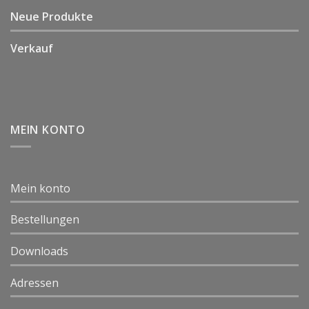
Neue Produkte
Verkauf
MEIN KONTO
Mein konto
Bestellungen
Downloads
Adressen