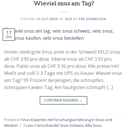
Wieviel snus am Tag?
POSTED ON
OCTOBER 17, 2023
BY
PER JOHANSSON
17
Oct
Immer niedrigste Snus preis in der Schweiz! VELO snus
ab CHF 3.90 pro dose. Siberia snus ab CHF 3.93 pro
dose. Pablo snus ab CHF 3.16 pro dose. Alle preise inkl
MwSt und zoll! 2-3 Tage mit UPS zu Hause. Wieviel snus
am Tag? 99 Prozent derjenigen, die schnupfen,
schnuppern jeden Tag. Am häufigsten schnupft […]
CONTINUE READING
→
Posted in
Snus-Experten mit Forschungserfahrung in Snus und
Medizin
|
Tagged
Grosshandel Snus Schweiz
,
Killa Snus
,