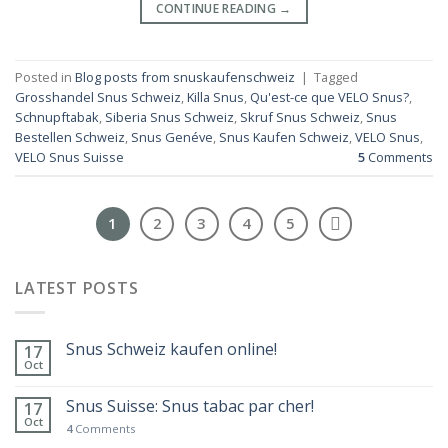
CONTINUE READING
→
Posted in
Blog posts from snuskaufenschweiz
|
Tagged
Grosshandel Snus Schweiz
,
Killa Snus
,
Qu'est-ce que VELO Snus?
,
Schnupftabak
,
Siberia Snus Schweiz
,
Skruf Snus Schweiz
,
Snus
Bestellen Schweiz
,
Snus Genéve
,
Snus Kaufen Schweiz
,
VELO Snus
,
VELO Snus Suisse
5
Comments
1
2
3
4
5
LATEST POSTS
Snus Schweiz kaufen online!
17
Oct
Snus Suisse: Snus tabac par cher!
17
Oct
4
Comments