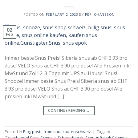
POSTED ON
FEBRUARY 2, 2023
BY
PER JOHANSSON
02
Feb
Immer beste Snus Preis! Siberia snus ab CHF 3.93 pro
dose! VELO Snus ac CHF 3.90 pro dose! Alle Presien inkl
MwSt und Zoll! 2-3 Tage mit UPS zu Hause! Snus!
Snooze! Immer beste Snus Preis! Siberia snus ab CHF
3.93 pro dose! VELO Snus ac CHF 3.90 pro dose! Alle
presien inkl MwSt und […]
CONTINUE READING
→
Posted in
Blog posts from snuskaufenschweiz
|
Tagged
Grosshandel Snus Schweiz
,
Schnupftabak
,
Schnupftabak Schweiz
,