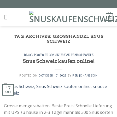
Skip
to
content
0
TAG ARCHIVES:
GROSSHANDEL SNUS
SCHWEIZ
BLOG POSTS FROM SNUSKAUFENSCHWEIZ
Snus Schweiz kaufen online!
POSTED ON
OCTOBER 17, 2023
BY
PER JOHANSSON
17
Oct
Grosse mengerabatten! Beste Preis! Schnelle Lieferung
mit UPS zu hause in 2-3 Tage! mehr als 300 Snus sorten