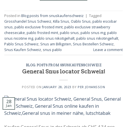
Posted in
Blog posts from snuskaufenschweiz
|
Tagged
Grosshandel Snus Schweiz
,
Killa Snus
,
Oablo Snus
,
pablo escobar
snus
,
pablo exclusive frosted mint
,
pablo exclusive strawberry
cheesecake
,
pablo frosted mint
,
pablo snus
,
pablo snus mg
,
pablo
snus nicotine mg
,
pablo snus nikotigehalt
,
pablo snus nikotingehalt
,
Pablo Snus Schweiz
,
Snus am Billigsten
,
Snus Bestellen Schweiz
,
Snus Kaufen Schweiz
,
snus pablo
Leave a comment
BLOG POSTS FROM SNUSKAUFENSCHWEIZ
General Snus locator Schweiz!
POSTED ON
JANUARY 28, 2023
BY
PER JOHANSSON
28
Jan