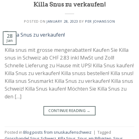
Killa Snus zu verkaufen!
POSTED ON
JANUARY 28, 2023
BY
PER JOHANSSON
28
Jan
Killa snus mit grosse mengerabatten! Kaufen Sie Killa
snus in Schweiz ab CHF 2.83 inkl MwSt und Zoll!
Schnelle Lieferung zu Hause mit UPS! Killa Snus kaufen!
Killa Snus zu verkaufen! Killa snuss bestellen! Killa snus!
Killa snus Snusmarkt Killa Snus zu verkaufen! Killa snus
Schweiz! Killa Snus kaufen! Möchten Sie Killa Snus zu
den […]
CONTINUE READING
→
Posted in
Blog posts from snuskaufenschweiz
|
Tagged
Grosshandel Snus Schweiz
,
Killa Snus
,
Snus am Billigsten
,
Snus