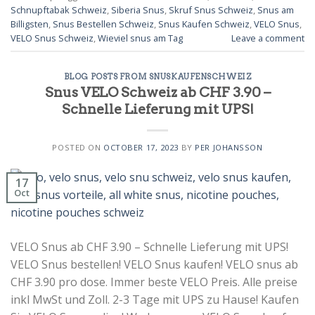
Schnupftabak Schweiz
,
Siberia Snus
,
Skruf Snus Schweiz
,
Snus am
Billigsten
,
Snus Bestellen Schweiz
,
Snus Kaufen Schweiz
,
VELO Snus
,
VELO Snus Schweiz
,
Wieviel snus am Tag
Leave a comment
BLOG POSTS FROM SNUSKAUFENSCHWEIZ
Snus VELO Schweiz ab CHF 3.90 –
Schnelle Lieferung mit UPS!
POSTED ON
OCTOBER 17, 2023
BY
PER JOHANSSON
17
Oct
VELO Snus ab CHF 3.90 – Schnelle Lieferung mit UPS!
VELO Snus bestellen! VELO Snus kaufen! VELO snus ab
CHF 3.90 pro dose. Immer beste VELO Preis. Alle preise
inkl MwSt und Zoll. 2-3 Tage mit UPS zu Hause! Kaufen