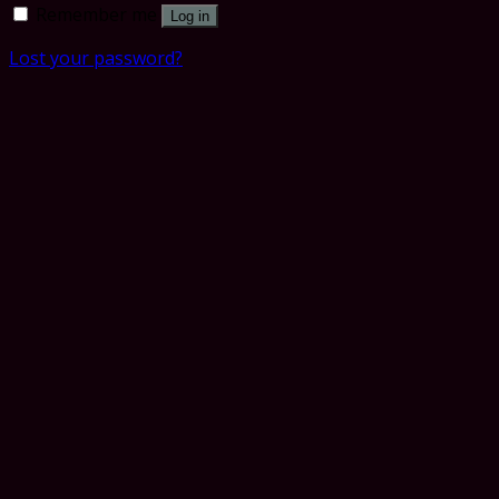
Remember me
Log in
Lost your password?