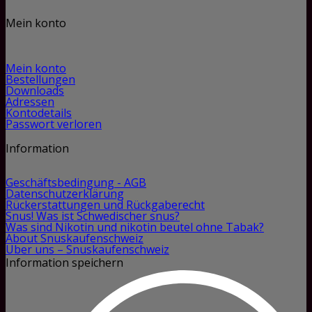
Mein konto
Mein konto
Bestellungen
Downloads
Adressen
Kontodetails
Passwort verloren
Information
Geschäftsbedingung - AGB
Datenschutzerklärung
Rückerstattungen und Rückgaberecht
Snus! Was ist Schwedischer snus?
Was sind Nikotin und nikotin beutel ohne Tabak?
About Snuskaufenschweiz
Über uns – Snuskaufenschweiz
Information speichern