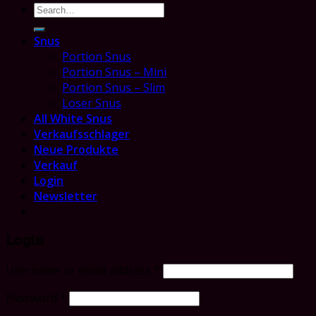
Search
for:
Snus
Portion Snus
Portion Snus – Mini
Portion Snus – Slim
Loser Snus
All White Snus
Verkaufsschlager
Neue Produkte
Verkauf
Login
Newsletter
Login
Username or email address
*
Password
*