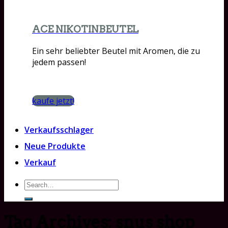
ACE NIKOTINBEUTEL
Ein sehr beliebter Beutel mit Aromen, die zu
jedem passen!
kaufe jetzt!
Verkaufsschlager
Neue Produkte
Verkauf
Search
for:
Tag Archives:
snus shop