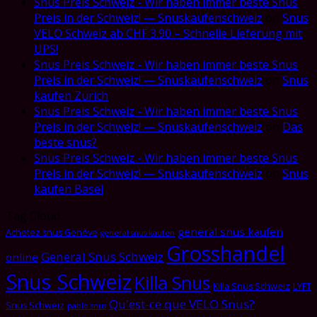
Snus Preis Schweiz - Wir haben immer beste Snus
Preis in der Schweiz! — Snuskaufenschweiz
on
Snus
VELO Schweiz ab CHF 3.90 – Schnelle Lieferung mit
UPS!
Snus Preis Schweiz - Wir haben immer beste Snus
Preis in der Schweiz! — Snuskaufenschweiz
on
Snus
kaufen Zürich
Snus Preis Schweiz - Wir haben immer beste Snus
Preis in der Schweiz! — Snuskaufenschweiz
on
Das
beste snus?
Snus Preis Schweiz - Wir haben immer beste Snus
Preis in der Schweiz! — Snuskaufenschweiz
on
Snus
kaufen Basel
Tag Cloud
general snus kaufen
Achetez snus Genève
general snus kaufen
Grosshandel
General Snus Schweiz
online
Snus Schweiz
Killa Snus
Killa Snus Schweiz
LYFT
Qu'est-ce que VELO Snus?
Snus Schweiz
pablo snus