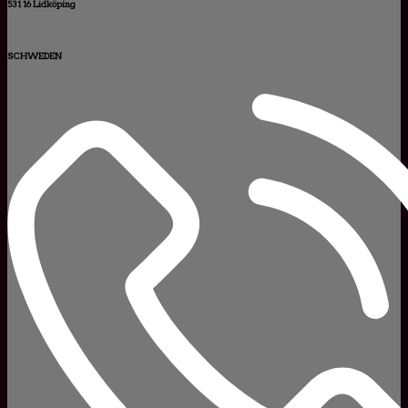
531 16 Lidköping
SCHWEDEN