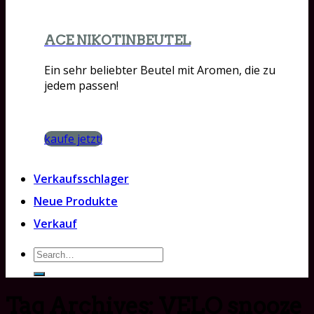
ACE NIKOTINBEUTEL
Ein sehr beliebter Beutel mit Aromen, die zu
jedem passen!
kaufe jetzt!
Verkaufsschlager
Neue Produkte
Verkauf
Search
for:
Tag Archives:
VELO snooze