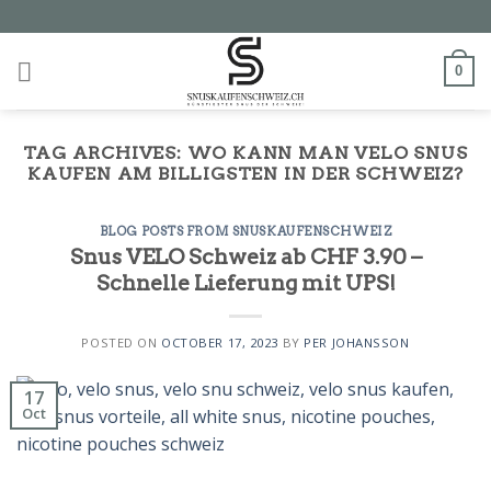
Skip
to
content
0
TAG ARCHIVES:
WO KANN MAN VELO SNUS
KAUFEN AM BILLIGSTEN IN DER SCHWEIZ?
BLOG POSTS FROM SNUSKAUFENSCHWEIZ
Snus VELO Schweiz ab CHF 3.90 –
Schnelle Lieferung mit UPS!
POSTED ON
OCTOBER 17, 2023
BY
PER JOHANSSON
17
Oct