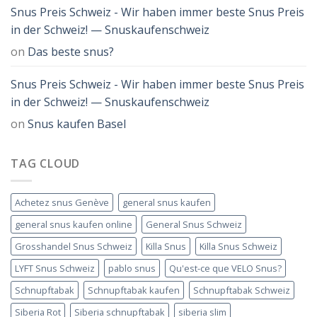
Snus Preis Schweiz - Wir haben immer beste Snus Preis
in der Schweiz! — Snuskaufenschweiz
on
Das beste snus?
Snus Preis Schweiz - Wir haben immer beste Snus Preis
in der Schweiz! — Snuskaufenschweiz
on
Snus kaufen Basel
TAG CLOUD
Achetez snus Genève
general snus kaufen
general snus kaufen online
General Snus Schweiz
Grosshandel Snus Schweiz
Killa Snus
Killa Snus Schweiz
LYFT Snus Schweiz
pablo snus
Qu'est-ce que VELO Snus?
Schnupftabak
Schnupftabak kaufen
Schnupftabak Schweiz
Siberia Rot
Siberia schnupftabak
siberia slim