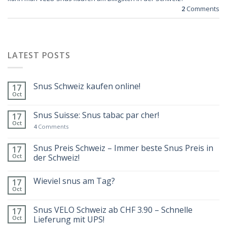
2
Comments
LATEST POSTS
Snus Schweiz kaufen online!
17
Oct
Snus Suisse: Snus tabac par cher!
17
Oct
4
Comments
Snus Preis Schweiz – Immer beste Snus Preis in
17
Oct
der Schweiz!
Wieviel snus am Tag?
17
Oct
Snus VELO Schweiz ab CHF 3.90 – Schnelle
17
Oct
Lieferung mit UPS!