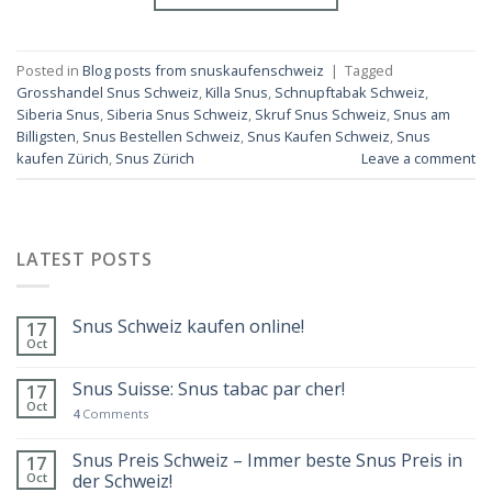
Posted in
Blog posts from snuskaufenschweiz
|
Tagged
Grosshandel Snus Schweiz
,
Killa Snus
,
Schnupftabak Schweiz
,
Siberia Snus
,
Siberia Snus Schweiz
,
Skruf Snus Schweiz
,
Snus am
Billigsten
,
Snus Bestellen Schweiz
,
Snus Kaufen Schweiz
,
Snus
kaufen Zürich
,
Snus Zürich
Leave a comment
LATEST POSTS
Snus Schweiz kaufen online!
17
Oct
Snus Suisse: Snus tabac par cher!
17
Oct
4
Comments
Snus Preis Schweiz – Immer beste Snus Preis in
17
Oct
der Schweiz!