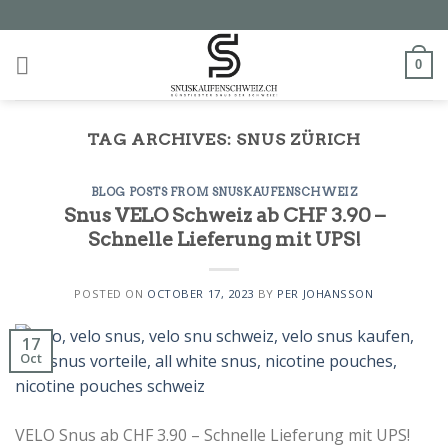
Skip
to
content
0
TAG ARCHIVES:
SNUS ZÜRICH
BLOG POSTS FROM SNUSKAUFENSCHWEIZ
Snus VELO Schweiz ab CHF 3.90 –
Schnelle Lieferung mit UPS!
POSTED ON
OCTOBER 17, 2023
BY
PER JOHANSSON
17
Oct
VELO Snus ab CHF 3.90 – Schnelle Lieferung mit UPS!