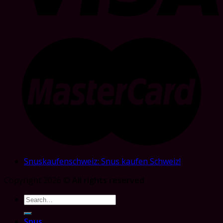
Snuskaufenschweiz: Snus kaufen Schweiz!
Copyright 2026 ©
All rights reserved
Search
for:
Snus