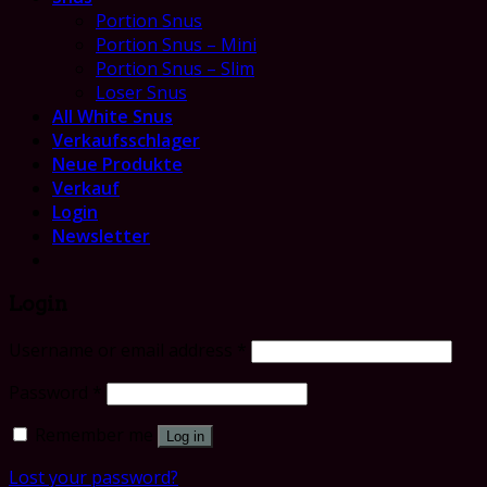
Portion Snus
Portion Snus – Mini
Portion Snus – Slim
Loser Snus
All White Snus
Verkaufsschlager
Neue Produkte
Verkauf
Login
Newsletter
Login
Username or email address
*
Password
*
Remember me
Log in
Lost your password?