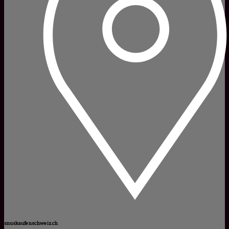
snuskaufenschweiz.ch