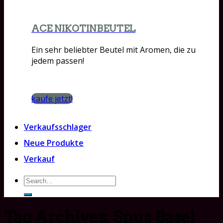
ACE NIKOTINBEUTEL
Ein sehr beliebter Beutel mit Aromen, die zu
jedem passen!
kaufe jetzt!
Verkaufsschlager
Neue Produkte
Verkauf
Search
for:
Tag Archives:
Snus Basel