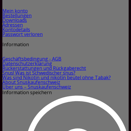
Mein konto
Bestellungen
Downloads
Adressen
Kontodetails
Passwort verloren
Information
Geschäftsbedingung - AGB
Datenschutzerklärung
Rückerstattungen und Rückgaberecht
Snus! Was ist Schwedischer snus?
Was sind Nikotin und nikotin beutel ohne Tabak?
About Snuskaufenschweiz
Über uns – Snuskaufenschweiz
Information speichern