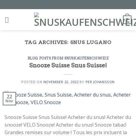
Skip
to
content
0
TAG ARCHIVES:
SNUS LUGANO
BLOG POSTS FROM SNUSKAUFENSCHWEIZ
Snooze Suisse Snus Suisse!
POSTED ON
NOVEMBER 22, 2022
BY
PER JOHANSSON
22
Nov
Snooze Suisse Snus Suisse! Acheter du snus! Acheter du
snooze! VELO Snooze! Acheter du snus! Snooze tabac!
Grandes remises sur volume ! Tous les prix incluent la