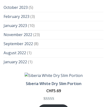
October 2023
(5)
February 2023
(3)
January 2023
(10)
November 2022
(23)
September 2022
(8)
August 2022
(1)
January 2022
(1)
Siberia White Dry Slim Portion
CHF
5.69
Rated
1
5.00