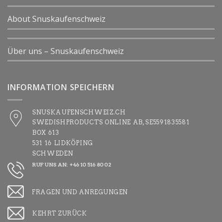
About Snuskaufenschweiz
Über uns – Snuskaufenschweiz
INFORMATION SPEICHERN
SNUSKAUFENSCHWEIZ.CH
SWEDISHPRODUCTS ONLINE AB, SE5591835581
BOX 613
531 16 LIDKÖPING
SCHWEDEN
RUF UNS AN: +46 10 516 80 02
FRAGEN UND ANREGUNGEN
KEHRT ZURÜCK