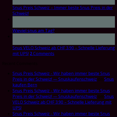
Oct
Snus Preis Schweiz – Immer beste Snus Preis in der
Schweiz!
17
Oct
Wieviel snus am Tag?
17
Oct
Snus VELO Schweiz ab CHF 3.90 – Schnelle Lieferung
mit UPS!
2
Comments
Recent Comments
Snus Preis Schweiz - Wir haben immer beste Snus
Preis in der Schweiz! — Snuskaufenschweiz
on
Snus
kaufen Bern
Snus Preis Schweiz - Wir haben immer beste Snus
Preis in der Schweiz! — Snuskaufenschweiz
on
Snus
VELO Schweiz ab CHF 3.90 – Schnelle Lieferung mit
UPS!
Snus Preis Schweiz - Wir haben immer beste Snus