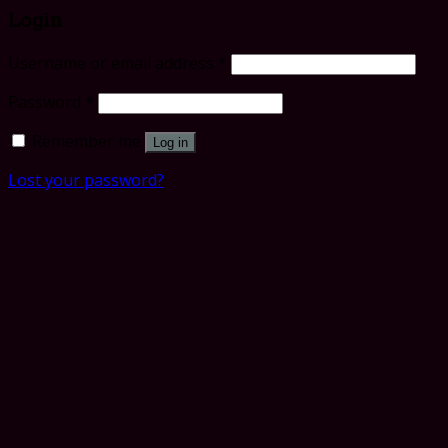
Login
Username or email address
*
Password
*
Remember me
Log in
Lost your password?