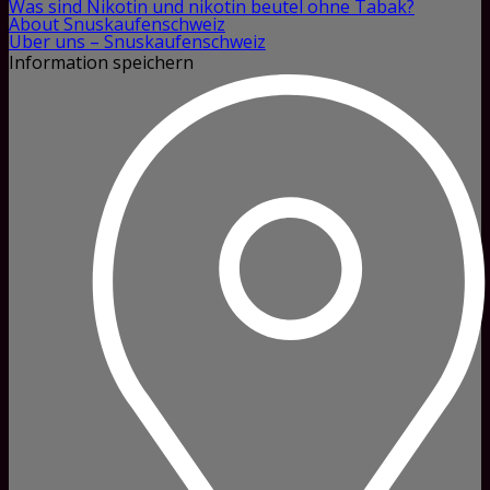
Was sind Nikotin und nikotin beutel ohne Tabak?
About Snuskaufenschweiz
Über uns – Snuskaufenschweiz
Information speichern