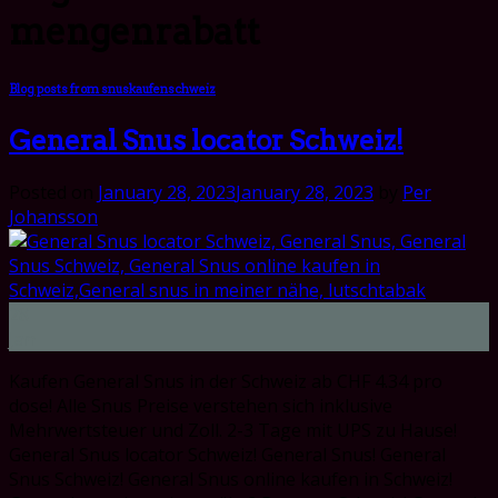
mengenrabatt
Blog posts from snuskaufenschweiz
General Snus locator Schweiz!
Posted on
January 28, 2023
January 28, 2023
by
Per
Johansson
28
Jan
Kaufen General Snus in der Schweiz ab CHF 4.34 pro
dose! Alle Snus Preise verstehen sich inklusive
Mehrwertsteuer und Zoll. 2-3 Tage mit UPS zu Hause!
General Snus locator Schweiz! General Snus! General
Snus Schweiz! General Snus online kaufen in Schweiz!