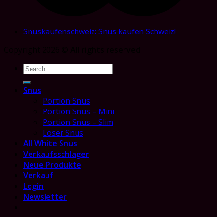
Snuskaufenschweiz: Snus kaufen Schweiz!
Copyright 2026 ©
All rights reserved
Search
for:
Snus
Portion Snus
Portion Snus – Mini
Portion Snus – Slim
Loser Snus
All White Snus
Verkaufsschlager
Neue Produkte
Verkauf
Login
Newsletter