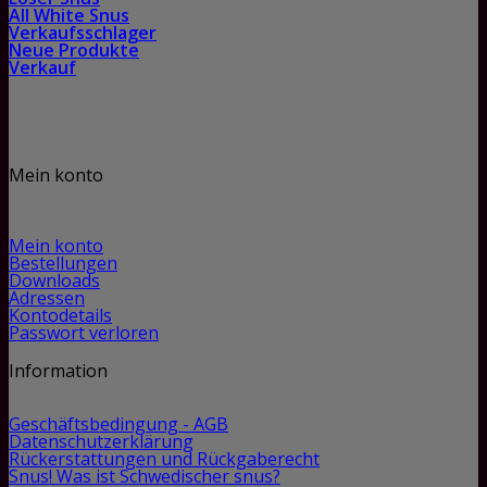
All White Snus
Verkaufsschlager
Neue Produkte
Verkauf
Mein konto
Mein konto
Bestellungen
Downloads
Adressen
Kontodetails
Passwort verloren
Information
Geschäftsbedingung - AGB
Datenschutzerklärung
Rückerstattungen und Rückgaberecht
Snus! Was ist Schwedischer snus?