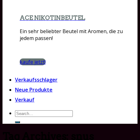
ACE NIKOTINBEUTEL
Ein sehr beliebter Beutel mit Aromen, die zu
jedem passen!
kaufe jetzt!
Verkaufsschlager
Neue Produkte
Verkauf
Search
for:
Tag Archives:
snus