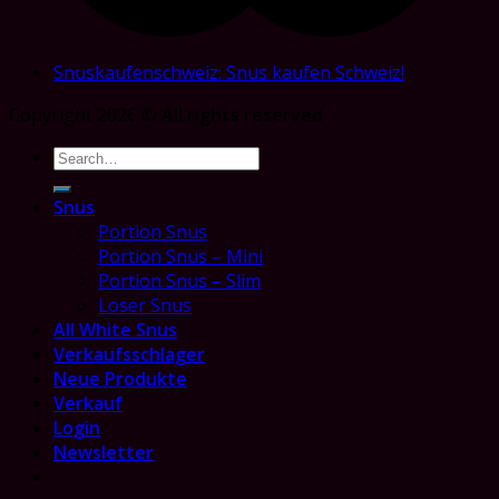
Snuskaufenschweiz: Snus kaufen Schweiz!
Copyright 2026 ©
All rights reserved
Search
for:
Snus
Portion Snus
Portion Snus – Mini
Portion Snus – Slim
Loser Snus
All White Snus
Verkaufsschlager
Neue Produkte
Verkauf
Login
Newsletter