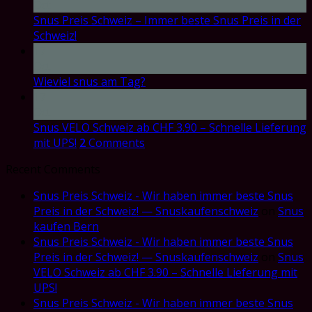
Oct
Snus Preis Schweiz – Immer beste Snus Preis in der
Schweiz!
17
Oct
Wieviel snus am Tag?
17
Oct
Snus VELO Schweiz ab CHF 3.90 – Schnelle Lieferung
mit UPS!
2
Comments
Recent Comments
Snus Preis Schweiz - Wir haben immer beste Snus
Preis in der Schweiz! — Snuskaufenschweiz
on
Snus
kaufen Bern
Snus Preis Schweiz - Wir haben immer beste Snus
Preis in der Schweiz! — Snuskaufenschweiz
on
Snus
VELO Schweiz ab CHF 3.90 – Schnelle Lieferung mit
UPS!
Snus Preis Schweiz - Wir haben immer beste Snus