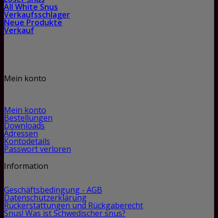
All White Snus
Verkaufsschlager
Neue Produkte
Verkauf
Mein konto
Mein konto
Bestellungen
Downloads
Adressen
Kontodetails
Passwort verloren
Information
Geschäftsbedingung - AGB
Datenschutzerklärung
Rückerstattungen und Rückgaberecht
Snus! Was ist Schwedischer snus?