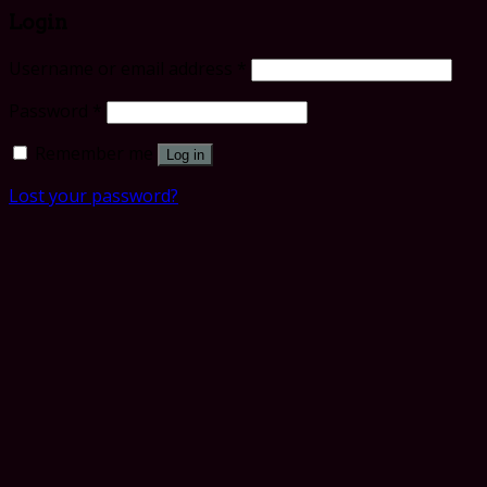
Login
Username or email address
*
Password
*
Remember me
Log in
Lost your password?