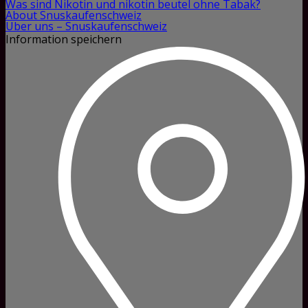
Was sind Nikotin und nikotin beutel ohne Tabak?
About Snuskaufenschweiz
Über uns – Snuskaufenschweiz
Information speichern