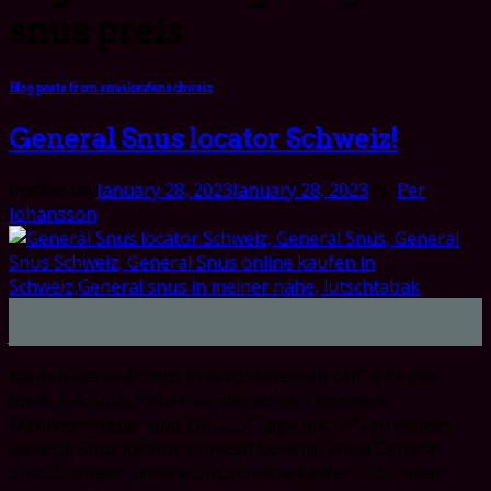
snus preis
Blog posts from snuskaufenschweiz
General Snus locator Schweiz!
Posted on
January 28, 2023
January 28, 2023
by
Per
Johansson
28
Jan
Kaufen General Snus in der Schweiz ab CHF 4.34 pro
dose! Alle Snus Preise verstehen sich inklusive
Mehrwertsteuer und Zoll. 2-3 Tage mit UPS zu Hause!
General Snus locator Schweiz! General Snus! General
Snus Schweiz! General Snus online kaufen in Schweiz!