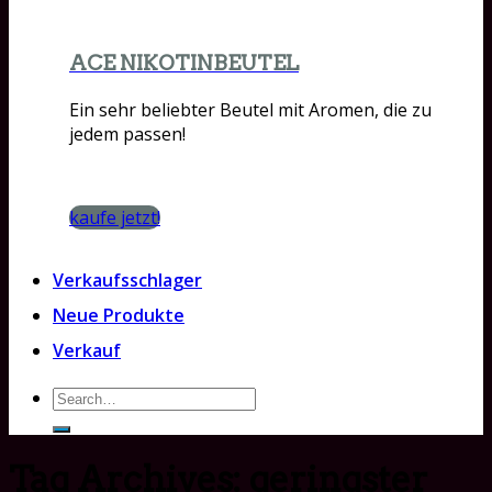
ACE NIKOTINBEUTEL
Ein sehr beliebter Beutel mit Aromen, die zu
jedem passen!
kaufe jetzt!
Verkaufsschlager
Neue Produkte
Verkauf
Search
for:
Tag Archives:
geringster