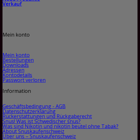
Verkauf
Mein konto
Mein konto
Bestellungen
Downloads
Adressen
Kontodetails
Passwort verloren
Information
Geschäftsbedingung - AGB
Datenschutzerklärung
Rückerstattungen und Rückgaberecht
Snus! Was ist Schwedischer snus?
Was sind Nikotin und nikotin beutel ohne Tabak?
About Snuskaufenschweiz
Über uns – Snuskaufenschweiz