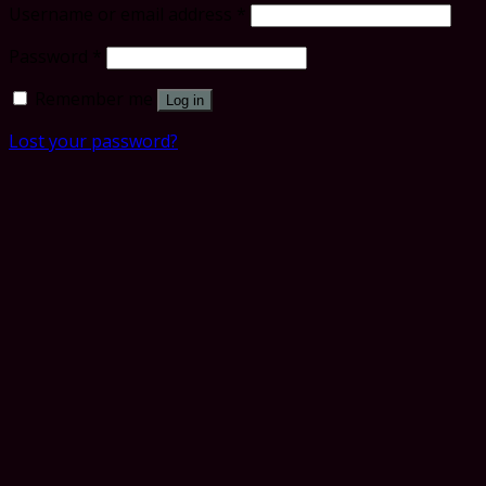
Username or email address
*
Password
*
Remember me
Log in
Lost your password?