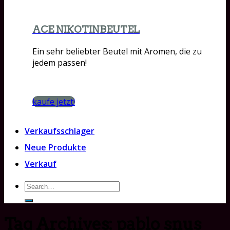
ACE NIKOTINBEUTEL
Ein sehr beliebter Beutel mit Aromen, die zu
jedem passen!
kaufe jetzt!
Verkaufsschlager
Neue Produkte
Verkauf
Search
for:
Tag Archives:
pablo snus