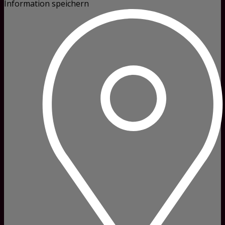
Information speichern