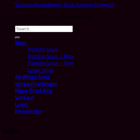
Snuskaufenschweiz: Snus kaufen Schweiz!
Copyright 2026 ©
All rights reserved
Search
for:
Snus
Portion Snus
Portion Snus – Mini
Portion Snus – Slim
Loser Snus
All White Snus
Verkaufsschlager
Neue Produkte
Verkauf
Login
Newsletter
Login