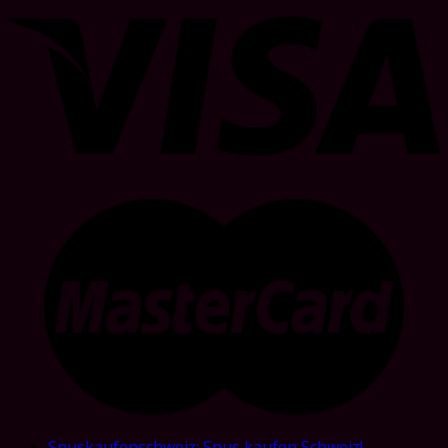
Snuskaufenschweiz: Snus kaufen Schweiz!