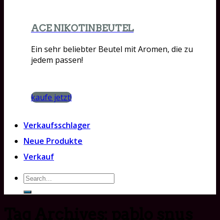
ACE NIKOTINBEUTEL
Ein sehr beliebter Beutel mit Aromen, die zu
jedem passen!
kaufe jetzt!
Verkaufsschlager
Neue Produkte
Verkauf
Search
for:
Tag Archives:
pablo snus