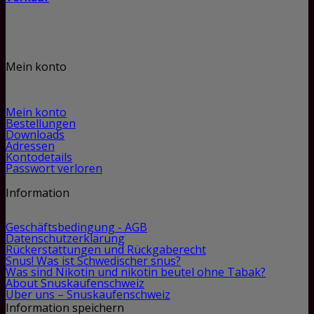
Mein konto
Mein konto
Bestellungen
Downloads
Adressen
Kontodetails
Passwort verloren
Information
Geschäftsbedingung - AGB
Datenschutzerklärung
Rückerstattungen und Rückgaberecht
Snus! Was ist Schwedischer snus?
Was sind Nikotin und nikotin beutel ohne Tabak?
About Snuskaufenschweiz
Über uns – Snuskaufenschweiz
Information speichern