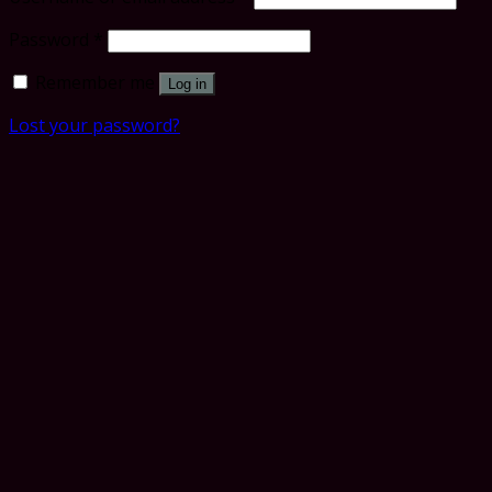
Password
*
Remember me
Log in
Lost your password?