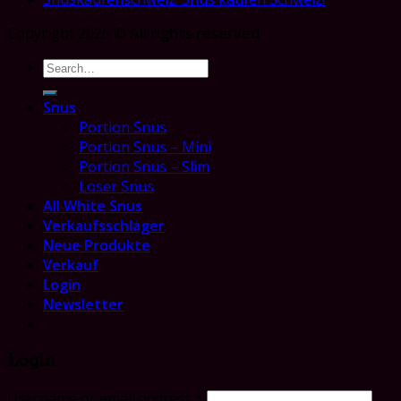
Copyright 2026 ©
All rights reserved
Search
for:
Snus
Portion Snus
Portion Snus – Mini
Portion Snus – Slim
Loser Snus
All White Snus
Verkaufsschlager
Neue Produkte
Verkauf
Login
Newsletter
Login
Username or email address
*