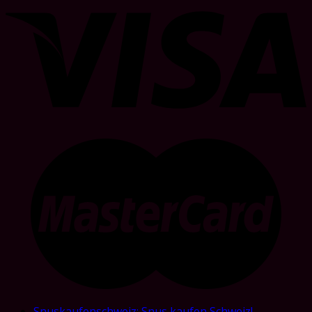
Snuskaufenschweiz: Snus kaufen Schweiz!