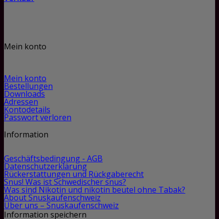
Mein konto
Mein konto
Bestellungen
Downloads
Adressen
Kontodetails
Passwort verloren
Information
Geschäftsbedingung - AGB
Datenschutzerklärung
Rückerstattungen und Rückgaberecht
Snus! Was ist Schwedischer snus?
Was sind Nikotin und nikotin beutel ohne Tabak?
About Snuskaufenschweiz
Über uns – Snuskaufenschweiz
Information speichern