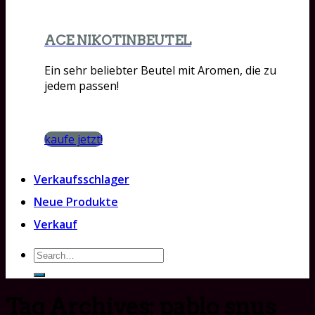
ACE NIKOTINBEUTEL
Ein sehr beliebter Beutel mit Aromen, die zu
jedem passen!
kaufe jetzt!
Verkaufsschlager
Neue Produkte
Verkauf
Search
for:
Tag Archives:
pablo snus