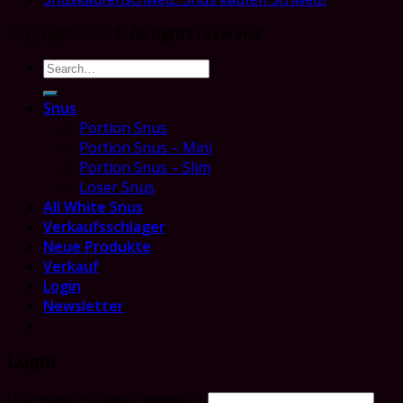
Copyright 2026 ©
All rights reserved
Search
for:
Snus
Portion Snus
Portion Snus – Mini
Portion Snus – Slim
Loser Snus
All White Snus
Verkaufsschlager
Neue Produkte
Verkauf
Login
Newsletter
Login
Username or email address
*