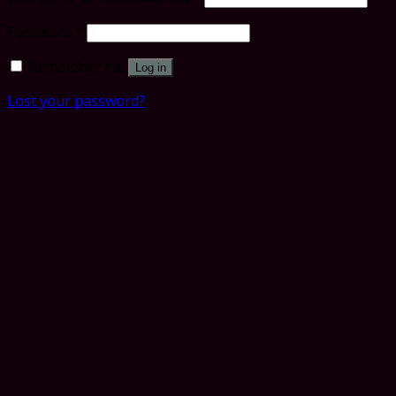
Password
*
Remember me
Log in
Lost your password?